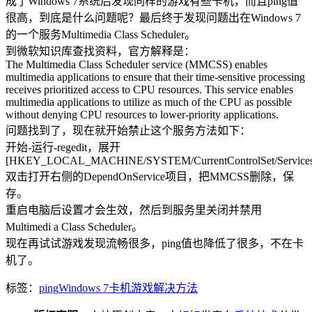
成了Windows 7系统后发现同样的游戏有些卡机，而且ping值
很高，到底是什么问题呢？最后终于发现问题出在Windows 7
的一个服务Multimedia Class Scheduler。
到微软知识库查找资料，官方解释是：
The Multimedia Class Scheduler service (MMCSS) enables
multimedia applications to ensure that their time-sensitive processing
receives prioritized access to CPU resources. This service enables
multimedia applications to utilize as much of the CPU as possible
without denying CPU resources to lower-priority applications.
问题找到了，现在就开始禁止这个服务方法如下：
开始-运行-regedit，展开
[HKEY_LOCAL_MACHINE/SYSTEM/CurrentControlSet/Services/
双击打开右侧的DependOnService项目，把MMCSS删除，保
存。
重启电脑后设置才会生效，然后到服务里关闭并禁用
Multimedi a Class Scheduler。
现在再试试游戏发现流畅很多，ping值也降低了很多，不在卡
机了。
标签：
ping
Windows 7
卡机
游戏
解决方法