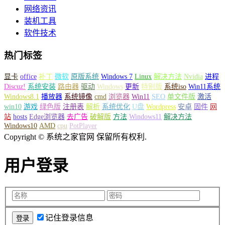
网络资讯
装机工具
软件技术
热门标签
显卡
office
补丁
微软
原版系统
Windows 7
Linux
解决方法
Nvidia
进程
Discuz!
系统安装
路由器
驱动
Windows
更新
特别版
系统iso
Win11系统
Windows8.1
播放器
系统镜像
cmd
浏览器
Win11
SEO
单文件版
激活
win10
游戏
绿色版
注册表
解析
系统优化
U盘
Wordpress
安卓
固件
网
站
hosts
Edge浏览器
去广告
破解版
方法
Windows11
解决方法
Windows10
AMD
cpu
PotPlayer
Copyright © 系统之家官网 保留所有权利.
用户登录
记住登录信息