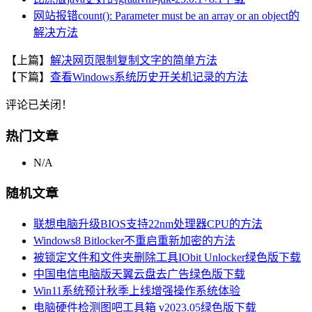
网站报错count(): Parameter must be an array or an object的
解决方法
【上篇】
解决网页限制复制文字的简单方法
【下篇】
查看Windows系统历史开关机记录的方法
评论已关闭！
热门文章
N/A
随机文章
联想电脑升级BIOS支持22nm处理器CPU的方法
Windows8 Bitlocker不重启重新加密的方法
被锁定文件和文件夹删除工具IObit Unlocker绿色版下载
中国电信电脑版天翼云盘去广告绿色版下载
Win11系统预计秋季上线增强操作系统体验
电脑硬件检测图吧工具箱 v2023.05绿色版下载