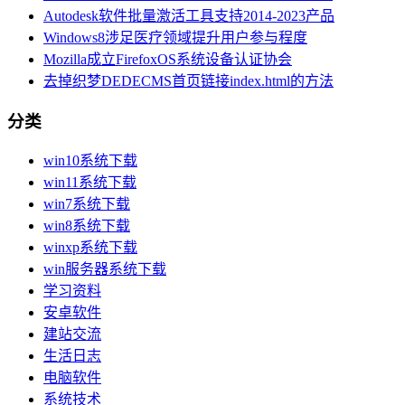
Autodesk软件批量激活工具支持2014-2023产品
Windows8涉足医疗领域提升用户参与程度
Mozilla成立FirefoxOS系统设备认证协会
去掉织梦DEDECMS首页链接index.html的方法
分类
win10系统下载
win11系统下载
win7系统下载
win8系统下载
winxp系统下载
win服务器系统下载
学习资料
安卓软件
建站交流
生活日志
电脑软件
系统技术