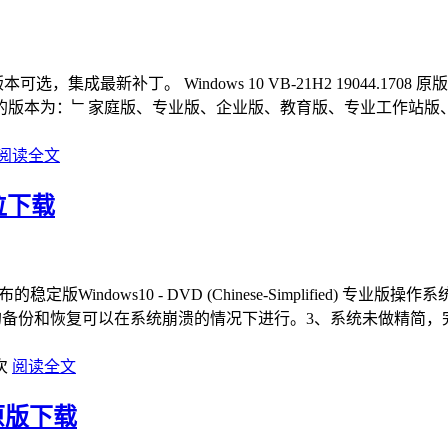
版本可选，集成最新补丁。 Windows 10 VB-21H2 19044.1708 
的版本为：﹂家庭版、专业版、企业版、教育版、专业工作站版
阅读全文
位下载
indows10 - DVD (Chinese-Simplified) 专业
4756...。)2、一键还原的备份和恢复可以在系统崩溃的情况下进行。3
次
阅读全文
官方原版下载