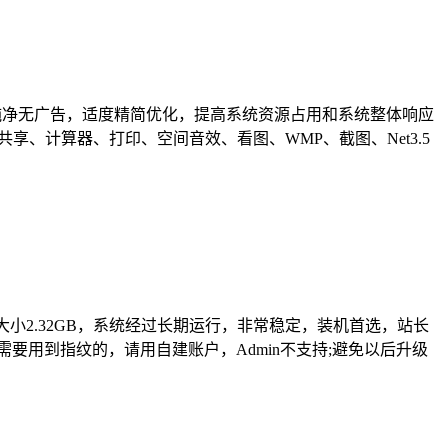
了精简优化，纯净无广告，适度精简优化，提高系统资源占用和系统整体响应
留了共享、计算器、打印、空间音效、看图、WMP、截图、Net3.5
统大小2.32GB，系统经过长期运行，非常稳定，装机首选，站长
要用到指纹的，请用自建账户，Admin不支持;避免以后升级