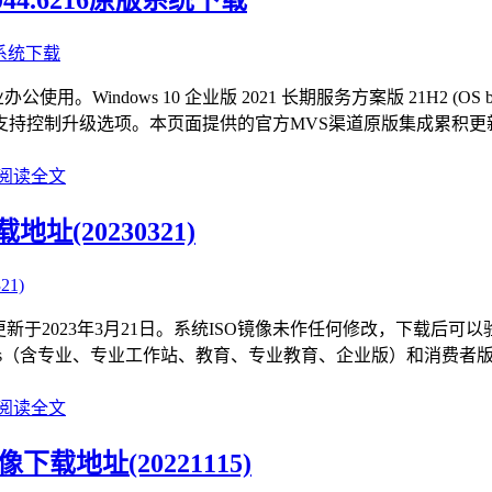
indows 10 企业版 2021 长期服务方案版 21H2 (OS bui
制升级选项。本页面提供的官方MVS渠道原版集成累积更新补丁的
阅读全文
址(20230321)
O更新于2023年3月21日。系统ISO镜像未作任何修改，下载后可以验
editions（含专业、专业工作站、教育、专业教育、企业版）和消费者版
阅读全文
像下载地址(20221115)