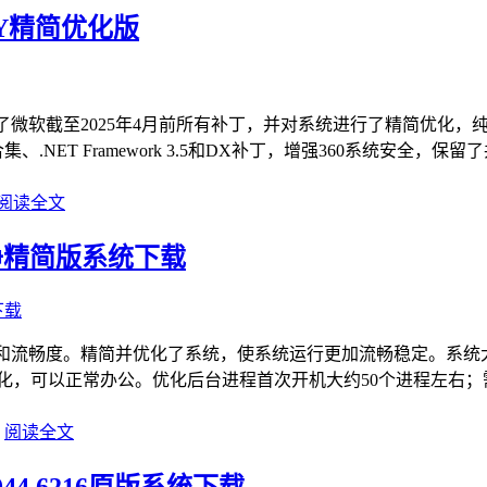
OSWHY精简优化版
HY精简优化专业版集成了微软截至2025年4月前所有补丁，并对系统进行
.NET Framework 3.5和DX补丁，增强360系统安全，保
阅读全文
新纯净精简版系统下载
统稳定性和流畅度。精简并优化了系统，使系统运行更加流畅稳定。系
，可以正常办公。优化后台进程首次开机大约50个进程左右；需
阅读全文
9044.6216原版系统下载