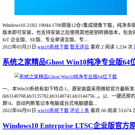
Windows10 21H2 19044.1708原版12合1集成镜像下载，纯净多
版本即可安装，也支持安装之后使用其他密钥转换版本，包含
IoT 企业版、SE版、专业单语言版、专...
2022年05月21日
win10系统下载
暂无评论
喜欢 2
阅读 1,234 次
系统之家精品Ghost Win10纯净专业版64
一、本Win10系统有如下特点:1、源安装盘采用微软官方最新发布的稳定版W
(kb3140768,kb3135782,kb3140741,kb314
屏!4、自动判断笔记本电脑或台式电脑键盘...
2022年04月01日
win10系统下载
评论 2 条
喜欢 66
阅读 53,674 
Windows10 Enterprise LTSC企业版