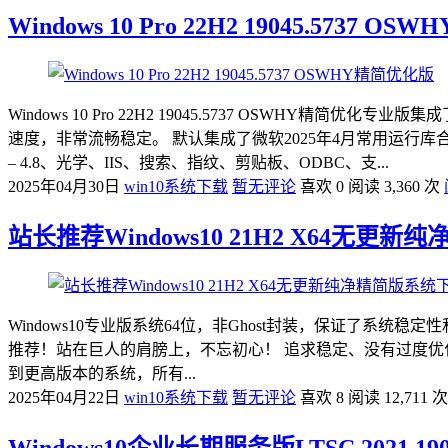
Windows 10 Pro 22H2 19045.5737 
Windows 10 Pro 22H2 19045.5737 OSW
速度，非常流畅稳定。 默认集成了微软2025年4月常用运行库合集、
– 4.8、光学、IIS、搜索、指纹、剪贴板、ODBC、支...
2025年04月30日
win10系统下载
暂无评论
喜欢 0
阅读 3,360 次
站长推荐Windows10 21H2 X64无更
Windows10专业版系统64位，非Ghost封装，保证了系
推荐！站在巨人的肩膀上，不忘初心！ 追求稳定、没有过度优化
到更高版本的系统，所有...
2025年04月22日
win10系统下载
暂无评论
喜欢 8
阅读 12,711 次
Windows10企业长期服务版LTSC 2021 1