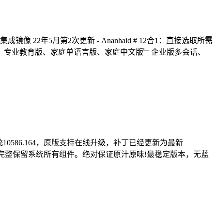
原版集成镜像 22年5月第2次更新 - Ananhaid # 12合1：直接选取所需
、专业教育版、家庭单语言版、家庭中文版﹂企业版多会话、
版操作系统10586.164，原版支持在线升级，补丁已经更新为最新
、系统未做精简，完整保留系统所有组件。绝对保证原汁原味!最稳定版本，无蓝