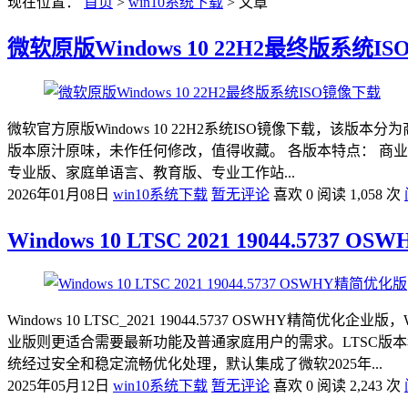
现在位置：
首页
>
win10系统下载
> 文章
微软原版Windows 10 22H2最终版系统I
微软官方原版Windows 10 22H2系统ISO镜像下载，该版本分
版本原汁原味，未作任何修改，值得收藏。 各版本特点： 商业版 busin
专业版、家庭单语言、教育版、专业工作站...
2026年01月08日
win10系统下载
暂无评论
喜欢 0
阅读 1,058 次
Windows 10 LTSC 2021 19044.5737
Windows 10 LTSC_2021 19044.5737 OSWHY精
业版则更适合需要最新功能及普通家庭用户的需求。LTSC版
统经过安全和稳定流畅优化处理，默认集成了微软2025年...
2025年05月12日
win10系统下载
暂无评论
喜欢 0
阅读 2,243 次