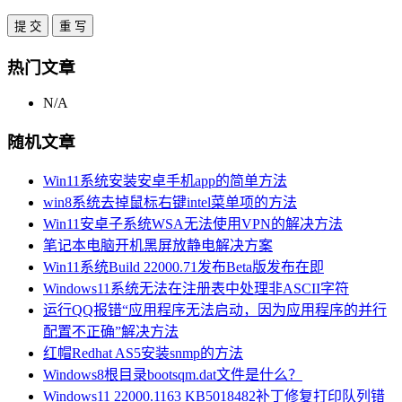
热门文章
N/A
随机文章
Win11系统安装安卓手机app的简单方法
win8系统去掉鼠标右键intel菜单项的方法
Win11安卓子系统WSA无法使用VPN的解决方法
笔记本电脑开机黑屏放静电解决方案
Win11系统Build 22000.71发布Beta版发布在即
Windows11系统无法在注册表中处理非ASCII字符
运行QQ报错“应用程序无法启动，因为应用程序的并行
配置不正确”解决方法
红帽Redhat AS5安装snmp的方法
Windows8根目录bootsqm.dat文件是什么？
Windows11 22000.1163 KB5018482补丁修复打印队列错