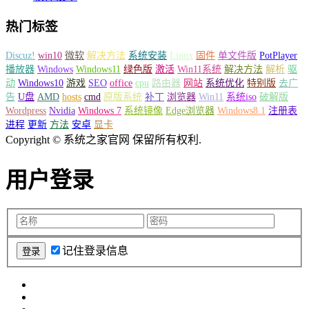
热门标签
Discuz!
win10
微软
解决方法
系统安装
Linux
固件
单文件版
PotPlayer
播放器
Windows
Windows11
绿色版
激活
Win11系统
解决方法
解析
驱
动
Windows10
游戏
SEO
office
cpu
路由器
网站
系统优化
特别版
去广
告
U盘
AMD
hosts
cmd
原版系统
补丁
浏览器
Win11
系统iso
破解版
Wordpress
Nvidia
Windows 7
系统镜像
Edge浏览器
Windows8.1
注册表
进程
更新
方法
安卓
显卡
Copyright © 系统之家官网 保留所有权利.
用户登录
记住登录信息