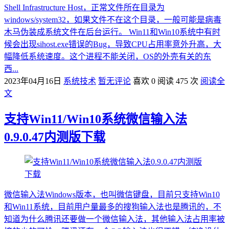
Shell Infrastructure Host，正常文件所在目录为
windows/system32，如果文件不在这个目录，一般可能是病毒
木马伪装成系统文件在后台运行。 Win11和Win10系统中有时
候会出现sihost.exe错误的Bug，导致CPU占用率意外升高，大
幅降低系统速度。这个进程不能关闭，OS的外壳有关的东
西...
2023年04月16日
系统技术
暂无评论
喜欢 0
阅读 475 次
阅读全
文
支持Win11/Win10系统微信输入法
0.9.0.47内测版下载
微信输入法Windows版本，也叫微信键盘，目前只支持Win10
和Win11系统，目前用户量最多的搜狗输入法也是腾讯的，不
知道为什么腾讯还要做一个微信输入法，其他输入法占用率被