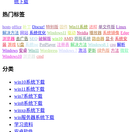
统下载
热门标签
hosts
office
补丁
Discuz!
特别版
固件
Win11系统
进程
单文件版
Linux
解决方法
网站
系统优化
Windows11
驱动
Nvidia
播放器
系统镜像
Edge
浏览器
去广告
SEO
破解版
win10
AMD
原版系统
路由器
显卡
系统安
装
游戏
U盘
系统iso
PotPlayer
注册表
解决方法
Windows8.1
cpu
解析
Windows
安卓
Win11
Wordpress
Windows 7
激活
更新
绿色版
方法
微软
Windows10
浏览器
cmd
分类
win10系统下载
win11系统下载
win7系统下载
win8系统下载
winxp系统下载
win服务器系统下载
学习资料
安卓软件