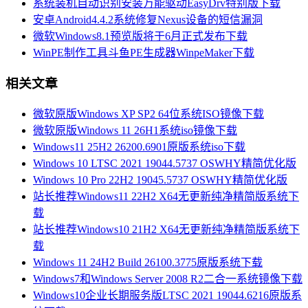
系统装机自动识别安装万能驱动EasyDrv特别版下载
安卓Android4.4.2系统修复Nexus设备的短信漏洞
微软Windows8.1预览版将于6月正式发布下载
WinPE制作工具斗鱼PE生成器WinpeMaker下载
相关文章
微软原版Windows XP SP2 64位系统ISO镜像下载
微软原版Windows 11 26H1系统iso镜像下载
Windows11 25H2 26200.6901原版系统iso下载
Windows 10 LTSC 2021 19044.5737 OSWHY精简优化版
Windows 10 Pro 22H2 19045.5737 OSWHY精简优化版
站长推荐Windows11 22H2 X64无更新纯净精简版系统下
载
站长推荐Windows10 21H2 X64无更新纯净精简版系统下
载
Windows 11 24H2 Build 26100.3775原版系统下载
Windows7和Windows Server 2008 R2二合一系统镜像下载
Windows10企业长期服务版LTSC 2021 19044.6216原版系