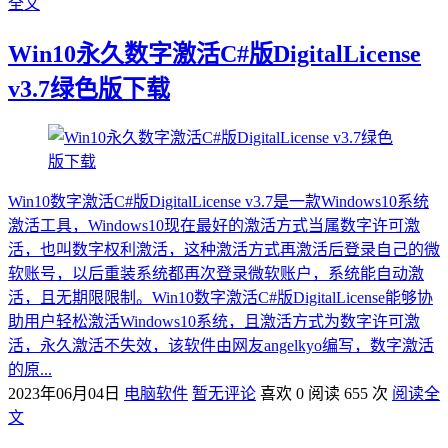
全文
Win10永久数字激活C#版DigitalLicense
v3.7绿色版下载
Win10数字激活C#版DigitalLicense v3.7是一款Windows10系统
激活工具，Windows10现在最好的激活方式当属数字许可激
活，也叫数字权利激活，这种激活方式再激活后登录自己的微
软账号，以后重装系统都再次登录微软账户，系统能自动激
活，且无期限限制。Win10数字激活C#版DigitalLicense能够协
助用户轻松激活Windows10系统，且激活方式为数字许可激
活，永久激活不失效，该软件由网友angelkyo编写，数字激活
的原...
2023年06月04日
电脑软件
暂无评论
喜欢 0
阅读 655 次
阅读全
文