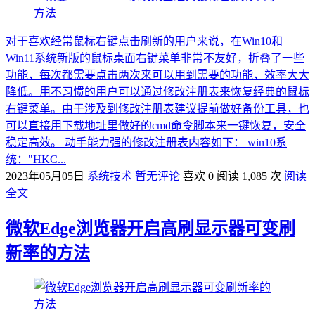
对于喜欢经常鼠标右键点击刷新的用户来说，在Win10和
Win11系统新版的鼠标桌面右键菜单非常不友好，折叠了一些
功能，每次都需要点击两次来可以用到需要的功能，效率大大
降低。用不习惯的用户可以通过修改注册表来恢复经典的鼠标
右键菜单。由于涉及到修改注册表建议提前做好备份工具，也
可以直接用下载地址里做好的cmd命令脚本来一键恢复，安全
稳定高效。 动手能力强的修改注册表内容如下： win10系
统："HKC...
2023年05月05日
系统技术
暂无评论
喜欢 0
阅读 1,085 次
阅读
全文
微软Edge浏览器开启高刷显示器可变刷
新率的方法