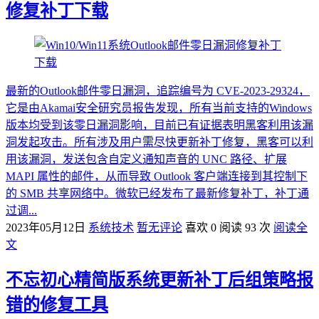
修复补丁下载
最新的Outlook邮件零日漏洞，追踪编号为 CVE-2023-29324，
它是由Akamai安全研究员报告发现，所有当前支持的Windows
版本均受到该零日漏洞影响，目前已有证据表明黑客利用该漏
洞发起攻击。所有涉及用户需尽快更新补丁修复，黑客可以利
用该漏洞，发送包含自定义通知声音的 UNC 路径、扩展
MAPI 属性的邮件，从而导致 Outlook 客户端连接到其控制下
的 SMB 共享网络中。微软已经发布了最新修复补丁，补丁通
过调...
2023年05月12日
系统技术
暂无评论
喜欢 0
阅读 93 次
阅读全
文
不忘初心精简版系统更新补丁后组策略报
错的修复工具