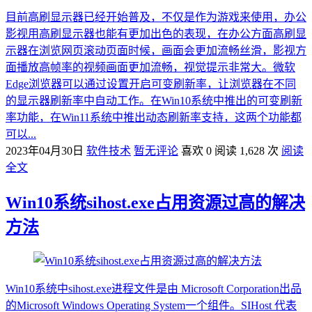
目前高刷显示器已经开始普及，不仅是作为游戏来使用，办公
影视用高刷显示器也能有更加出色的表现，在办公方面高刷显
示器在浏览网页滚动页面时候，画面会更加流畅丝滑，影视方
面播放高帧率的视频画面更加流畅，视觉提示非常大。微软
Edge浏览器可以通过设置开启可变刷新率，让浏览器在不同
的显示器刷新率中自动工作。在Win10系统中推出的可变刷新
率功能，在Win11系统中推出动态刷新率支持，这两个功能都
可以...
2023年04月30日
软件技术
暂无评论
喜欢 0
阅读 1,628 次
阅读
全文
Win10系统sihost.exe占用资源过高的解决
方法
Win10系统中sihost.exe进程文件是由 Microsoft Corporation出品
的Microsoft Windows Operating System一个组件。SIHost 代表