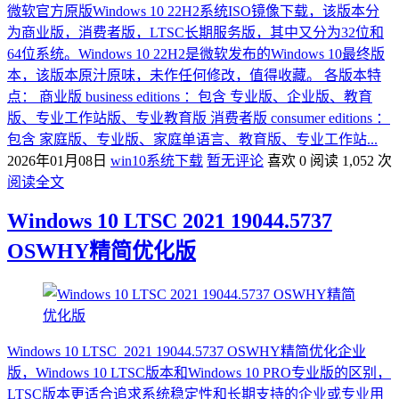
微软官方原版Windows 10 22H2系统ISO镜像下载，该版本分
为商业版，消费者版，LTSC长期服务版，其中又分为32位和
64位系统。Windows 10 22H2是微软发布的Windows 10最终版
本，该版本原汁原味，未作任何修改，值得收藏。 各版本特
点： 商业版 business editions ：包含 专业版、企业版、教育
版、专业工作站版、专业教育版 消费者版 consumer editions ：
包含 家庭版、专业版、家庭单语言、教育版、专业工作站...
2026年01月08日
win10系统下载
暂无评论
喜欢 0
阅读 1,052 次
阅读全文
Windows 10 LTSC 2021 19044.5737
OSWHY精简优化版
Windows 10 LTSC_2021 19044.5737 OSWHY精简优化企业
版，Windows 10 LTSC版本和Windows 10 PRO专业版的区别，
LTSC版本更适合追求系统稳定性和长期支持的企业或专业用