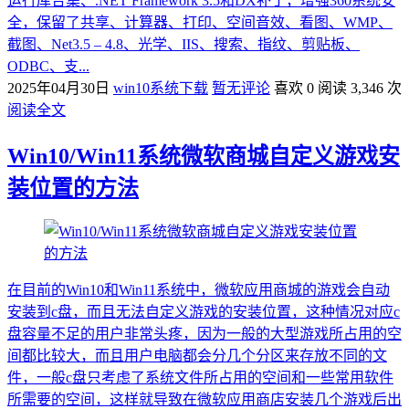
运行库合集、.NET Framework 3.5和DX补丁，增强360系统安
全，保留了共享、计算器、打印、空间音效、看图、WMP、
截图、Net3.5 – 4.8、光学、IIS、搜索、指纹、剪贴板、
ODBC、支...
2025年04月30日
win10系统下载
暂无评论
喜欢 0
阅读 3,346 次
阅读全文
Win10/Win11系统微软商城自定义游戏安
装位置的方法
在目前的Win10和Win11系统中，微软应用商城的游戏会自动
安装到c盘，而且无法自定义游戏的安装位置，这种情况对应c
盘容量不足的用户非常头疼，因为一般的大型游戏所占用的空
间都比较大，而且用户电脑都会分几个分区来存放不同的文
件，一般c盘只考虑了系统文件所占用的空间和一些常用软件
所需要的空间，这样就导致在微软应用商店安装几个游戏后出