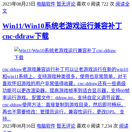
2023年08月23日
电脑软件
暂无评论
喜欢 0
阅读 722 次
阅读全
文
Win11/Win10系统老游戏运行兼容补丁
cnc-ddraw下载
cnc-ddraw老游戏兼容运行补丁可以让老游戏运行在新的win10
和win11系统上，支持游戏种类很多，使用也非常简单，对于
喜欢怀旧游戏的用户非常值得收藏，cnc-ddraw还有一些高级
功能可以更改渲染器，提高游戏帧率到适合显示器，支持60帧
率运行游戏。 配置文件：ddraw.ini，支持自定义调节设置。
cnc-ddraw使用方法：直接复制到游戏目录，然后即可畅玩。
再也不需要修改：管理员运行，兼容性运行，更改DPI。 支
持...
2023年08月16日
电脑软件
暂无评论
喜欢 0
阅读 7,234 次
阅读