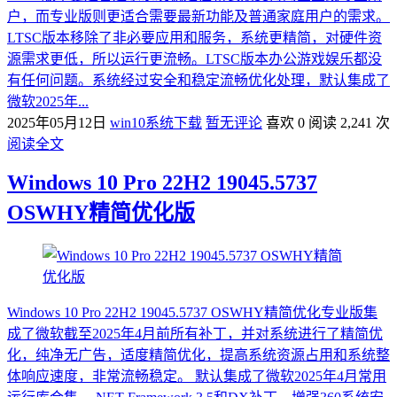
户，而专业版则更适合需要最新功能及普通家庭用户的需求。
LTSC版本移除了非必要应用和服务，系统更精简‌，对硬件资
源需求更低，所以运行更流畅。LTSC版本办公游戏娱乐都没
有任何问题。系统经过安全和稳定流畅优化处理，默认集成了
微软2025年...
2025年05月12日
win10系统下载
暂无评论
喜欢 0
阅读 2,241 次
阅读全文
Windows 10 Pro 22H2 19045.5737
OSWHY精简优化版
Windows 10 Pro 22H2 19045.5737 OSWHY精简优化专业版集
成了微软截至2025年4月前所有补丁，并对系统进行了精简优
化，纯净无广告，适度精简优化，提高系统资源占用和系统整
体响应速度，非常流畅稳定。 默认集成了微软2025年4月常用