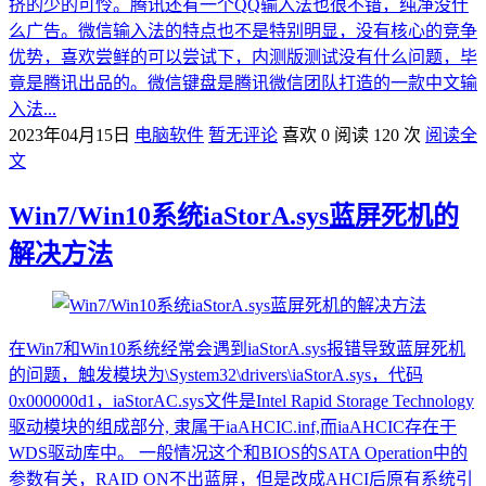
挤的少的可怜。腾讯还有一个QQ输入法也很不错，纯净没什
么广告。微信输入法的特点也不是特别明显，没有核心的竞争
优势，喜欢尝鲜的可以尝试下，内测版测试没有什么问题，毕
竟是腾讯出品的。微信键盘是腾讯微信团队打造的一款中文输
入法...
2023年04月15日
电脑软件
暂无评论
喜欢 0
阅读 120 次
阅读全
文
Win7/Win10系统iaStorA.sys蓝屏死机的
解决方法
在Win7和Win10系统经常会遇到iaStorA.sys报错导致蓝屏死机
的问题，触发模块为\System32\drivers\iaStorA.sys，代码
0x000000d1，iaStorAC.sys文件是Intel Rapid Storage Technology
驱动模块的组成部分, 隶属于iaAHCIC.inf,而iaAHCIC存在于
WDS驱动库中。 一般情况这个和BIOS的SATA Operation中的
参数有关，RAID ON不出蓝屏，但是改成AHCI后原有系统引