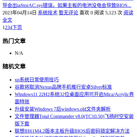
导会出iaStorAC.sys错误。如果主板的电池没电会导致BIOS...
2023年04月14日
系统技术
暂无评论
喜欢 0
阅读 5,123 次
阅读
全文
1
2
3
4
下页
热门文章
N/A
随机文章
xp系统日常使用技巧
谷歌将取消Nexus品牌手机推行安卓Silver标准
Windows11 22H2系统32位桌面应用可开启Mica/Acrylic界
面特效
升级安装Windows 7后windows.old文件夹解析
文件管理器Total Commander v8.0(TC10.50)飞扬时空安装
版下载
联想IH61M4.2版本主板升级BIOS后密码锁定解决方法