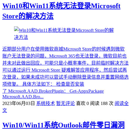
Win10和Win11系统无法登录Microsoft
Store的解决方法
近期部分用户在使用微软商城Microsoft Store的时候遇到微软
账户无法登录的问题，Microsoft 365也无法登录，微软目前也
并未对此做出回应，可能只是小概率事件，目前临时解决方法
可以通过运行 Microsoft Store 疑难解答应用程序，然后尝试再
次登录，如果未成功可以尝试手动删除登录信息并重置网络选
项修复。 具体方法如下： 检查是否安装
了 Microsoft.AAD.BrokerPlugin： Get-AppxPackage
Microsoft.AAD.Bro...
2023年06月03日
系统技术
暂无评论
喜欢 0
阅读 188 次
阅读全
文
Win10/Win11系统Outlook邮件零日漏洞