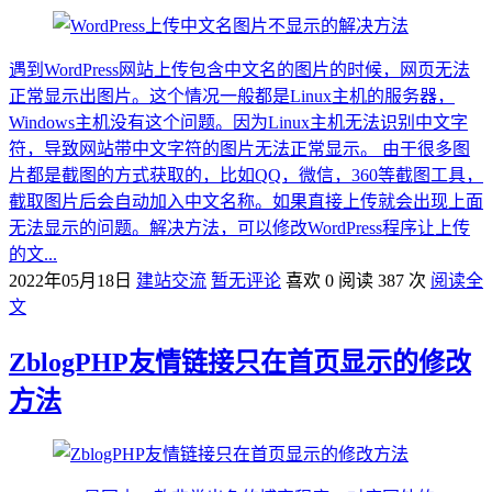
遇到WordPress网站上传包含中文名的图片的时候，网页无法
正常显示出图片。这个情况一般都是Linux主机的服务器，
Windows主机没有这个问题。因为Linux主机无法识别中文字
符，导致网站带中文字符的图片无法正常显示。 由于很多图
片都是截图的方式获取的，比如QQ，微信，360等截图工具，
截取图片后会自动加入中文名称。如果直接上传就会出现上面
无法显示的问题。解决方法，可以修改WordPress程序让上传
的文...
2022年05月18日
建站交流
暂无评论
喜欢 0
阅读 387 次
阅读全
文
ZblogPHP友情链接只在首页显示的修改
方法