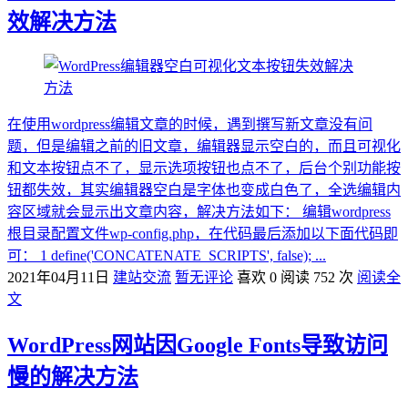
效解决方法
在使用wordpress编辑文章的时候，遇到撰写新文章没有问
题，但是编辑之前的旧文章，编辑器显示空白的，而且可视化
和文本按钮点不了，显示选项按钮也点不了，后台个别功能按
钮都失效，其实编辑器空白是字体也变成白色了，全选编辑内
容区域就会显示出文章内容，解决方法如下： 编辑wordpress
根目录配置文件wp-config.php，在代码最后添加以下面代码即
可： 1 define('CONCATENATE_SCRIPTS', false); ...
2021年04月11日
建站交流
暂无评论
喜欢 0
阅读 752 次
阅读全
文
WordPress网站因Google Fonts导致访问
慢的解决方法