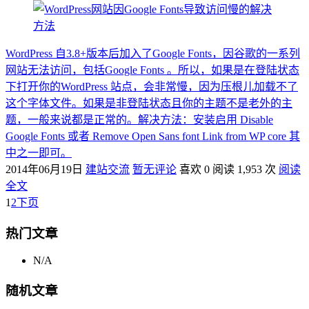
WordPress 自3.8+版本后加入了Google Fonts，因谷歌的一系列
网站无法访问，包括Google Fonts 。所以，如果是在登陆状态
下打开你的WordPress 站点，会非常慢，因为压根儿加载不了
这个字体文件。如果是非登陆状态且你的主题不是老外的主
题，一般来说都是正常的。解决方法：安装启用 Disable
Google Fonts 或者 Remove Open Sans font Link from WP core 其
中之一即可。
2014年06月19日
建站交流
暂无评论
喜欢 0
阅读 1,953 次
阅读
全文
1
2
下页
热门文章
N/A
随机文章