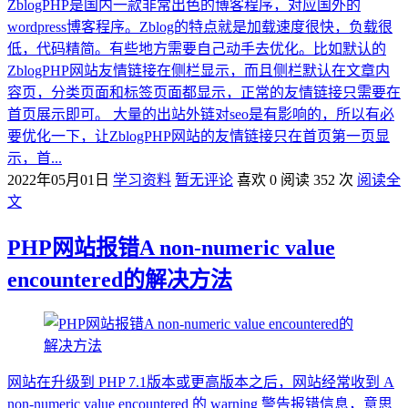
ZblogPHP是国内一款非常出色的博客程序，对应国外的
wordpress博客程序。Zblog的特点就是加载速度很快，负载很
低，代码精简。有些地方需要自己动手去优化。比如默认的
ZblogPHP网站友情链接在侧栏显示，而且侧栏默认在文章内
容页，分类页面和标签页面都显示，正常的友情链接只需要在
首页展示即可。 大量的出站外链对seo是有影响的，所以有必
要优化一下，让ZblogPHP网站的友情链接只在首页第一页显
示，首...
2022年05月01日
学习资料
暂无评论
喜欢 0
阅读 352 次
阅读全
文
PHP网站报错A non-numeric value
encountered的解决方法
网站在升级到 PHP 7.1版本或更高版本之后，网站经常收到 A
non-numeric value encountered 的 warning 警告报错信息，意思