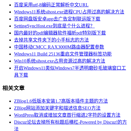
百度采用utf-8编码正常解析中文URL
Windows11系统sihost.exe进程CPU占用过高的解决方法
百度网盘版安卓app去广告定制联运版下载
SettingSyncHost.exe到底是个什么进程？
国内最好的pdf编辑器软件福昕pdf特别版下载
去掉共享文件夹下的小手标志的方法
中国移动CMCC RAX3000M路由器配置参数
Windows11 Build 25136重启文件管理器标签功能
Win10系统sihost.exe占用资源过高的解决方法
开启Windows11类似Windows7半透明磨砂毛玻璃窗口工
具下载
相关文章
ZBlog1.6低版本安装1.7高版本插件主题的方法
ZBlog网站添加关键字和描述信息SEO方法
WordPress取消或增加文章首行缩进2字符的设置方法
Discuz论坛去掉所有标题后横杠-Powered by Discuz!的方
法