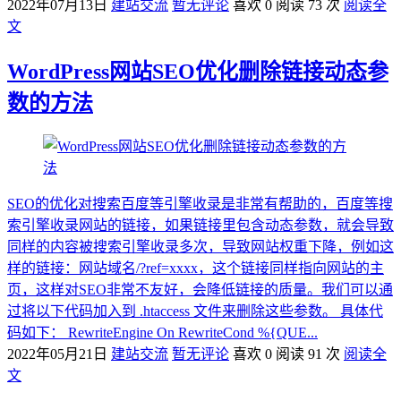
2022年07月13日
建站交流
暂无评论
喜欢 0
阅读 73 次
阅读全
文
WordPress网站SEO优化删除链接动态参
数的方法
SEO的优化对搜索百度等引擎收录是非常有帮助的，百度等搜
索引擎收录网站的链接，如果链接里包含动态参数，就会导致
同样的内容被搜索引擎收录多次，导致网站权重下降，例如这
样的链接：网站域名/?ref=xxxx，这个链接同样指向网站的主
页，这样对SEO非常不友好，会降低链接的质量。我们可以通
过将以下代码加入到 .htaccess 文件来删除这些参数。 具体代
码如下： RewriteEngine On RewriteCond %{QUE...
2022年05月21日
建站交流
暂无评论
喜欢 0
阅读 91 次
阅读全
文