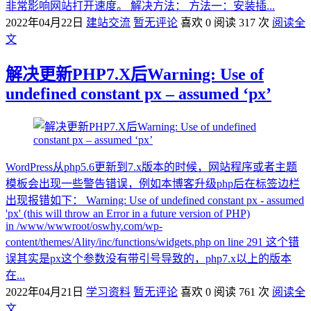
非常影响网站打开速度。 解决方法： 方法一：安装插...
2022年04月22日
建站交流
暂无评论
喜欢 0
阅读 317 次
阅读全
文
解决更新PHP7.X后Warning: Use of
undefined constant px – assumed ‘px’
WordPress从php5.6更新到7.x版本的时候，网站程序或者主题
模板会出现一些警告错误，例如本博客升级php后在标签边栏
出现报错如下： Warning: Use of undefined constant px - assumed
'px' (this will throw an Error in a future version of PHP)
in /www/wwwroot/oswhy.com/wp-
content/themes/Ality/inc/functions/widgets.php on line 291 这个错
误其实是px这个参数没有带引号导致的，php7.x以上的版本
在...
2022年04月21日
学习资料
暂无评论
喜欢 0
阅读 761 次
阅读全
文