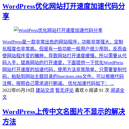
WordPress优化网站打开速度加速代码分
享
WordPress是一款非常出色的网站程序，功能非常强大，定制
化程度也非常高。但是有一些功能一般用户很少用到，反而会
使网站程序变的臃肿，导致网站打开速度缓慢。所以需要从代
码入手，提高网站的打开速度，下面提供一下优化WordPress
网站打开速度的加速代码，使用方法非常简单，只需要复制代
码，粘贴到网站主题目录的functions.php文件。可以根据代码
注释，按照自己需求进行删减。 优化加速代码如下： ...
2022年05月19日
建站交流
暂无评论
喜欢 0
阅读 91 次
阅读全
文
WordPress上传中文名图片不显示的解决
方法