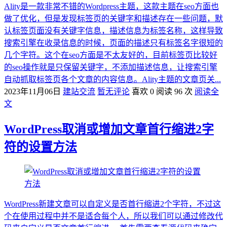
Ality是一款非常不错的Wordpress主题，这款主题在seo方面也
做了优化，但是发现标签页的关键字和描述存在一些问题，默
认标签页面没有关键字信息，描述信息为标签名称，这样导致
搜索引擎在收录信息的时候，页面的描述只有标签名字很短的
几个字符。这个在seo方面是不太友好的，目前标签页比较好
的seo操作就是只保留关键字，不添加描述信息，让搜索引擎
自动抓取标签页各个文章的内容信息。Ality主题的文章页关...
2023年11月06日
建站交流
暂无评论
喜欢 0
阅读 96 次
阅读全
文
WordPress取消或增加文章首行缩进2字
符的设置方法
WordPress新建文章可以自定义是否首行缩进2个字符，不过这
个在使用过程中并不是适合每个人，所以我们可以通过修改代