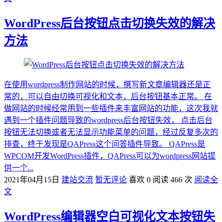
WordPress后台按钮点击切换失效的解决
方法
在使用wordpress制作网站的时候，撰写新文章编辑器还是正
常的，可以自由切换可视化和文本，后台按钮基本正常。 在
做网站的时候经常用到一些插件来丰富网站的功能，这次我就
遇到一个插件问题导致的wordpress后台按钮失效， 点击后台
按钮无法切换或者无法显示功能菜单的问题，经过反复多次的
排查，终于发现是QAPress这个问答插件导致。 QAPress是
WPCOM开发WordPress插件，QAPress可以为wordpress网站提
供一个...
2021年04月15日
建站交流
暂无评论
喜欢 0
阅读 466 次
阅读全
文
WordPress编辑器空白可视化文本按钮失