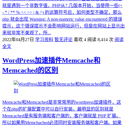
就是遇到一个非数字值，PHP从7.几版本开始，当使用一些(+
- * / ** % << >> | & ^) 的运算符号后，如何类型不确定，那么
php 就会出现 Warning: A non-numeric value encountered 的错误
提示，这个错误提示不会影响网站运行，但是在网站上显示出
来就非常不美观了，所...
2022年04月27日
学习资料
暂无评论
喜欢 4
阅读 8,414 次
阅读
全文
WordPress加速插件Memcache和
Memcached的区别
Memcache和Memcached是非常常用的wordpress加速插件，这
个在php的扩展配置中可以自行安装。最明显的区别就是
Memcached是有服务端和客户端的，客户端就是 PHP 扩展。
所以如果用Memchached必须同时安装服务端和客户端。如果