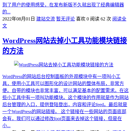
到了用户的使用感受，在发布新版不久就出现了经典编辑器
的...
2022年08月01日
建站交流
暂无评论
喜欢 0
阅读 62 次
阅读全
文
WordPress网站去掉小工具功能模块链接
的方法
WordPress的网站后台控制面板的外观模块中有一项叫小工
具，使用小工具可以图形化的设计网站的整体布局，非常方
便。自带的模块也非常丰富，可以满足基本的配置需求。在这
些小工具中有一项叫功能模块。这个模块的作用就是作为网站
后台管理的入口，提供登陆登出，内容和评论feed。最后就是
一个WordPress的网站链接。 这个链接在一些网站的页面底部
会有，我们可以通过修改foot页面来去掉这个链接，但是在
小...