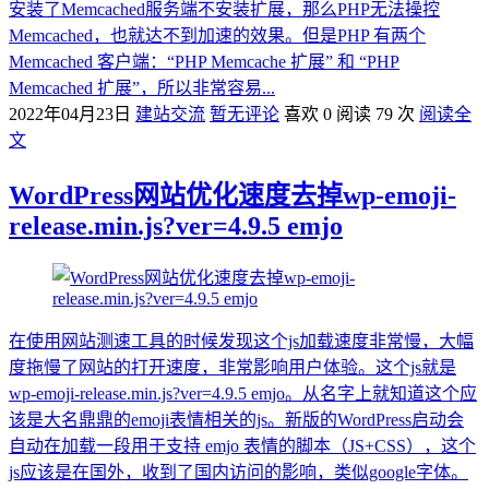
安装了Memcached服务端不安装扩展，那么PHP无法操控
Memcached，也就达不到加速的效果。但是PHP 有两个
Memcached 客户端：“PHP Memcache 扩展” 和 “PHP
Memcached 扩展”，所以非常容易...
2022年04月23日
建站交流
暂无评论
喜欢 0
阅读 79 次
阅读全
文
WordPress网站优化速度去掉wp-emoji-
release.min.js?ver=4.9.5 emjo
在使用网站测速工具的时候发现这个js加载速度非常慢，大幅
度拖慢了网站的打开速度，非常影响用户体验。这个js就是
wp-emoji-release.min.js?ver=4.9.5 emjo。从名字上就知道这个应
该是大名鼎鼎的emoji表情相关的js。新版的WordPress启动会
自动在加载一段用于支持 emjo 表情的脚本（JS+CSS），这个
js应该是在国外，收到了国内访问的影响，类似google字体。