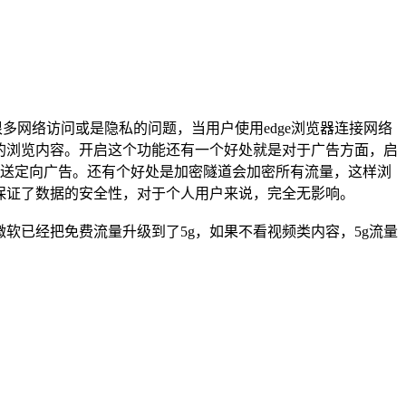
解决很多网络访问或是隐私的问题，当用户使用edge浏览器连接网络
快速的浏览内容。开启这个功能还有一个好处就是对于广告方面，启
过 IP 来推送定向广告。还有个好处是加密隧道会加密所有流量，这样浏
享，保证了数据的安全性，对于个人用户来说，完全无影响。
前微软已经把免费流量升级到了5g，如果不看视频类内容，5g流量