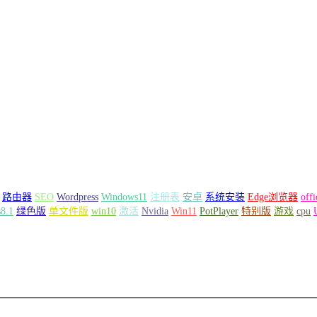
路由器
SEO
Wordpress
Windows11
注册表
安卓
系统安装
Edge浏览器
offi
8.1
绿色版
单文件版
win10
激活
Nvidia
Win11
PotPlayer
特别版
游戏
cpu