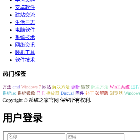
安卓软件
建站交流
生活日志
电脑软件
系统技术
网络资讯
装机工具
软件技术
热门标签
方法
cmd
Windows 7
网站
解决方法
更新
微软
解决方法
Win11系统
进程
系统iso
系统镜像
显卡
播放器
Discuz!
固件
补丁
破解版
浏览器
Windows
Copyright © 系统之家官网 保留所有权利.
用户登录