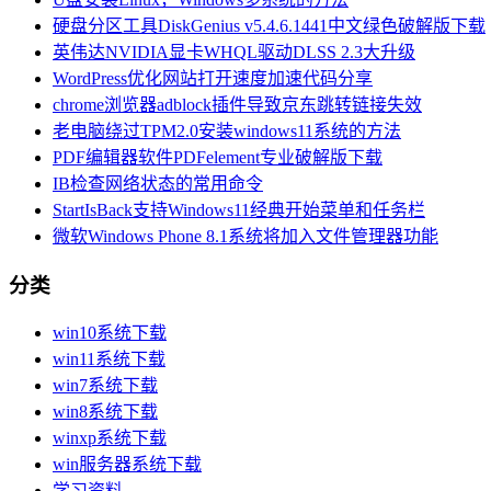
硬盘分区工具DiskGenius v5.4.6.1441中文绿色破解版下载
英伟达NVIDIA显卡WHQL驱动DLSS 2.3大升级
WordPress优化网站打开速度加速代码分享
chrome浏览器adblock插件导致京东跳转链接失效
老电脑绕过TPM2.0安装windows11系统的方法
PDF编辑器软件PDFelement专业破解版下载
IB检查网络状态的常用命令
StartIsBack支持Windows11经典开始菜单和任务栏
微软Windows Phone 8.1系统将加入文件管理器功能
分类
win10系统下载
win11系统下载
win7系统下载
win8系统下载
winxp系统下载
win服务器系统下载
学习资料