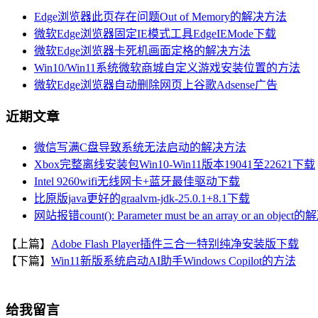
Edge浏览器此页存在问题Out of Memory的解决方法
微软Edge浏览器固定IE模式工具EdgeIEMode下载
微软Edge浏览器卡死机画面定格的解决方法
Win10/Win11系统微软商城自定义游戏安装位置的方法
微软Edge浏览器自动删除网页上谷歌Adsense广告
近期文章
微信写满C盘导致系统无法启动的解决方法
Xbox完整离线安装包Win10-Win11版本19041至22621下载
Intel 9260wifi无线网卡+蓝牙最佳驱动下载
比原版java更好的graalvm-jdk-25.0.1+8.1下载
网站报错count(): Parameter must be an array or an objec
【上篇】
Adobe Flash Player插件三合一特别纯净安装版下载
【下篇】
Win11新版系统启动AI助手Windows Copilot的方法
给我留言