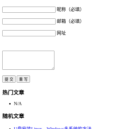
昵称（必填）
邮箱（必填）
网址
热门文章
N/A
随机文章
U盘安装Linux，Windows多系统的方法