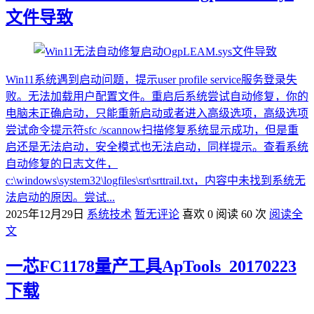
文件导致
Win11系统遇到启动问题，提示user profile service服务登录失
败。无法加载用户配置文件。重启后系统尝试自动修复，你的
电脑未正确启动，只能重新启动或者进入高级选项，高级选项
尝试命令提示符sfc /scannow扫描修复系统显示成功，但是重
启还是无法启动，安全模式也无法启动，同样提示。查看系统
自动修复的日志文件，
c:\windows\system32\logfiles\srt\srttrail.txt，内容中未找到系统无
法启动的原因。尝试...
2025年12月29日
系统技术
暂无评论
喜欢 0
阅读 60 次
阅读全
文
一芯FC1178量产工具ApTools_20170223
下载