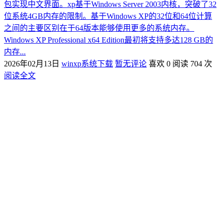
包实现中文界面。‌xp基于Windows Server 2003内核，突破了32
位系统4GB内存的限制。基于Windows XP的32位和64位计算
之间的主要区别在于64版本能够使用更多的系统内存。
Windows XP Professional x64 Edition最初将支持多达128 GB的
内存...
2026年02月13日
winxp系统下载
暂无评论
喜欢 0
阅读 704 次
阅读全文