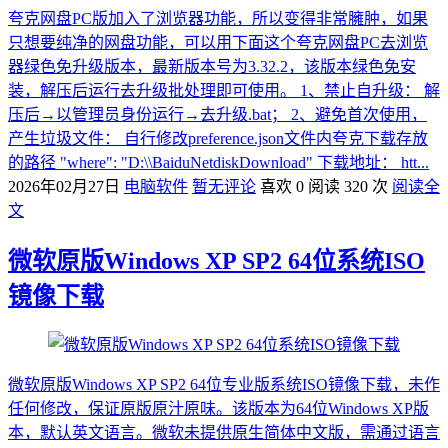
夸克网盘PC版加入了浏览器功能，所以变得非常臃肿，如果
只想要纯净的网盘功能，可以用下面这个夸克网盘PC去浏览
器绿色免升级版本，最新版本号为3.32.2，该版本绿色免安
装，解压后运行去升级批处理即可使用。 1、禁止自升级： 解
压后→以管理员身份运行→去升级.bat； 2、避免首次使用，
产生垃圾文件： 自行修改preference.json文件内夸克下载存放
的路径 "where": "D:\\BaiduNetdiskDownload" 下载地址： htt...
2026年02月27日
电脑软件
暂无评论
喜欢 0
阅读 320 次
阅读全
文
微软原版Windows XP SP2 64位系统ISO
镜像下载
微软原版Windows XP SP2 64位专业版系统ISO镜像下载，未作
任何修改，保证原版原汁原味。该版本为64位Windows XP版
本，默认英文语言。微软未提供原生简体中文版，需通过语言