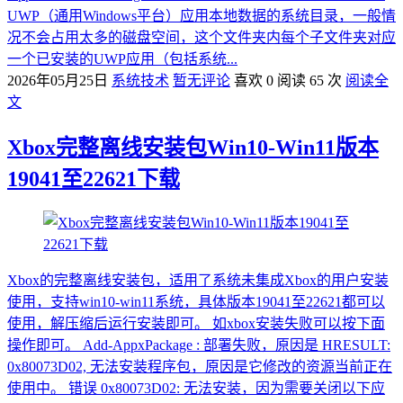
UWP（通用Windows平台）应用‌本地数据的系统目录，一般情
况不会占用太多的磁盘空间，这个文件夹内每个子文件夹对应
一个已安装的UWP应用（包括系统...
2026年05月25日
系统技术
暂无评论
喜欢 0
阅读 65 次
阅读全
文
Xbox完整离线安装包Win10-Win11版本
19041至22621下载
Xbox的完整离线安装包，适用了系统未集成Xbox的用户安装
使用，支持win10-win11系统，具体版本19041至22621都可以
使用，解压缩后运行安装即可。 如xbox安装失败可以按下面
操作即可。 Add-AppxPackage : 部署失败，原因是 HRESULT:
0x80073D02, 无法安装程序包，原因是它修改的资源当前正在
使用中。 错误 0x80073D02: 无法安装，因为需要关闭以下应