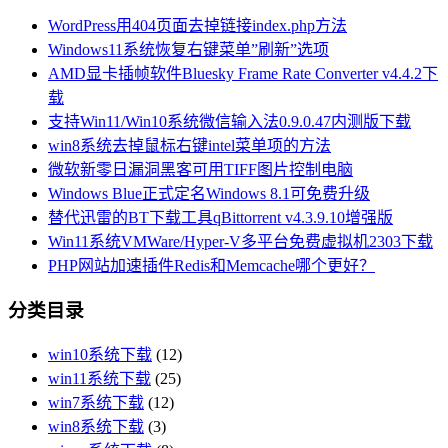
WordPress用404页面去掉链接index.php方法
Windows11系统恢复右键菜单”刷新”选项
AMD显卡插帧软件Bluesky Frame Rate Converter v4.4.2下
载
支持Win11/Win10系统微信输入法0.9.0.47内测版下载
win8系统去掉鼠标右键intel菜单项的方法
微软新零日漏洞黑客可用TIFF图片控制电脑
Windows Blue正式定名Windows 8.1可免费升级
替代迅雷的BT下载工具qBittorrent v4.3.9.10增强版
Win11系统VMWare/Hyper-V多平台免费虚拟机2303下载
PHP网站加速插件Redis和Memcache哪个更好？
分类目录
win10系统下载
(12)
win11系统下载
(25)
win7系统下载
(12)
win8系统下载
(3)