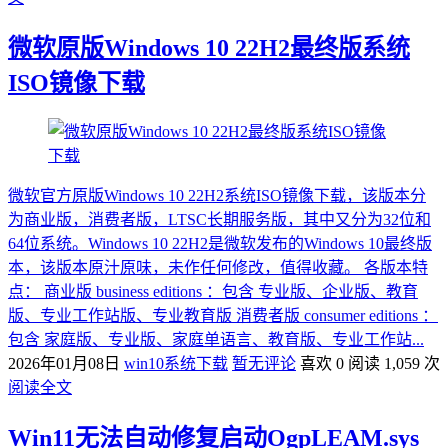
微软原版Windows 10 22H2最终版系统
ISO镜像下载
微软官方原版Windows 10 22H2系统ISO镜像下载，该版本分
为商业版，消费者版，LTSC长期服务版，其中又分为32位和
64位系统。Windows 10 22H2是微软发布的Windows 10最终版
本，该版本原汁原味，未作任何修改，值得收藏。 各版本特
点： 商业版 business editions ：包含 专业版、企业版、教育
版、专业工作站版、专业教育版 消费者版 consumer editions ：
包含 家庭版、专业版、家庭单语言、教育版、专业工作站...
2026年01月08日
win10系统下载
暂无评论
喜欢 0
阅读 1,059 次
阅读全文
Win11无法自动修复启动OgpLEAM.sys