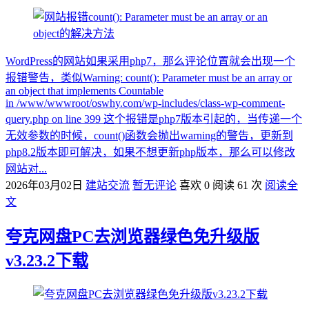
WordPress的网站如果采用php7，那么评论位置就会出现一个
报错警告，类似Warning: count(): Parameter must be an array or
an object that implements Countable
in /www/wwwroot/oswhy.com/wp-includes/class-wp-comment-
query.php on line 399 这个报错是php7版本引起的，当传递一个
无效参数的时候，count()函数会抛出warning的警告，更新到
php8.2版本即可解决，如果不想更新php版本，那么可以修改
网站对...
2026年03月02日
建站交流
暂无评论
喜欢 0
阅读 61 次
阅读全
文
夸克网盘PC去浏览器绿色免升级版
v3.23.2下载