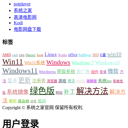
potplayer
系统之家
高清电影网
Kodi
电影网盘下载
标签
win10
Linux
cpu
office
AMD
SEO
cmd
PotPlayer
U盘
Discuz!
hosts
Nvidia
Win11
Windows
Windows10
Windows 7
Win11系统
Windows11
微软
去广告
原版系统
Wordpress
方
固件
安卓
更新
显卡
注册表
系统iso
法
游戏
激活
浏览器
破解版
特别版
系统优
绿色版
解决方法
补丁
系统镜像
解决方
化
网站
法
驱动
解析
路由器
进程
Copyright © 系统之家官网 保留所有权利.
用户登录