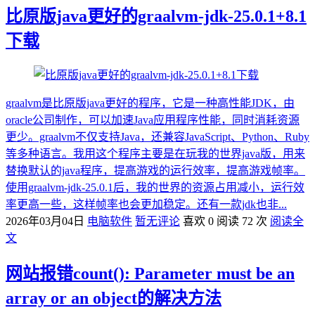
比原版java更好的graalvm-jdk-25.0.1+8.1
下载
graalvm是比原版java更好的程序，它是一种高性能JDK，由
oracle公司制作，可以加速Java应用程序性能，同时消耗资源
更少。graalvm不仅支持Java，还兼容JavaScript、Python、Ruby
等多种语言。我用这个程序主要是在玩我的世界java版，用来
替换默认的java程序，提高游戏的运行效率，提高游戏帧率。
使用graalvm-jdk-25.0.1后，我的世界的资源占用减小，运行效
率更高一些，这样帧率也会更加稳定。还有一款jdk也非...
2026年03月04日
电脑软件
暂无评论
喜欢 0
阅读 72 次
阅读全
文
网站报错count(): Parameter must be an
array or an object的解决方法