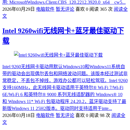
用: MicrosoftWindows.Client.CBS_120.2212.3920.0_x64__cw5...
2026年03月29日
电脑软件
暂无评论
喜欢 0
阅读 365 次
阅读全
文
Intel 9260wifi无线网卡+蓝牙最佳驱动下
载
Intel 9260无线网卡驱动用默认Windows10和Windows11系统自
带的驱动会出现偶尔丢包和网络波动问题。该版本经过测试非
常稳定，不丢包不掉线，游戏办公都可以轻松驾驭。Intel 9260
支持160MHz，此无线网卡驱动适用于英特尔® Wi-Fi 7/Wi-Fi
6E/Wi-Fi 6 和英特尔® 9000 系列无线适配器的 Windows® 10
和 Windows 11* Wi-Fi 包驱动程序 24.20.2，蓝牙驱动支持了最
新版Windows 11 25H2版本。驱动同时支持适用于inte...
2026年03月18日
电脑软件
暂无评论
喜欢 0
阅读 98 次
阅读全
文