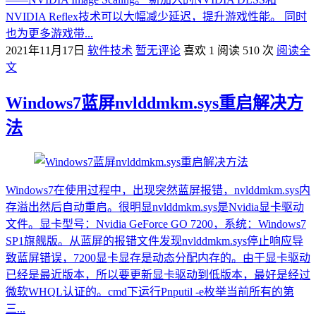
NVIDIA Reflex技术可以大幅减少延迟，提升游戏性能。 同时
也为更多游戏带...
2021年11月17日
软件技术
暂无评论
喜欢 1
阅读 510 次
阅读全
文
Windows7蓝屏nvlddmkm.sys重启解决方
法
Windows7在使用过程中，出现突然蓝屏报错，nvlddmkm.sys内
存溢出然后自动重启。很明显nvlddmkm.sys是Nvidia显卡驱动
文件。显卡型号：Nvidia GeForce GO 7200，系统：Windows7
SP1旗舰版。从蓝屏的报错文件发现nvlddmkm.sys停止响应导
致蓝屏错误，7200显卡显存是动态分配内存的。由于显卡驱动
已经是最近版本，所以要更新显卡驱动到低版本，最好是经过
微软WHQL认证的。cmd下运行Pnputil -e枚举当前所有的第
三...