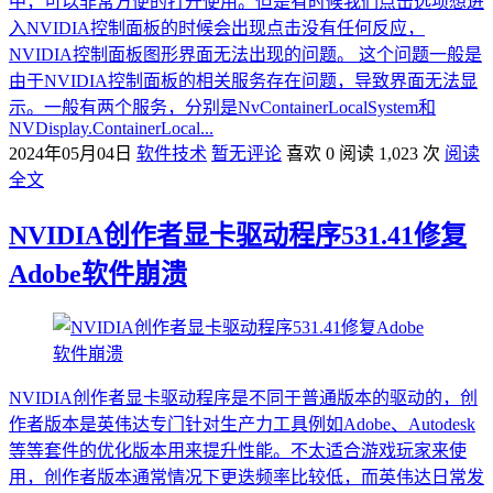
中，可以非常方便的打开使用。但是有时候我们点击选项想进
入NVIDIA控制面板的时候会出现点击没有任何反应，
NVIDIA控制面板图形界面无法出现的问题。 这个问题一般是
由于NVIDIA控制面板的相关服务存在问题，导致界面无法显
示。一般有两个服务，分别是NvContainerLocalSystem和
NVDisplay.ContainerLocal...
2024年05月04日
软件技术
暂无评论
喜欢 0
阅读 1,023 次
阅读
全文
NVIDIA创作者显卡驱动程序531.41修复
Adobe软件崩溃
NVIDIA创作者显卡驱动程序是不同于普通版本的驱动的，创
作者版本是英伟达专门针对生产力工具例如Adobe、Autodesk
等等套件的优化版本用来提升性能。不太适合游戏玩家来使
用，创作者版本通常情况下更迭频率比较低，而英伟达日常发