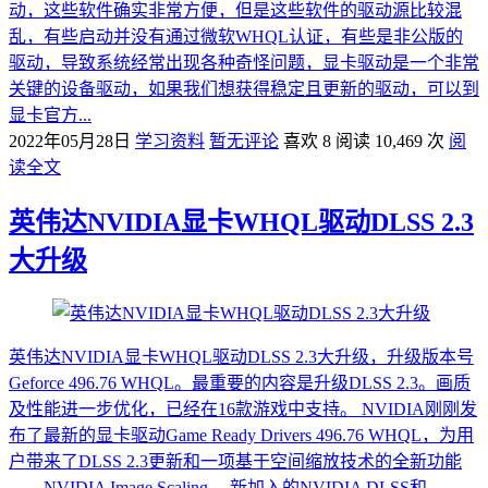
动，这些软件确实非常方便，但是这些软件的驱动源比较混
乱，有些启动并没有通过微软WHQL认证，有些是非公版的
驱动，导致系统经常出现各种奇怪问题，显卡驱动是一个非常
关键的设备驱动，如果我们想获得稳定且更新的驱动，可以到
显卡官方...
2022年05月28日
学习资料
暂无评论
喜欢 8
阅读 10,469 次
阅
读全文
英伟达NVIDIA显卡WHQL驱动DLSS 2.3
大升级
英伟达NVIDIA显卡WHQL驱动DLSS 2.3大升级，升级版本号
Geforce 496.76 WHQL。最重要的内容是升级DLSS 2.3。画质
及性能进一步优化，已经在16款游戏中支持。 NVIDIA刚刚发
布了最新的显卡驱动Game Ready Drivers 496.76 WHQL，为用
户带来了DLSS 2.3更新和一项基于空间缩放技术的全新功能
——NVIDIA Image Scaling。 新加入的NVIDIA DLSS和