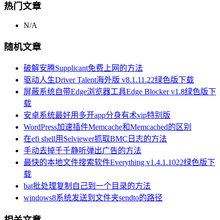
热门文章
N/A
随机文章
破解安腾Supplicant免费上网的方法
驱动人生Driver Talent海外版 v8.1.11.22绿色版下载
屏蔽系统自带Edge浏览器工具Edge Blocker v1.8绿色版下
载
安卓系统最好用多开app分身有术vip特别版
WordPress加速插件Memcache和Memcached的区别
在efi shell用Selviewer抓取BMC日志的方法
手动去掉千千静听弹出广告的方法
最快的本地文件搜索软件Everything v1.4.1.1022绿色版下
载
bat批处理复制自己到一个目录的方法
windows8系统发送到文件夹sendto的路径
相关文章