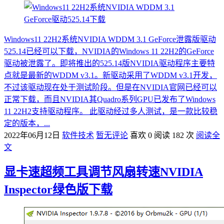
Windows11 22H2系统NVIDIA WDDM 3.1 GeForce泄露版驱动
525.14已经可以下载，NVIDIA的Windows 11 22H2的GeForce
驱动被泄露了。即将推出的525.14版NVIDIA驱动程序主要特
点就是最新的WDDM v3.1。新驱动采用了WDDM v3.1开发，
不过该驱动现在处于测试阶段。但是在NVIDIA官网已经可以
正常下载，而且NVIDIA其Quadro系列GPU已发布了Windows
11 22H2支持驱动程序。 此驱动经过多人测试，是一款比较稳
定的版本，...
2022年06月12日
软件技术
暂无评论
喜欢 0
阅读 182 次
阅读全
文
显卡速超频工具调节风扇转速NVIDIA
Inspector绿色版下载