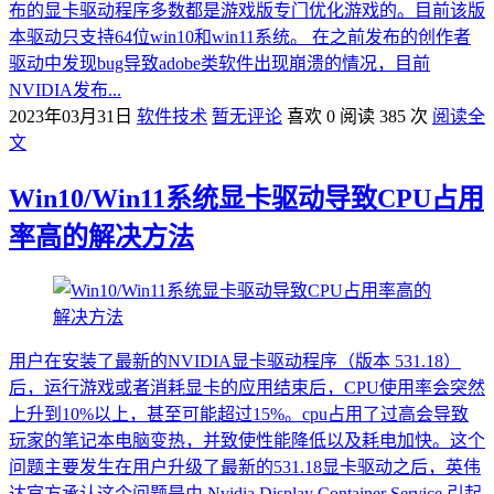
布的显卡驱动程序多数都是游戏版专门优化游戏的。目前该版
本驱动只支持64位win10和win11系统。 在之前发布的创作者
驱动中发现bug导致adobe类软件出现崩溃的情况，目前
NVIDIA发布...
2023年03月31日
软件技术
暂无评论
喜欢 0
阅读 385 次
阅读全
文
Win10/Win11系统显卡驱动导致CPU占用
率高的解决方法
用户在安装了最新的NVIDIA显卡驱动程序（版本 531.18）
后，运行游戏或者消耗显卡的应用结束后，CPU使用率会突然
上升到10%以上，甚至可能超过15%。cpu占用了过高会导致
玩家的笔记本电脑变热，并致使性能降低以及耗电加快。这个
问题主要发生在用户升级了最新的531.18显卡驱动之后，英伟
达官方承认这个问题是由 Nvidia Display Container Service 引起