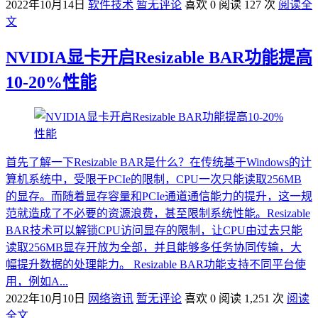
2022年10月14日
软件技术
暂无评论
喜欢 0
阅读 127 次
阅读全
文
NVIDIA显卡开启Resizable BAR功能提高
10-20%性能
首先了解一下Resizable BAR是什么？在传统基于Windows的计
算机系统中，受限于PCIe的限制，CPU一次只能读取256MB
的显存。而随着显存容量和PCIe通道通信能力的提升，这一规
范就造成了不必要的资源浪费，甚至限制系统性能。Resizable
BAR技术可以解锁CPU访问显存的限制，让CPU由过去只能
读取256MB显存开放为全部，并且能够多任务协同传输，大
幅提升数据的处理能力。 Resizable BAR功能支持不同平台使
用，例如A...
2022年10月10日
网络资讯
暂无评论
喜欢 0
阅读 1,251 次
阅读
全文