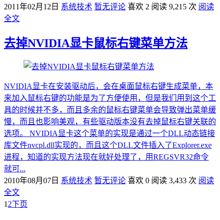
2011年02月12日
系统技术
暂无评论
喜欢 2
阅读 9,215 次
阅读
全文
去掉NVIDIA显卡鼠标右键菜单方法
NVIDIA显卡在安装驱动后，会在桌面鼠标右键生成菜单，本
来加入鼠标右键的功能是为了方便使用，但是我们用到这个工
具的时候并不多，而且多余的鼠标右键菜单会导致弹出菜单缓
慢，而且也影响美观，有些驱动版本没有去掉鼠标右键关联的
选项。 NVIDIA显卡这个菜单的实现是通过一个DLL动态链接
库文件nvcpl.dll实现的，而且这个DLL文件插入了Explorer.exe
进程，知道的实现方法现在就好处理了，用REGSVR32命令
就可...
2010年08月07日
系统技术
暂无评论
喜欢 0
阅读 3,433 次
阅读
全文
1
2
下页