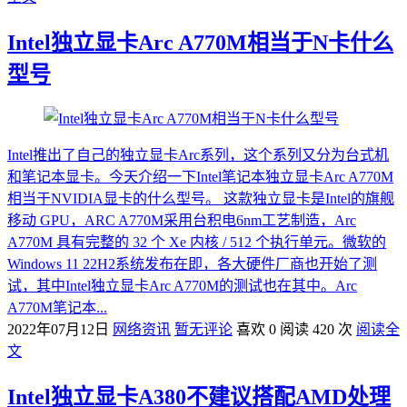
Intel独立显卡Arc A770M相当于N卡什么
型号
Intel推出了自己的独立显卡Arc系列，这个系列又分为台式机
和笔记本显卡。今天介绍一下Intel笔记本独立显卡Arc A770M
相当于NVIDIA显卡的什么型号。 这款独立显卡是Intel的旗舰
移动 GPU，ARC A770M采用台积电6nm工艺制造，Arc
A770M 具有完整的 32 个 Xe 内核 / 512 个执行单元。微软的
Windows 11 22H2系统发布在即，各大硬件厂商也开始了测
试，其中Intel独立显卡Arc A770M的测试也在其中。Arc
A770M笔记本...
2022年07月12日
网络资讯
暂无评论
喜欢 0
阅读 420 次
阅读全
文
Intel独立显卡A380不建议搭配AMD处理