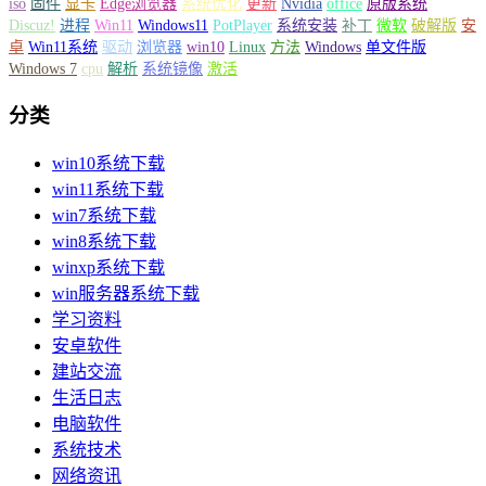
iso
固件
显卡
Edge浏览器
系统优化
更新
Nvidia
office
原版系统
Discuz!
进程
Win11
Windows11
PotPlayer
系统安装
补丁
微软
破解版
安
卓
Win11系统
驱动
浏览器
win10
Linux
方法
Windows
单文件版
Windows 7
cpu
解析
系统镜像
激活
分类
win10系统下载
win11系统下载
win7系统下载
win8系统下载
winxp系统下载
win服务器系统下载
学习资料
安卓软件
建站交流
生活日志
电脑软件
系统技术
网络资讯