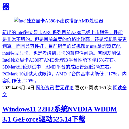
器
新出的Intel独立显卡ARC系列目前A380已经上市销售，性能
是非常不错的。但是目前单卖的价格比较高，还是整机购买更
划算。而且兼容性好。目前销售的整机都是intel处理器搭配
intel独立显卡，也是考虑到显卡的兼容性问题。有网友测试
Intel独立显卡A380在AMD处理器平台性能下降15%左右。
3DMark理论测试中，AMD平台的成绩普遍低2％左右。
PCMark 10测试大跌眼镜，AMD平台的基本功能低了17％，内
容创作低了29％，...
2022年06月24日
网络资讯
暂无评论
喜欢 0
阅读 169 次
阅读全
文
Windows11 22H2系统NVIDIA WDDM
3.1 GeForce驱动525.14下载