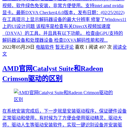
视频，软件绿色免安装，非常方便使用。支持intel amd nvidia
显卡。最新DXVA Checker4.6.0版本，发布日期：(02/25/2022)
在工具提示上显示解码器设备的最大分辨率 修复了Windows11
上的UI设计问题 该程序是检查有关DirectX视频加速度
（DXVA）的工具，并且具有以下功能。 检查由GPU支持的
解码器设备和处理器设备 检查DXVA解码性能和视...
2022年05月29日
电脑软件
暂无评论
喜欢 1
阅读 497 次
阅读全
文
AMD官网Catalyst Suite和Radeon
Crimson驱动的区别
在系统安装完成后，下一步就是安装驱动程序，保证硬件设备
正常驱动和使用，有时候为了方便会使用驱动精灵，驱动大
师，驱动人生等驱动安装软件，实现一键识别设备并安装驱