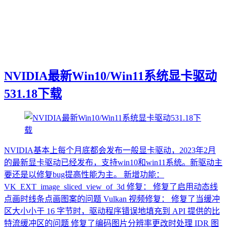
NVIDIA最新Win10/Win11系统显卡驱动
531.18下载
NVIDIA基本上每个月底都会发布一般显卡驱动，2023年2月
的最新显卡驱动已经发布，支持win10和win11系统。新驱动主
要还是以修复bug提高性能为主。 新增功能：
VK_EXT_image_sliced_view_of_3d 修复： 修复了启用动态线
点画时线条点画图案的问题 Vulkan 视频修复： 修复了当缓冲
区大小小于 16 字节时，驱动程序错误地填充到 API 提供的比
特流缓冲区的问题 修复了编码图片分辨率更改时处理 IDR 图