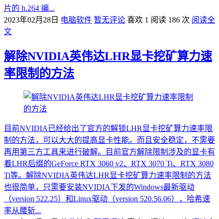
片的 h.264 编...
2023年02月28日
电脑软件
暂无评论
喜欢 1
阅读 186 次
阅读全
文
解除NVIDIA英伟达LHR显卡挖矿算力速
率限制的方法
目前NVIDIA已经给出了官方的解锁LHR显卡挖矿算力速率限
制的方法，可以大大的提高显卡性能。而且安全稳定，不需要
再用第三方工具来进行破解。目前官方解除限制涉及的显卡有
着LHR后缀的GeForce RTX 3060 v2、RTX 3070 Ti、RTX 3080
Ti等。解除NVIDIA英伟达LHR显卡挖矿算力速率限制的方法
也很简单，只需要安装NVIDIA下发的Windows最新驱动
（version 522.25）和Linux驱动（version 520.56.06），哈希速
率从腰斩...