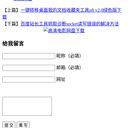
【上篇】
一键转移桌面我的文档收藏夹工具pft v2.0绿色版下
载
【下篇】
百度站长工具抓取诊断socket读写错误的解决方法
给我留言
昵称（必填）
邮箱（必填）
网址