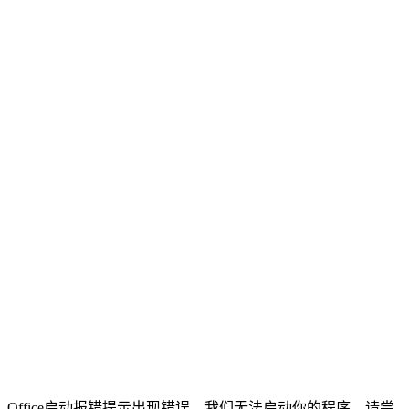
Office启动报错提示出现错误，我们无法启动你的程序。请尝