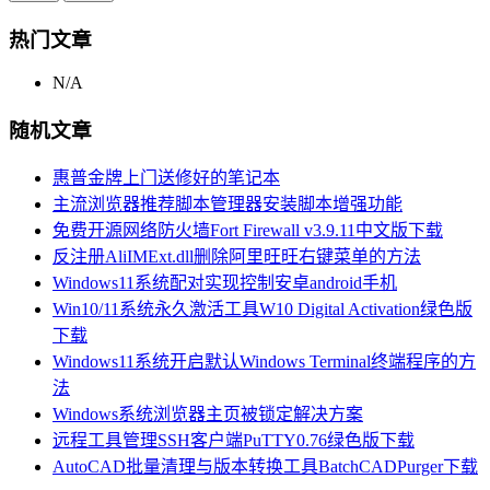
热门文章
N/A
随机文章
惠普金牌上门送修好的笔记本
主流浏览器推荐脚本管理器安装脚本增强功能
免费开源网络防火墙Fort Firewall v3.9.11中文版下载
反注册AliIMExt.dll删除阿里旺旺右键菜单的方法
Windows11系统配对实现控制安卓android手机
Win10/11系统永久激活工具W10 Digital Activation绿色版
下载
Windows11系统开启默认Windows Terminal终端程序的方
法
Windows系统浏览器主页被锁定解决方案
远程工具管理SSH客户端PuTTY0.76绿色版下载
AutoCAD批量清理与版本转换工具BatchCADPurger下载