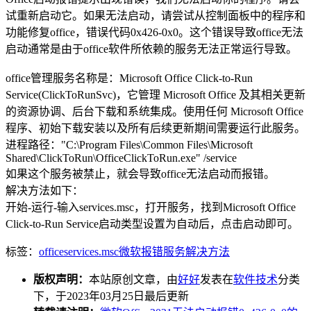
试重新启动它。如果无法启动，请尝试从控制面板中的程序和
功能修复office，错误代码0x426-0x0。这个错误导致office无法
启动通常是由于office软件所依赖的服务无法正常运行导致。
office管理服务名称是：Microsoft Office Click-to-Run
Service(ClickToRunSvc)，它‪管理 Microsoft Office 及其相关更新
的资源协调、后台下载和系统集成。使用任何 Microsoft Office
程序、初始下载安装以及所有后续更新期间需要运行此服务。‬
进程路径："C:\Program Files\Common Files\Microsoft
Shared\ClickToRun\OfficeClickToRun.exe" /service
如果这个服务被禁止，就会导致office无法启动而报错。
解决方法如下：
开始-运行-输入services.msc，打开服务，找到Microsoft Office
Click-to-Run Service启动类型设置为自动后，点击启动即可。
标签：
office
services.msc
微软
报错
服务
解决方法
版权声明：
本站原创文章，由
好好
发表在
软件技术
分类
下，于2023年03月25日最后更新