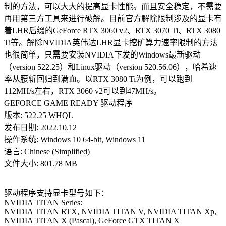
制的方法，可以大大的提高显卡性能。而且安全稳定，不需要
再用第三方工具来进行破解。目前官方解除限制涉及的显卡有
着LHR后缀的GeForce RTX 3060 v2、RTX 3070 Ti、RTX 3080
Ti等。解除NVIDIA英伟达LHR显卡挖矿算力速率限制的方法
也很简单，只需要安装NVIDIA下发的Windows最新驱动
（version 522.25）和Linux驱动（version 520.56.06），哈希速
率从腰斩回归到满血。以RTX 3080 Ti为例，可以跑到
112MH/s左右，RTX 3060 v2可以到47MH/s。
GEFORCE GAME READY 驱动程序
版本: 522.25 WHQL
发布日期: 2022.10.12
操作系统: Windows 10 64-bit, Windows 11
语言: Chinese (Simplified)
文件大小: 801.78 MB
驱动程序支持显卡型号如下：
NVIDIA TITAN Series:
NVIDIA TITAN RTX, NVIDIA TITAN V, NVIDIA TITAN Xp,
NVIDIA TITAN X (Pascal), GeForce GTX TITAN X