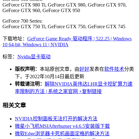
GeForce GTX 980 Ti, GeForce GTX 980, GeForce GTX 970,
GeForce GTX 960, GeForce GTX 950
GeForce 700 Series:
GeForce GTX 750 Ti, GeForce GTX 750, GeForce GTX 745
下载地址：
GeForce Game Ready 驱动程序 | 522.25 | Windows
10 64-bit, Windows 11 | NVIDIA
标签：
Nvidia
显卡
驱动
版权声明：
本站原创文章，由
好好
发表在
软件技术
分类
下，于2022年10月14日最后更新
转载请注明：
解除NVIDIA英伟达LHR显卡挖矿算力速
率限制的方法 | 系统之家官网
+复制链接
相关文章
NVIDIA控制面板无法打开的解决方法
微星小飞机MSIAfterburner v4.6.5安装版下载
微软Edge浏览器卡死机画面定格的解决方法