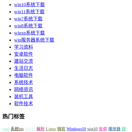
win10系统下载
win11系统下载
win7系统下载
win8系统下载
winxp系统下载
win服务器系统下载
学习资料
安卓软件
建站交流
生活日志
电脑软件
系统技术
网络资讯
装机工具
软件技术
热门标签
cmd
系统iso
Win11
解析
Linux
微软
Windows10
win10
安卓
播放器
绿