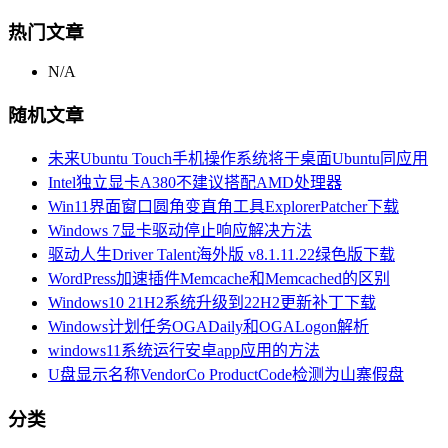
热门文章
N/A
随机文章
未来Ubuntu Touch手机操作系统将于桌面Ubuntu同应用
Intel独立显卡A380不建议搭配AMD处理器
Win11界面窗口圆角变直角工具ExplorerPatcher下载
Windows 7显卡驱动停止响应解决方法
驱动人生Driver Talent海外版 v8.1.11.22绿色版下载
WordPress加速插件Memcache和Memcached的区别
Windows10 21H2系统升级到22H2更新补丁下载
Windows计划任务OGADaily和OGALogon解析
windows11系统运行安卓app应用的方法
U盘显示名称VendorCo ProductCode检测为山寨假盘
分类