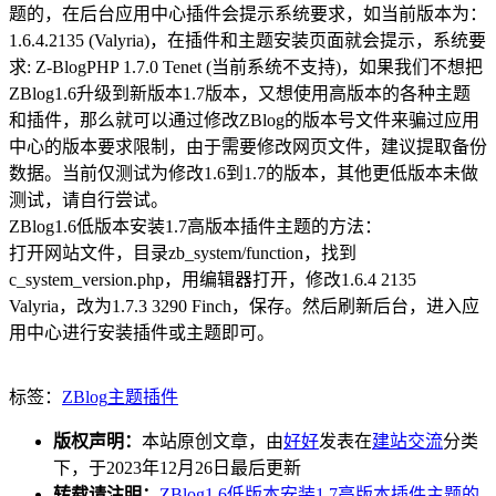
题的，在后台应用中心插件会提示系统要求，如当前版本为：
1.6.4.2135 (Valyria)，在插件和主题安装页面就会提示，系统要
求: Z-BlogPHP 1.7.0 Tenet (当前系统不支持)，如果我们不想把
ZBlog1.6升级到新版本1.7版本，又想使用高版本的各种主题
和插件，那么就可以通过修改ZBlog的版本号文件来骗过应用
中心的版本要求限制，由于需要修改网页文件，建议提取备份
数据。当前仅测试为修改1.6到1.7的版本，其他更低版本未做
测试，请自行尝试。
ZBlog1.6低版本安装1.7高版本插件主题的方法：
打开网站文件，目录zb_system/function，找到
c_system_version.php，用编辑器打开，修改1.6.4 2135
Valyria，改为1.7.3 3290 Finch，保存。然后刷新后台，进入应
用中心进行安装插件或主题即可。
标签：
ZBlog
主题
插件
版权声明：
本站原创文章，由
好好
发表在
建站交流
分类
下，于2023年12月26日最后更新
转载请注明：
ZBlog1.6低版本安装1.7高版本插件主题的