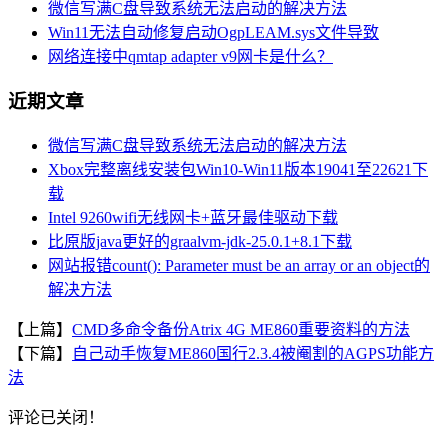
微信写满C盘导致系统无法启动的解决方法
Win11无法自动修复启动OgpLEAM.sys文件导致
网络连接中qmtap adapter v9网卡是什么？
近期文章
微信写满C盘导致系统无法启动的解决方法
Xbox完整离线安装包Win10-Win11版本19041至22621下
载
Intel 9260wifi无线网卡+蓝牙最佳驱动下载
比原版java更好的graalvm-jdk-25.0.1+8.1下载
网站报错count(): Parameter must be an array or an object的
解决方法
【上篇】
CMD多命令备份Atrix 4G ME860重要资料的方法
【下篇】
自己动手恢复ME860国行2.3.4被阉割的AGPS功能方
法
评论已关闭！