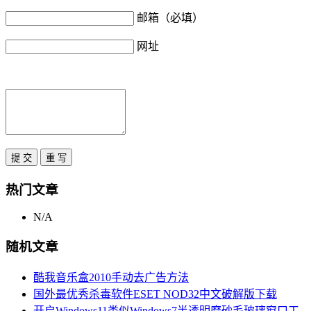
邮箱（必填）
网址
热门文章
N/A
随机文章
酷我音乐盒2010手动去广告方法
国外最优秀杀毒软件ESET NOD32中文破解版下载
开启Windows11类似Windows7半透明磨砂毛玻璃窗口工