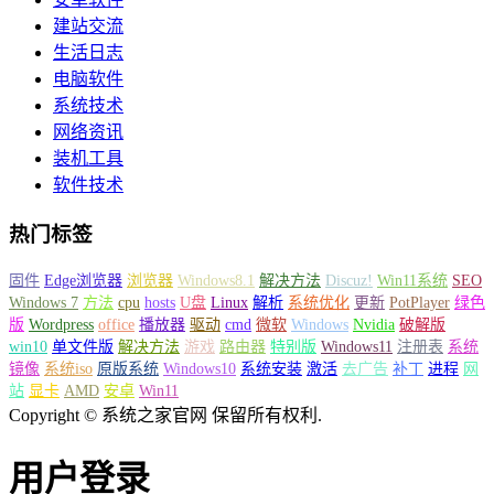
建站交流
生活日志
电脑软件
系统技术
网络资讯
装机工具
软件技术
热门标签
固件
Edge浏览器
浏览器
Windows8.1
解决方法
Discuz!
Win11系统
SEO
Windows 7
方法
cpu
hosts
U盘
Linux
解析
系统优化
更新
PotPlayer
绿色
版
Wordpress
office
播放器
驱动
cmd
微软
Windows
Nvidia
破解版
win10
单文件版
解决方法
游戏
路由器
特别版
Windows11
注册表
系统
镜像
系统iso
原版系统
Windows10
系统安装
激活
去广告
补丁
进程
网
站
显卡
AMD
安卓
Win11
Copyright © 系统之家官网 保留所有权利.
用户登录