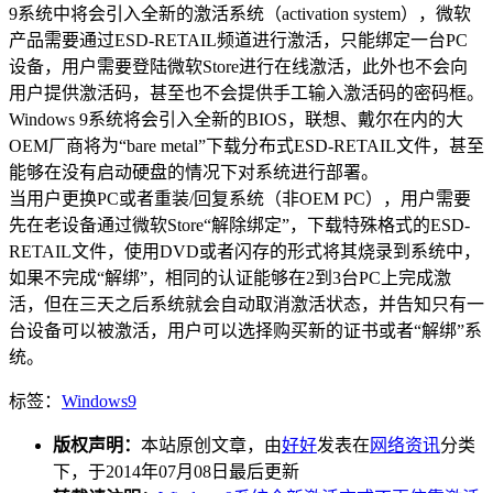
9系统中将会引入全新的激活系统（activation system），微软
产品需要通过ESD-RETAIL频道进行激活，只能绑定一台PC
设备，用户需要登陆微软Store进行在线激活，此外也不会向
用户提供激活码，甚至也不会提供手工输入激活码的密码框。
Windows 9系统将会引入全新的BIOS，联想、戴尔在内的大
OEM厂商将为“bare metal”下载分布式ESD-RETAIL文件，甚至
能够在没有启动硬盘的情况下对系统进行部署。
当用户更换PC或者重装/回复系统（非OEM PC），用户需要
先在老设备通过微软Store“解除绑定”，下载特殊格式的ESD-
RETAIL文件，使用DVD或者闪存的形式将其烧录到系统中，
如果不完成“解绑”，相同的认证能够在2到3台PC上完成激
活，但在三天之后系统就会自动取消激活状态，并告知只有一
台设备可以被激活，用户可以选择购买新的证书或者“解绑”系
统。
标签：
Windows9
版权声明：
本站原创文章，由
好好
发表在
网络资讯
分类
下，于2014年07月08日最后更新