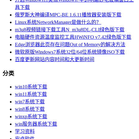
具下载
俄罗斯大神编译MPC-BE 1.6.11播放器安装版下载
Linux系统NetworkManager是做什么的？
m3u8视频链接下载工具N_m3u8DL-CLI绿色版下载
电脑硬件资源温度监控工具HWiNFO v7.42绿色版下载
Edge浏览器此页存在问题Out of Memory的解决方法
微软原版Windows7系统32位/64位系统镜像ISO下载
百度更新网站内容时间和大更新时间
分类
win10系统下载
win11系统下载
win7系统下载
win8系统下载
winxp系统下载
win服务器系统下载
学习资料
安卓软件