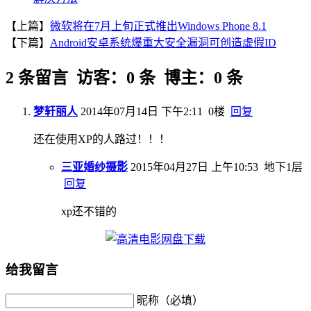
【上篇】
微软将在7月上旬正式推出Windows Phone 8.1
【下篇】
Android安卓系统爆重大安全漏洞可创造虚假ID
2 条留言 访客：0 条 博主：0 条
梦轩丽人
2014年07月14日 下午2:11
0楼
回复
还在使用XP的人路过！！！
三亚婚纱摄影
2015年04月27日 上午10:53
地下1层
回复
xp还不错的
给我留言
昵称（必填）