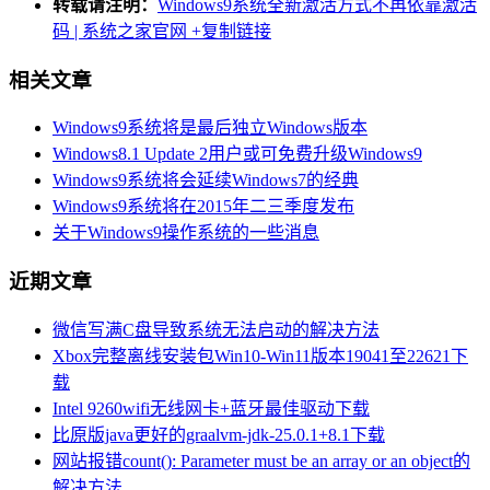
转载请注明：
Windows9系统全新激活方式不再依靠激活
码 | 系统之家官网
+复制链接
相关文章
Windows9系统将是最后独立Windows版本
Windows8.1 Update 2用户或可免费升级Windows9
Windows9系统将会延续Windows7的经典
Windows9系统将在2015年二三季度发布
关于Windows9操作系统的一些消息
近期文章
微信写满C盘导致系统无法启动的解决方法
Xbox完整离线安装包Win10-Win11版本19041至22621下
载
Intel 9260wifi无线网卡+蓝牙最佳驱动下载
比原版java更好的graalvm-jdk-25.0.1+8.1下载
网站报错count(): Parameter must be an array or an object的
解决方法