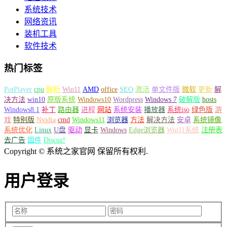
系统技术
网络资讯
装机工具
软件技术
热门标签
PotPlayer
cpu
解析
Win11
AMD
office
SEO
激活
单文件版
微软
更新
解
决方法
win10
原版系统
Windows10
Wordpress
Windows 7
破解版
hosts
Windows8.1
补丁
路由器
进程
网站
系统安装
播放器
系统iso
绿色版
游
戏
特别版
Nvidia
cmd
Windows11
浏览器
方法
解决方法
安卓
系统镜像
系统优化
Linux
U盘
驱动
显卡
Windows
Edge浏览器
Win11系统
注册表
去广告
固件
Discuz!
Copyright © 系统之家官网 保留所有权利.
用户登录