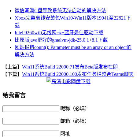
微信写满C盘导致系统无法启动的解决方法
Xbox完整离线安装包Win10-Win11版本19041至22621下
载
Intel 9260wifi无线网卡+蓝牙最佳驱动下载
比原版java更好的graalvm-jdk-25.0.1+8.1下载
网站报错count(): Parameter must be an array or an object的
解决方法
【上篇】
Win11系统Build 22000.71发布Beta版发布在即
【下篇】
Win11系统Build 22000.100发布任务栏整合Teams聊天
给我留言
昵称（必填）
邮箱（必填）
网址