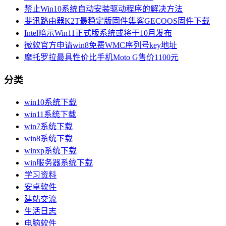
禁止Win10系统自动安装驱动程序的解决方法
斐讯路由器K2T最稳定版固件集客GECOOS固件下载
Intel暗示Win11正式版系统或将于10月发布
微软官方申请win8免费WMC序列号key地址
摩托罗拉最具性价比手机Moto G售价1100元
分类
win10系统下载
win11系统下载
win7系统下载
win8系统下载
winxp系统下载
win服务器系统下载
学习资料
安卓软件
建站交流
生活日志
电脑软件