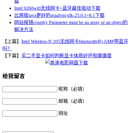
载
Intel 9260wifi无线网卡+蓝牙最佳驱动下载
比原版java更好的graalvm-jdk-25.0.1+8.1下载
网站报错count(): Parameter must be an array or an object的
解决方法
【上篇】
Intel Wireless-N 105无线网卡bluetooth(R) AMP带蓝牙
吗？
【下篇】
买二手显卡如何判断显卡体质好坏和健康度
给我留言
昵称（必填）
邮箱（必填）
网址