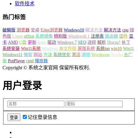
软件技术
热门标签
破解版
浏览器
安卓
Edge浏览器
Windows10
解决方法
解决方法
cpu
绿
色版
Linux
office
系统镜像
特别版
Windows8.1
注册表
路由器
固件
显
卡
AMD
U盘
更新
hosts
驱动
Windows 7
SEO
进程
解析
Discuz!
补丁
系统安装
Win11系统
Windows
单文件版
原版系统
系统iso
win10
Win11
Windows11
微软
网站
方法
系统优化
激活
游戏
Wordpress
Nvidia
去广
告
PotPlayer
cmd
播放器
Copyright © 系统之家官网 保留所有权利.
用户登录
记住登录信息