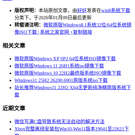
版权声明：
本站原创文章，由
好好
发表在
win8系统下载
分类下，于2026年01月09日最后更新
转载请注明：
微软原版Windows8.1系统32位/64位系统镜
像ISO下载 | 系统之家官网
+复制链接
相关文章
微软原版Windows XP SP2 64位系统ISO镜像下载
微软原版Windows 11 26H1系统iso镜像下载
微软原版Windows 10 22H2最终版系统ISO镜像下载
Windows11 25H2 26200.6901原版系统iso下载
站长推荐Windows11 22H2 X64无更新纯净精简版系统下
载
近期文章
微信写满C盘导致系统无法启动的解决方法
Xbox完整离线安装包Win10-Win11版本19041至22621下