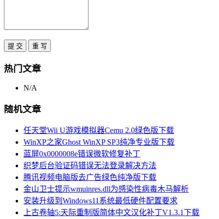
热门文章
N/A
随机文章
任天堂Wii U游戏模拟器Cemu 2.0绿色版下载
WinXP之家Ghost WinXP SP3纯净专业版下载
蓝屏0x0000008e错误微软修复补丁
织梦后台验证码错误无法登录解决方法
腾讯视频电脑版去广告绿色纯净版下载
金山卫士提示wmuinres.dll为感染性病毒木马解析
安装升级到Windows11系统最低硬件配置要求
上古卷轴5:天际重制版简体中文汉化补丁V1.3.1下载