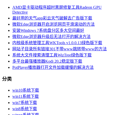
AMD显卡驱动程序超时黑屏修复工具Radeon GPU
Detective
最好用的天气app彩云天气破解去广告版下载
微软Edge浏览器开启浏览网页平滑滚动的方法
安装Windows 7系统盘分区多大空间最好
微软Edge浏览器升级后无法打开的解决方法
内核级系统管理工具WKTools v1.0.0.13绿色版下载
网站子目录所有链接301不带www跳转带www的方法
系统大文件搜索清理工具WizTree绿色版下载
多平台最强播放器Kodi 20.2稳定版下载
PotPlayer播放器打开文件加载缓慢的解决方法
分类
win10系统下载
win11系统下载
win7系统下载
win8系统下载
winxp系统下载