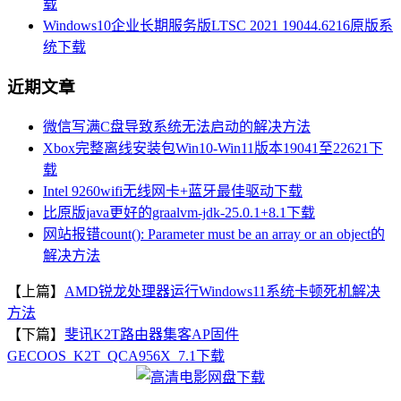
载
Windows10企业长期服务版LTSC 2021 19044.6216原版系
统下载
近期文章
微信写满C盘导致系统无法启动的解决方法
Xbox完整离线安装包Win10-Win11版本19041至22621下
载
Intel 9260wifi无线网卡+蓝牙最佳驱动下载
比原版java更好的graalvm-jdk-25.0.1+8.1下载
网站报错count(): Parameter must be an array or an object的
解决方法
【上篇】
AMD锐龙处理器运行Windows11系统卡顿死机解决
方法
【下篇】
斐讯K2T路由器集客AP固件
GECOOS_K2T_QCA956X_7.1下载