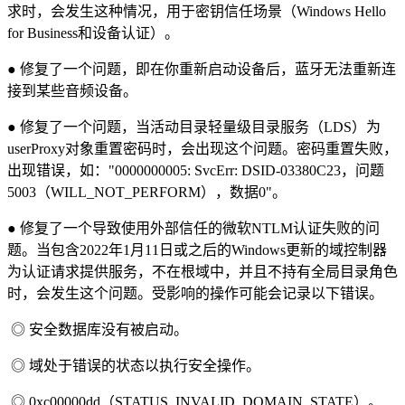
求时，会发生这种情况，用于密钥信任场景（Windows Hello
for Business和设备认证）。
● 修复了一个问题，即在你重新启动设备后，蓝牙无法重新连
接到某些音频设备。
● 修复了一个问题，当活动目录轻量级目录服务（LDS）为
userProxy对象重置密码时，会出现这个问题。密码重置失败，
出现错误，如："0000000005: SvcErr: DSID-03380C23，问题
5003（WILL_NOT_PERFORM），数据0"。
● 修复了一个导致使用外部信任的微软NTLM认证失败的问
题。当包含2022年1月11日或之后的Windows更新的域控制器
为认证请求提供服务，不在根域中，并且不持有全局目录角色
时，会发生这个问题。受影响的操作可能会记录以下错误。
◎ 安全数据库没有被启动。
◎ 域处于错误的状态以执行安全操作。
◎ 0xc00000dd（STATUS_INVALID_DOMAIN_STATE）。