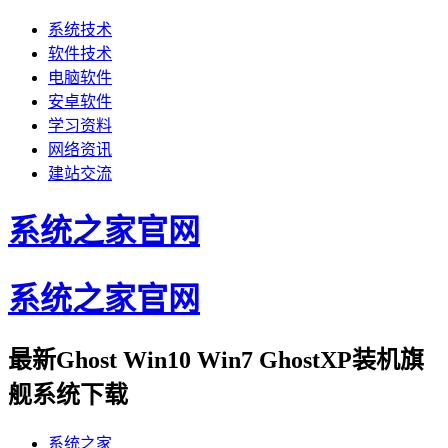
系统技术
软件技术
电脑软件
安卓软件
学习资料
网络资讯
建站交流
系统之家官网
系统之家官网
最新Ghost Win10 Win7 GhostXP装机旗
舰系统下载
系统之家