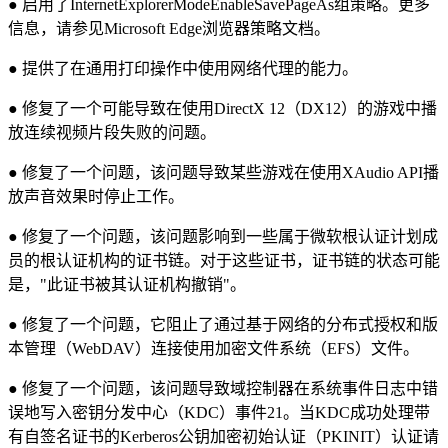
● 启用了InternetExplorerModeEnableSavePageAs组策略。更多
信息，请参见Microsoft Edge浏览器策略文档。
● 提供了在通用打印操作中使用网络代理的能力。
● 修复了一个可能导致在使用DirectX 12（DX12）的游戏中播
放连续视频片段失败的问题。
● 修复了一个问题，该问题导致某些游戏在使用XAudio API播
放声音效果时停止工作。
● 修复了一个问题，该问题影响到一些属于微软根认证计划成
员的根认证机构的证书链。对于这些证书，证书链的状态可能
是，"此证书被其认证机构撤销"。
● 修复了一个问题，它阻止了通过基于网络的分布式授权和版
本管理（WebDAV）连接使用加密文件系统（EFS）文件。
● 修复了一个问题，该问题导致域控制器在系统事件日志中错
误地写入密钥分发中心（KDC）事件21。当KDC成功处理带
有自签名证书的Kerberos公钥加密初始认证（PKINIT）认证请