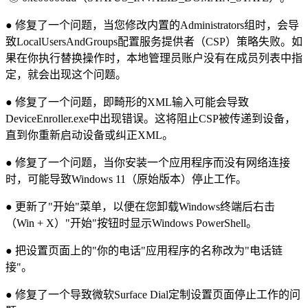
● 修复了一个问题，当您修改内置的Administrators组时，会导
致LocalUsersAndGroups配置服务提供者（CSP）策略失败。如
果在你执行替换操作时，本地管理员账户没有在成员列表中指
定，就会出现这个问题。
● 修复了一个问题，即畸形的XML输入可能会导致
DeviceEnroller.exe中出现错误。这将阻止CSP被传递到设备，
直到你重新启动设备或纠正XML。
● 修复了一个问题，当你安装一个应用程序而没有网络连接
时，可能导致Windows 11（原始版本）停止工作。
● 更新了"开始"菜单，以便在您卸载Windows终端后右击
（Win + X）"开始"按钮时显示Windows PowerShell。
● 把设置页面上的"你的电话"应用程序的名称改为"电话链
接"。
● 修复了一个导致微软Surface Dial定制设置页面停止工作的问