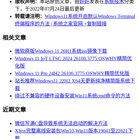
版权声明：
本站原创文章，由
好好
发表在
系统技术
分类
下，于2022年07月24日最后更新
转载请注明：
Windows11系统开启默认Windows Terminal
终端程序的方法 | 系统之家官网
+复制链接
相关文章
微软原版Windows 11 26H1系统iso镜像下载
Windows 11 IoT LTSC 2024 26100.3775 OSWHY精简优
化版
Windows 11 Pro 24H2 26100.3775 OSWHY精简优化版
站长推荐Windows11 22H2 X64无更新纯净精简版系统下
载
绕过不兼容的硬件设备安装Win11系统cmd命令的方法
近期文章
微信写满C盘导致系统无法启动的解决方法
Xbox完整离线安装包Win10-Win11版本19041至22621下
载