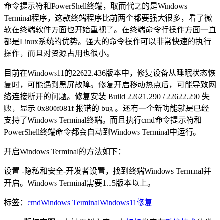
命令提示符和PowerShell终端，取而代之的是Windows
Terminal程序，这款终端程序比前两个都要强大很多，看了微
软在终端软件方面也开始重视了。在终端命令行操作方面一直
都是Linux系统的优势。强大的命令操作可以非常快速的执行
操作，而且对资源占用也很小。
目前在Windows11的22622.436版本中，修复设备从睡眠状态恢
复时，可能遇到黑屏故障。修复开启移动热点后，可能导致网
络连接断开的问题。修复安装 Build 22621.290 / 22622.290 失
败，显示 0x800f081f 报错的 bug 。还有一个新功能就是已经
支持了Windows Terminal终端。而且执行cmd命令提示符和
PowerShell终端命令都会自动到Windows Terminal中运行。
开启Windows Terminal的方法如下：
设置 -隐私和安全-开发者设置，找到终端Windows Terminal并
开启。Windows Terminal需要1.15版本以上。
标签：
cmd
Windows Terminal
Windows11
修复