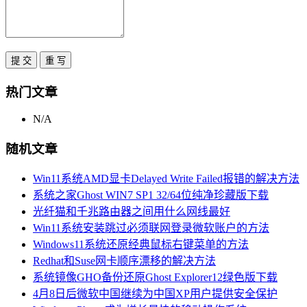
热门文章
N/A
随机文章
Win11系统AMD显卡Delayed Write Failed报错的解决方法
系统之家Ghost WIN7 SP1 32/64位纯净珍藏版下载
光纤猫和千兆路由器之间用什么网线最好
Win11系统安装跳过必须联网登录微软账户的方法
Windows11系统还原经典鼠标右键菜单的方法
Redhat和Suse网卡顺序漂移的解决方法
系统镜像GHO备份还原Ghost Explorer12绿色版下载
4月8日后微软中国继续为中国XP用户提供安全保护