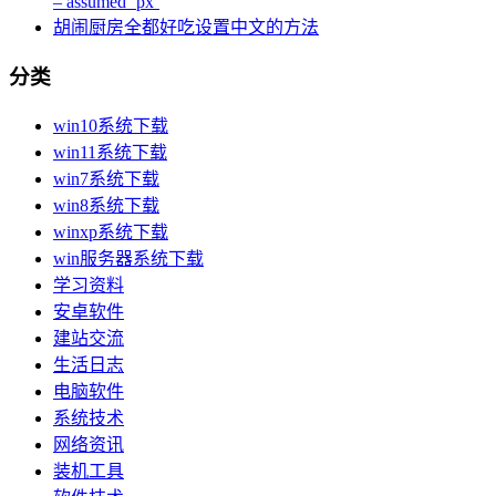
– assumed ‘px’
胡闹厨房全都好吃设置中文的方法
分类
win10系统下载
win11系统下载
win7系统下载
win8系统下载
winxp系统下载
win服务器系统下载
学习资料
安卓软件
建站交流
生活日志
电脑软件
系统技术
网络资讯
装机工具