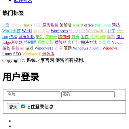
软件技术
热门标签
U盘
Discuz!
hosts
方法
原版系统
破解版
win10
office
PotPlayer
网站
Win11系统
Win11
解决方法
Wordpress
单文件版
Windows8.1
补丁
cmd
cpu
进程
系统优化
更新
注册表
路由器
显卡
固件
系统镜像
解析
激活
Edge浏览器
特别版
系统安装
播放器
去广告
解决方法
浏览器
Nvidia
微软
系统iso
游戏
Windows11
安卓
驱动
Windows 7
AMD
Windows
Linux
SEO
Windows10
绿色版
Copyright © 系统之家官网 保留所有权利.
用户登录
记住登录信息