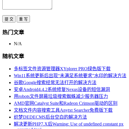
热门文章
N/A
随机文章
多标签文件资源管理器XYplorer PRO绿色版下载
Win11系统更新后出现“未满足系统要求”水印的解决方法
谷歌Google搜索经常无法打开的解决方法
安卓Android4.4.2系统修复Nexus设备的短信漏洞
用robots文件屏蔽垃圾搜索蜘蛛减少服务器压力
AMD官网Catalyst Suite和Radeon Crimson驱动的区别
文档文件内容搜索工具Anytxt Searcher免费版下载
织梦DEDECMS后台空白的解决方法
解决更新PHP7.X后Warning: Use of undefined constant px