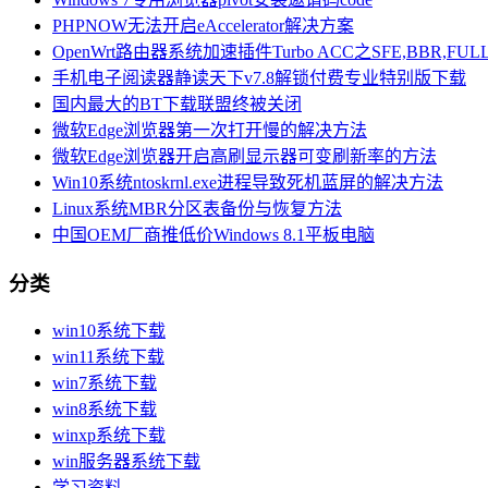
PHPNOW无法开启eAccelerator解决方案
OpenWrt路由器系统加速插件Turbo ACC之SFE,BBR,FULL
手机电子阅读器静读天下v7.8解锁付费专业特别版下载
国内最大的BT下载联盟终被关闭
微软Edge浏览器第一次打开慢的解决方法
微软Edge浏览器开启高刷显示器可变刷新率的方法
Win10系统ntoskrnl.exe进程导致死机蓝屏的解决方法
Linux系统MBR分区表备份与恢复方法
中国OEM厂商推低价Windows 8.1平板电脑
分类
win10系统下载
win11系统下载
win7系统下载
win8系统下载
winxp系统下载
win服务器系统下载
学习资料