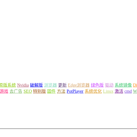
原版系统
Nvidia
破解版
浏览器
更新
Edge浏览器
绿色版
驱动
系统镜像
Di
游戏
去广告
SEO
特别版
固件
方法
PotPlayer
系统优化
Linux
激活
cmd
W