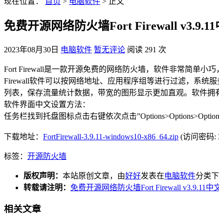
现在位置：
首页
>
电脑软件
> 正文
免费开源网络防火墙Fort Firewall v3.9
2023年08月30日
电脑软件
暂无评论
阅读 291 次
Fort Firewall是一款开源免费的网络防火墙，软件非常
Firewall软件可以按网络地址、应用程序组等进行过滤，系统
列表，保存流量统计数据，带宽的图形显示更加直观。软件拥有自己的
软件界面中文设置方法：
任务栏找到托盘图标点击右键依次点击”Options>Options>Opti
下载地址：
FortFirewall-3.9.11-windows10-x86_64.zip
(访问密码: 3
标签：
开源
防火墙
版权声明：
本站原创文章，由
好好
发表在
电脑软件
分类下
转载请注明：
免费开源网络防火墙Fort Firewall v3.9.
相关文章