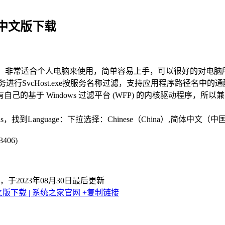
.11中文版下载
简单小巧，非常适合个人电脑来使用，简单容易上手，可以很好的对电
服务进行SvcHost.exe按服务名称过滤，支持应用程序路径名
基于 Windows 过滤平台 (WFP) 的内核驱动程序，所以
ons，找到Language：下拉选择：Chinese（China）,简体中
406)
，于2023年08月30日最后更新
11中文版下载 | 系统之家官网
+复制链接