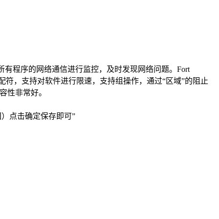
脑所有程序的网络通信进行监控，及时发现网络问题。Fort
中的通配符，支持对软件进行限速，支持组操作，通过“区域”的阻止
兼容性非常好。
文（中国）点击确定保存即可”