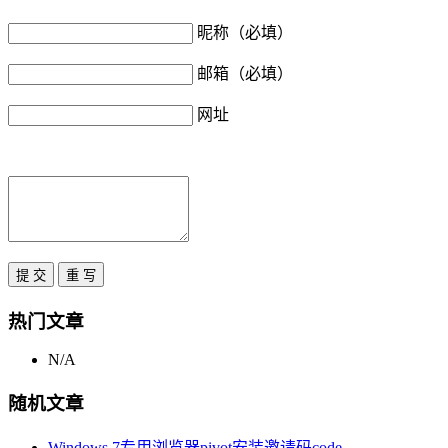
昵称（必填）
邮箱（必填）
网址
热门文章
N/A
随机文章
Windows 7专用浏览器pivot安装邀请码code