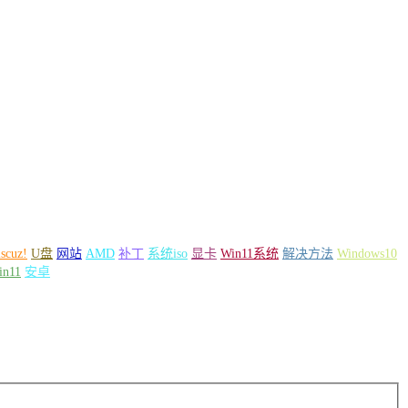
scuz!
U盘
网站
AMD
补丁
系统iso
显卡
Win11系统
解决方法
Windows10
in11
安卓