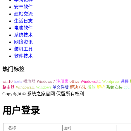
安卓软件
建站交流
生活日志
电脑软件
系统技术
网络资讯
装机工具
软件技术
热门标签
win10
hosts
播放器
Windows 7
注册表
office
Windows8.1
Wordpress
进程
路由器
Windows11
Windows
单文件版
解决方法
微软
解析
系统安装
cpu
Copyright © 系统之家官网 保留所有权利.
用户登录