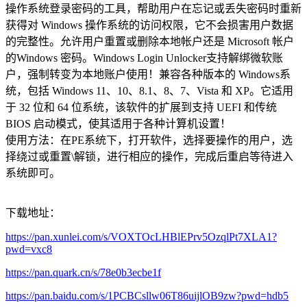
操作系统登录密码的工具，帮助用户在忘记或丢失密码时重新
获得对 Windows 操作系统的访问权限，它不会损害用户数据
的完整性。允许用户重置或删除本地帐户还是 Microsoft 帐户
的Windows 密码。Windows Login Unlocker支持解绑微软账
户，强制转变为本地账户使用！兼容各种版本的 Windows系
统，包括 Windows 11、10、8.1、8、7、Vista 和 XP。它适用
于 32 位和 64 位系统，该软件的扩展到支持 UEFI 和传统
BIOS 启动模式，使其适用于各种计算机设置！
使用方法：在PE系统下，打开软件，选择要操作的用户，选
择绕过或重置\解锁，进行相应的操作，完成后重启等待进入
系统即可。
下载地址：
https://pan.xunlei.com/s/VOXTOcLHBlEPrv5OzqlPt7XLA1?
pwd=vxc8
https://pan.quark.cn/s/78e0b3ecbe1f
https://pan.baidu.com/s/1PCBCsllw06T86uijlOB9zw?pwd=hdb5