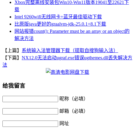
Xbox完整离线安装包Win10-Win11版本19041至22621下
载
Intel 9260wifi无线网卡+蓝牙最佳驱动下载
比原版java更好的graalvm-jdk-25.0.1+8.1下载
网站报错count(): Parameter must be an array or an object的
解决方法
【上篇】
系统输入法管理器下载（提取自搜狗输入法）
【下篇】
NX12.0无法启动ugraf.exe错误ugthemes.dll丢失解决方
法
给我留言
昵称（必填）
邮箱（必填）
网址