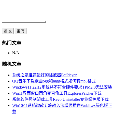
热门文章
N/A
随机文章
系统之家推荐最好的播放器PotPlayer
QQ音乐下载歌曲ogg和mgg格式如何转mp3格式
Windows11 22H2系统将不符合硬件要求TPM2.0无法安装
Win11界面窗口圆角变直角工具ExplorerPatcher下载
系统软件强制卸载工具Revo Uninstaller专业绿色版下载
Win10/11系统微软五笔输入法增强插件WubiLex绿色版下
载