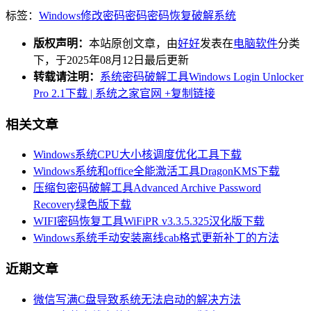
标签：
Windows
修改密码
密码
密码恢复
破解
系统
版权声明：
本站原创文章，由
好好
发表在
电脑软件
分类
下，于2025年08月12日最后更新
转载请注明：
系统密码破解工具Windows Login Unlocker
Pro 2.1下载 | 系统之家官网
+复制链接
相关文章
Windows系统CPU大小核调度优化工具下载
Windows系统和office全能激活工具DragonKMS下载
压缩包密码破解工具Advanced Archive Password
Recovery绿色版下载
WIFI密码恢复工具WiFiPR v3.3.5.325汉化版下载
Windows系统手动安装离线cab格式更新补丁的方法
近期文章
微信写满C盘导致系统无法启动的解决方法