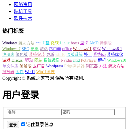
网络资讯
装机工具
软件技术
热门标签
Windows
解决方法
cpu
U盘
微软
Linux
hosts
显卡
AMD
特别版
Windows 7
SEO
安卓
激活
路由器
office
Windows11
进程
Windows8.1
注册表
绿色版
系统安装
更新
win10
原版系统
补丁
系统iso
系统优化
游戏
Discuz!
驱动
网站
系统镜像
Nvidia
cmd
PotPlayer
解析
Windows10
单文件版
破解版
去广告
Wordpress
Edge浏览器
浏览器
方法
解决方法
播放器
固件
Win11
Win11系统
Copyright © 系统之家官网 保留所有权利.
用户登录
记住登录信息