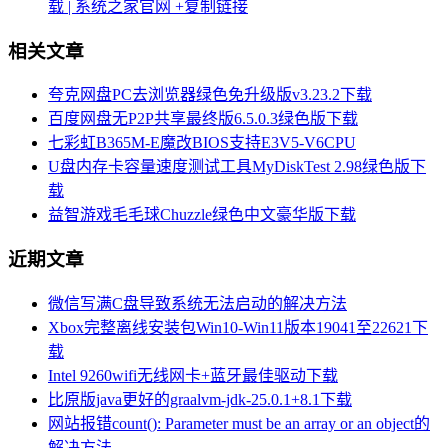
载 | 系统之家官网
+复制链接
相关文章
夸克网盘PC去浏览器绿色免升级版v3.23.2下载
百度网盘无P2P共享最终版6.5.0.3绿色版下载
七彩虹B365M-E魔改BIOS支持E3V5-V6CPU
U盘内存卡容量速度测试工具MyDiskTest 2.98绿色版下
载
益智游戏毛毛球Chuzzle绿色中文豪华版下载
近期文章
微信写满C盘导致系统无法启动的解决方法
Xbox完整离线安装包Win10-Win11版本19041至22621下
载
Intel 9260wifi无线网卡+蓝牙最佳驱动下载
比原版java更好的graalvm-jdk-25.0.1+8.1下载
网站报错count(): Parameter must be an array or an object的
解决方法