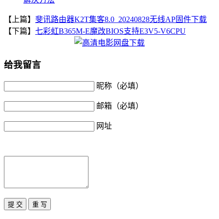
【上篇】
斐讯路由器K2T集客8.0_20240828无线AP固件下载
【下篇】
七彩虹B365M-E魔改BIOS支持E3V5-V6CPU
给我留言
昵称（必填）
邮箱（必填）
网址