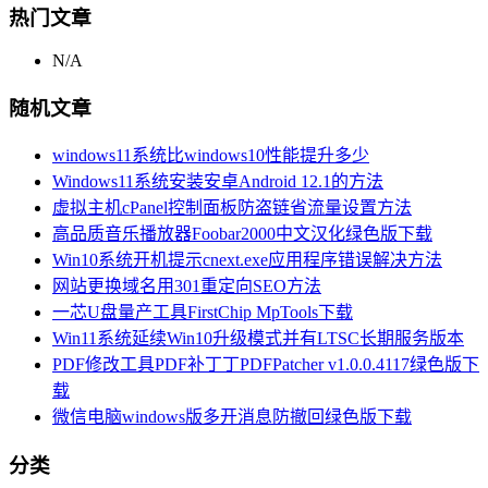
热门文章
N/A
随机文章
windows11系统比windows10性能提升多少
Windows11系统安装安卓Android 12.1的方法
虚拟主机cPanel控制面板防盗链省流量设置方法
高品质音乐播放器Foobar2000中文汉化绿色版下载
Win10系统开机提示cnext.exe应用程序错误解决方法
网站更换域名用301重定向SEO方法
一芯U盘量产工具FirstChip MpTools下载
Win11系统延续Win10升级模式并有LTSC长期服务版本
PDF修改工具PDF补丁丁PDFPatcher v1.0.0.4117绿色版下
载
微信电脑windows版多开消息防撤回绿色版下载
分类