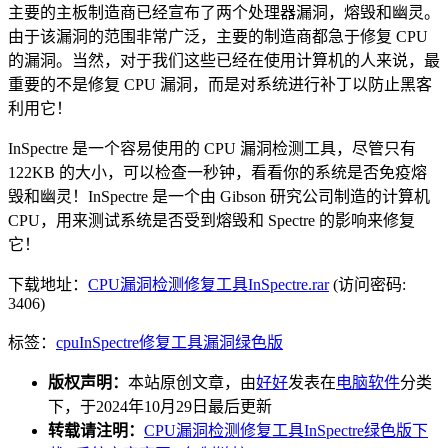
主要的主板制造商已经宣布了两个处理器漏洞，熔毁和幽灵。
由于该漏洞的范围非常广泛，主要的制造商都急于修复 CPU
的漏洞。当然，对于我们这些已经在使用计算机的人来说，最
重要的不是修复 CPU 漏洞，而是对系统进行补丁以防止黑客
利用它！
InSpectre 是一个容易使用的 CPU 漏洞检测工具，尽管只有
122KB 的大小，可以检查一秒钟，看看你的系统是否免疫熔
毁和幽灵！InSpectre 是一个由 Gibson 研究公司制造的计算机
CPU，用来测试系统是否受到熔毁和 Spectre 的影响来修复
它！
下载地址：
CPU漏洞检测修复工具InSpectre.rar
(访问密码:
3406)
标签：
cpu
InSpectre
修复工具
漏洞
绿色版
版权声明：
本站原创文章，由
好好
发表在
电脑软件
分类
下，于2024年10月29日最后更新
转载请注明：
CPU漏洞检测修复工具InSpectre绿色版下