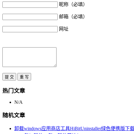
昵称（必填）
邮箱（必填）
网址
热门文章
N/A
随机文章
卸载windows应用商店工具HiBitUninstaller绿色便携版下