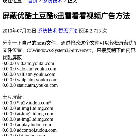
现在位置：
首页
>
系统技术
> 正文
屏蔽优酷土豆酷6迅雷看看视频广告方法
2010年07月03日
系统技术
暂无评论
阅读 2,713 次
分享一下自己的hosts文件，通过修改这个文件可以轻松屏蔽
文件位置：C:\Windows\System32\drivers\etc，直接复
优酷屏蔽：
0.0.0.0 vid.atm.youku.com
0.0.0.0 valo.atm.youku.com
0.0.0.0 valf.atm.youku.com
0.0.0.0 walp.atm.youku.com
0.0.0.0 static.atm.youku.com
土豆屏蔽：
0.0.0.0 *.p2v.tudou.com*
0.0.0.0 at-img1.tdimg.com
0.0.0.0 at-img2.tdimg.com
0.0.0.0 at-img3.tdimg.com
0.0.0.0 adplay.tudou.com
0.0.0.0 adcontrol.tudou.com
0.0.0.0 stat.tudou.com