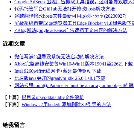
Google AdSense出现广告抓取工具错误，这可能导致
代码托管平台GitHub无法打开修改hosts解决方法
谷歌翻译修改hosts文件最新可用ip地址分享(20230927)
屏蔽系统自带Edge浏览器工具Edge Blocker v1.8绿色版下
ZBlog网站google adsense广告遮挡正文内容的解决方法
近期文章
微信写满C盘导致系统无法启动的解决方法
Xbox完整离线安装包Win10-Win11版本19041至22621下载
Intel 9260wifi无线网卡+蓝牙最佳驱动下载
比原版java更好的graalvm-jdk-25.0.1+8.1下载
网站报错count(): Parameter must be an array or an objec
【上篇】
根目录pfsvoddata.bbv文件解析
【下篇】
Windows 7用bcdedit添加删除XP引导的方法
给我留言