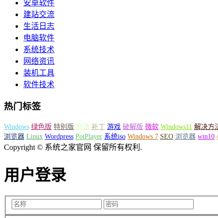
安卓软件
建站交流
生活日志
电脑软件
系统技术
网络资讯
装机工具
软件技术
热门标签
Windows
绿色版
特别版
方法
补丁
游戏
破解版
微软
Windows11
解决方
浏览器
Linux
Wordpress
PotPlayer
系统iso
Windows 7
SEO
浏览器
win10
Copyright © 系统之家官网 保留所有权利.
用户登录