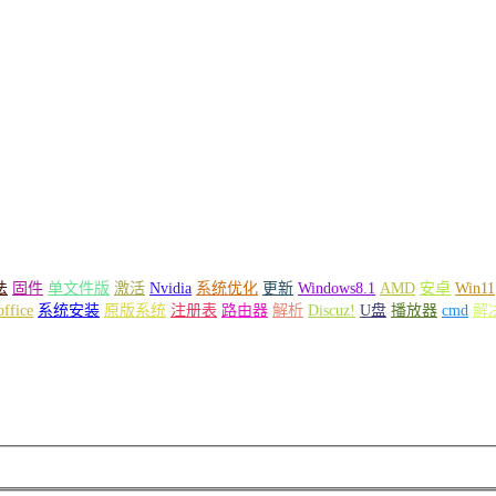
法
固件
单文件版
激活
Nvidia
系统优化
更新
Windows8.1
AMD
安卓
Win11
office
系统安装
原版系统
注册表
路由器
解析
Discuz!
U盘
播放器
cmd
解