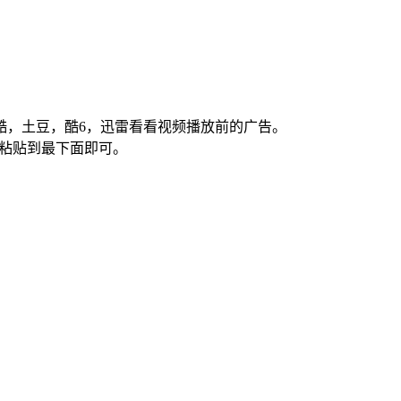
优酷，土豆，酷6，迅雷看看视频播放前的广告。
制下面内容粘贴到最下面即可。