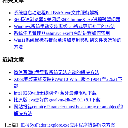
相关文章
系统自启动进程PnkBstrA.exe文件服务解析
360极速浏览器X关闭后360ChromeX.exe进程残留问题
Windows系统手动安装离线cab格式更新补丁的方法
系统任务管理器aahmsvc.exe自启动进程如何禁用
Win11系统鼠标右键菜单增加复制移动到文件夹选项的
方法
近期文章
微信写满C盘导致系统无法启动的解决方法
Xbox完整离线安装包Win10-Win11版本19041至22621下
载
Intel 9260wifi无线网卡+蓝牙最佳驱动下载
比原版java更好的graalvm-jdk-25.0.1+8.1下载
网站报错count(): Parameter must be an array or an object的
解决方法
【上篇】
IE报SysFader iexplore.exe应用程序错误解决方案