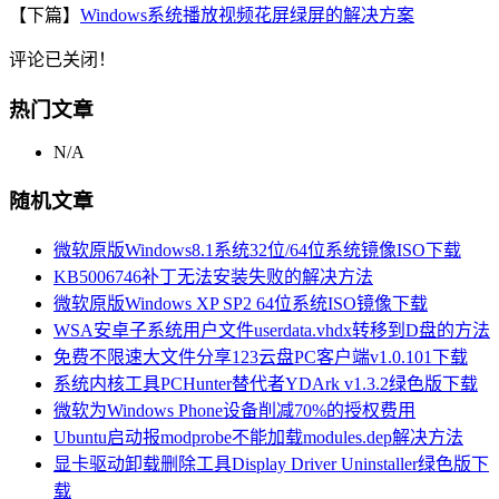
【下篇】
Windows系统播放视频花屏绿屏的解决方案
评论已关闭！
热门文章
N/A
随机文章
微软原版Windows8.1系统32位/64位系统镜像ISO下载
KB5006746补丁无法安装失败的解决方法
微软原版Windows XP SP2 64位系统ISO镜像下载
WSA安卓子系统用户文件userdata.vhdx转移到D盘的方法
免费不限速大文件分享123云盘PC客户端v1.0.101下载
系统内核工具PCHunter替代者YDArk v1.3.2绿色版下载
微软为Windows Phone设备削减70%的授权费用
Ubuntu启动报modprobe不能加载modules.dep解决方法
显卡驱动卸载删除工具Display Driver Uninstaller绿色版下
载