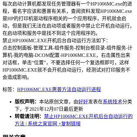
每次启动计算机都发现任务管理器有一个HP1006MC.exe的进
程，看名字应该和惠普有关系，查阅资料发现HP1006MC.exe
是HP的打印机驱动程序相关的一个应用程序，开机就会启
动，但是我们无法在启动项或者服务中禁止它开机自动运行，
在启动项和服务中是找不到这个应用程序的。
禁止HP1006MC.EXE开机后台自动运行方法如下：
点击控制面板-管理工具-组件服务-控制台根目录-组件服务-计
算机-我的电脑-DCOM配置-HP1006MC.EXE，右击属性出来
对话框，单击“位置”，不要选择任何一个复选框即可，这样
HP1006MC.EXE就不会开机自动运行，经测试对打印服务不
会造成影响。
标签：
HP1006MC.EXE
惠普
方法
自动运行
进程
版权声明：
本站原创文章，由
好好
发表在
系统技术
分类
下，于2021年12月07日最后更新
转载请注明：
禁止HP1006MC.EXE开机后台自动运行的
方法 | 系统之家官网
+复制链接