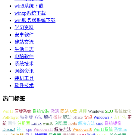
win8系统下载
winxp系统下载
win服务器系统下载
学习资料
安卓软件
建站交流
生活日志
电脑软件
系统技术
网络资讯
装机工具
软件技术
热门标签
Win11
原版系统
系统安装
激活
网站
U盘
进程
Windows
SEO
系统优化
PotPlayer
特别版
方法
解析
微软
驱动
office
安卓
Windows 7
去广告
更
新
固件
注册表
Linux
win10
浏览器
hosts
解决方法
cmd
系统镜像
Discuz!
补丁
cpu
Windows11
解决方法
Windows10
Win11系统
系统iso