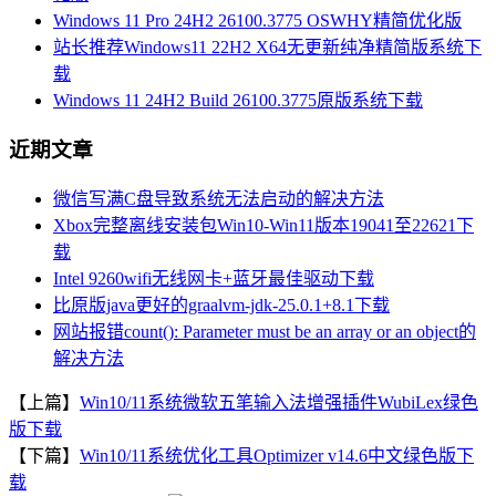
Windows 11 Pro 24H2 26100.3775 OSWHY精简优化版
站长推荐Windows11 22H2 X64无更新纯净精简版系统下
载
Windows 11 24H2 Build 26100.3775原版系统下载
近期文章
微信写满C盘导致系统无法启动的解决方法
Xbox完整离线安装包Win10-Win11版本19041至22621下
载
Intel 9260wifi无线网卡+蓝牙最佳驱动下载
比原版java更好的graalvm-jdk-25.0.1+8.1下载
网站报错count(): Parameter must be an array or an object的
解决方法
【上篇】
Win10/11系统微软五笔输入法增强插件WubiLex绿色
版下载
【下篇】
Win10/11系统优化工具Optimizer v14.6中文绿色版下
载