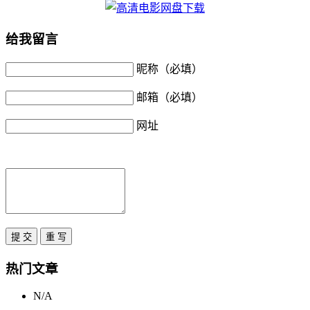
给我留言
昵称（必填）
邮箱（必填）
网址
热门文章
N/A