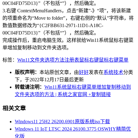
00C04FD75D13}”（不包括“”），然后确定。
3.右键 ContextMenuHandlers，点击“新建”-》“项”，将该新建
的项重命名为“Move to folder”，右键右侧的“默认”字符串，将
数值数据修改为“{C2FBB631-2971-11D1-A18C-
00C04FD75D13}”（不包括“”），然后确定。
完成操作后，重启电脑生效。这样就给Win11系统鼠标右键菜
单增加复制移动到文件夹选项。
标签：
Win11
文件夹选项
方法
注册表
鼠标右键
鼠标右键菜单
版权声明：
本站原创文章，由
好好
发表在
系统技术
分类
下，于2022年12月17日最后更新
转载请注明：
Win11系统鼠标右键菜单增加复制移动到
文件夹选项的方法 | 系统之家官网
+复制链接
相关文章
Windows11 25H2 26200.6901原版系统iso下载
Windows 11 IoT LTSC 2024 26100.3775 OSWHY精简优
化版