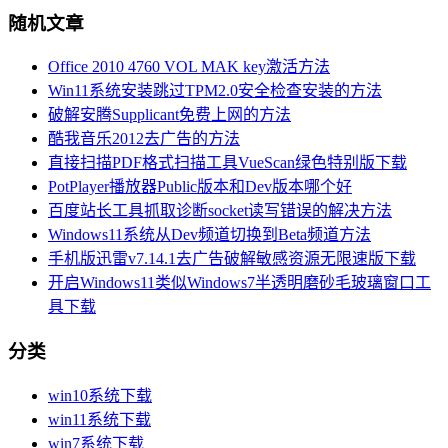
随机文章
Office 2010 4760 VOL MAK key激活方法
Win11系统安装跳过TPM2.0安全检查安装的方法
破解安腾Supplicant免费上网的方法
酷我音乐2012去广告的方法
直接扫描PDF格式扫描工具VueScan绿色特别版下载
PotPlayer播放器Public版本和Dev版本哪个好
百度站长工具抓取诊断socket读写错误的解决方法
Windows11系统从Dev频道切换到Beta频道方法
手机版迅雷v7.14.1去广告破解敏感资源无限速版下载
开启Windows11类似Windows7半透明磨砂毛玻璃窗口工
具下载
分类
win10系统下载
win11系统下载
win7系统下载