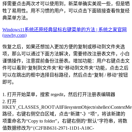
择需要点击两次才可以使用到，新菜单确实美观一些，但是牺
牲了易用性。用不习惯的用户，可以点击下面链接查看恢复经
典菜单方法。
Windows11系统还原经典鼠标右键菜单的方法 | 系统之家官网
(oswhy.com)
恢复之后，如果还想加入更加方便的复制或移动到文件夹选
项，那么可以通过下面方法解决，需要修改注册表文件，小白
谨慎操作，注意提前备份注册表。增加功能：用户右键点击文
件可以看到“复制到文件夹”和“移动到文件夹”功能，点击之后
可以在跳出的框中选择目标路径，然后点击“复制 / 移动”按钮
即可。
1. 打开开始菜单，搜索 regedit，然后打开注册表编辑器
2. 打开
HKEY_CLASSES_ROOT\AllFilesystemObjects\shellex\ContextMe
路径，右键右侧空白区域，点击“新建”-》“项”，将该新建的
项重命名为“Copy to folder”，右键右侧的“默认”字符串，将数
值数据修改为“{C2FBB631-2971-11D1-A18C-