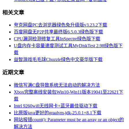
相关文章
夸克网盘PC去浏览器绿色免升级版v3.23.2下载
百度网盘无P2P共享最终版6.5.0.3绿色版下载
CPU漏洞检测修复工具InSpectre绿色版下载
U盘内存卡容量速度测试工具MyDiskTest 2.98绿色版下
载
益智游戏毛毛球Chuzzle绿色中文豪华版下载
近期文章
微信写满C盘导致系统无法启动的解决方法
Xbox完整离线安装包Win10-Win11版本19041至22621下
载
Intel 9260wifi无线网卡+蓝牙最佳驱动下载
比原版java更好的graalvm-jdk-25.0.1+8.1下载
网站报错count(): Parameter must be an array or an object的
解决方法