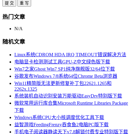
热门文章
N/A
随机文章
Linux系统CDROM HDA IRQ TIMEOUT错误解决方法
电脑显卡检测测试工具GPU-Z中文绿色版下载
Win7之家Ghost Win7 SP1纯净旗舰版32/64位下载
谷歌发布Windows 7/8系统64位Chrome Beta浏览器
Win11精简版无法更新修复补丁包22621.1265和
2262x.1325
系统装机自动识别安装万能驱动EasyDrv特别版下载
微软常用运行库合集Microsoft Runtime Libraries Package
下载
Windows系统CPU大小核调度优化工具下载
益智游戏FeedingFrenzy吞食鱼2电脑PC版下载
手机电子阅读器静读天下v7.8解锁付费专业特别版下载