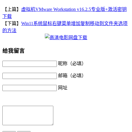
【上篇】
虚拟机VMware Workstation v16.2.5专业版+激活密钥
下载
【下篇】
Win11系统鼠标右键菜单增加复制移动到文件夹选项
的方法
给我留言
昵称（必填）
邮箱（必填）
网址