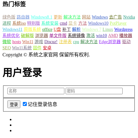
热门标签
绿色版
路由器
Windows8.1
更新
解决方法
网站
Windows
去广告
Nvidia
进程
系统iso
特别版
系统安装
cmd
显卡
方法
Windows10
PotPlayer
Windows11
原版系统
office
U盘
补丁
解析
Windows 7
Linux
Wordpress
系统优化
破解版
浏览器
单文件版
系统镜像
激活
win10
AMD
播放器
微软
hosts
Win11
游戏
Discuz!
注册表
cpu
解决方法
Edge浏览器
驱动
SEO
Win11系统
固件
安卓
Copyright © 系统之家官网 保留所有权利.
用户登录
记住登录信息