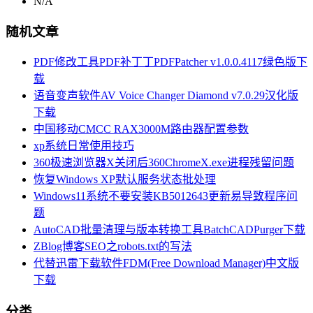
N/A
随机文章
PDF修改工具PDF补丁丁PDFPatcher v1.0.0.4117绿色版下
载
语音变声软件AV Voice Changer Diamond v7.0.29汉化版
下载
中国移动CMCC RAX3000M路由器配置参数
xp系统日常使用技巧
360极速浏览器X关闭后360ChromeX.exe进程残留问题
恢复Windows XP默认服务状态批处理
Windows11系统不要安装KB5012643更新易导致程序问
题
AutoCAD批量清理与版本转换工具BatchCADPurger下载
ZBlog博客SEO之robots.txt的写法
代替迅雷下载软件FDM(Free Download Manager)中文版
下载
分类