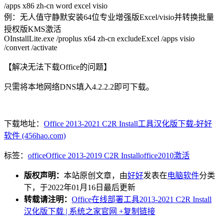
/apps x86 zh-cn word excel visio
例：无人值守静默安装64位专业增强版Excel/visio并转换批量
授权版KMS激活
OInstallLite.exe /proplus x64 zh-cn excludeExcel /apps visio
/convert /activate
【解决无法下载Office的问题】
只需将本地网络DNS填入4.2.2.2即可下载。
下载地址：
Office 2013-2021 C2R Install工具汉化版下载-好好
软件 (456hao.com)
标签：
office
Office 2013-2019 C2R Install
office2010
激活
版权声明：
本站原创文章，由
好好
发表在
电脑软件
分类
下，于2022年01月16日最后更新
转载请注明：
Office在线部署工具2013-2021 C2R Install
汉化版下载 | 系统之家官网
+复制链接