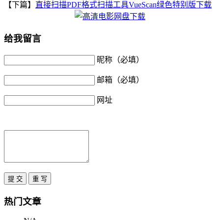
【下篇】
直接扫描PDF格式扫描工具VueScan绿色特别版下载
给我留言
昵称（必填）
邮箱（必填）
网址
热门文章