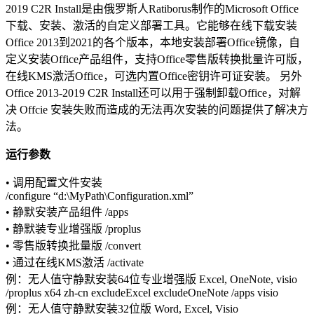
2019 C2R Install是由俄罗斯人Ratiborus制作的Microsoft Office
下载、安装、激活的自定义部署工具。它能够在线下载安装
Office 2013到2021的各个版本，本地安装部署Office镜像，自
定义安装Office产品组件，支持Office零售版转换批量许可版，
在线KMS激活Office，可选内置Office密钥许可证安装。 另外
Office 2013-2019 C2R Install还可以用于强制卸载Office，对解
决 Offcie 安装失败而造成的无法再次安装的问题提供了解决方
法。
运行参数
• 调用配置文件安装
/configure “d:\MyPath\Configuration.xml”
• 静默安装产品组件 /apps
• 静默装专业增强版 /proplus
• 零售版转换批量版 /convert
• 通过在线KMS激活 /activate
例：无人值守静默安装64位专业增强版 Excel, OneNote, visio
/proplus x64 zh-cn excludeExcel excludeOneNote /apps visio
例：无人值守静默安装32位版 Word, Excel, Visio