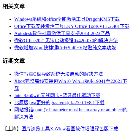
相关文章
Windows系统和office全能激活工具DragonKMS下载
Office下载安装激活工具LKY Office Tools v1.1.2.401下载
Autodesk软件批量激活工具支持2014-2023产品
微软Office2021无法启动报错0x426-0x0的解决方法
微软增加Word快捷键Ctrl+Shift+V粘贴纯文本功能
近期文章
微信写满C盘导致系统无法启动的解决方法
Xbox完整离线安装包Win10-Win11版本19041至22621下
载
Intel 9260wifi无线网卡+蓝牙最佳驱动下载
比原版java更好的graalvm-jdk-25.0.1+8.1下载
网站报错count(): Parameter must be an array or an object的
解决方法
【上篇】
图片浏览工具XnView看图软件增强绿色版下载