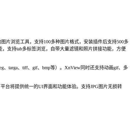
图片浏览工具，支持100多种图片格式，安装插件后支持500多
，支持tab多标签浏览，自带大量滤镜和照片拼接功能，方便
ga、tiff、gif、bmp等）。XnView同时还支持动画gif、多
持，所有平台将提供统一的UI界面和功能体验。支持JPG图片无损转