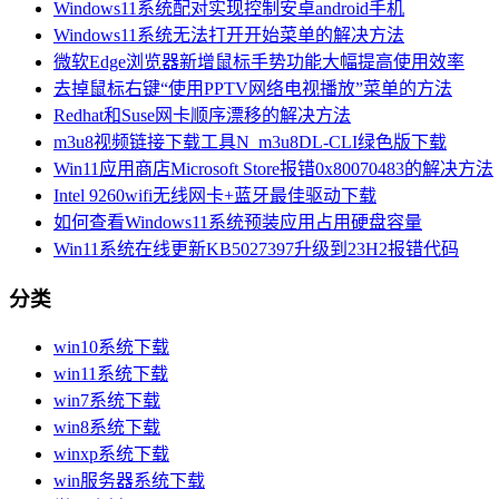
Windows11系统配对实现控制安卓android手机
Windows11系统无法打开开始菜单的解决方法
微软Edge浏览器新增鼠标手势功能大幅提高使用效率
去掉鼠标右键“使用PPTV网络电视播放”菜单的方法
Redhat和Suse网卡顺序漂移的解决方法
m3u8视频链接下载工具N_m3u8DL-CLI绿色版下载
Win11应用商店Microsoft Store报错0x80070483的解决方法
Intel 9260wifi无线网卡+蓝牙最佳驱动下载
如何查看Windows11系统预装应用占用硬盘容量
Win11系统在线更新KB5027397升级到23H2报错代码
分类
win10系统下载
win11系统下载
win7系统下载
win8系统下载
winxp系统下载
win服务器系统下载