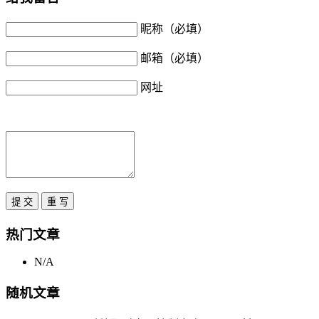
昵称（必填）
邮箱（必填）
网址
热门文章
N/A
随机文章