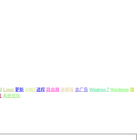
0
Linux
更新
AMD
进程
路由器
破解版
去广告
Windows 7
Wordpress
微
盘
系统优化