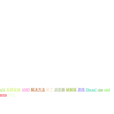
n11
系统安装
AMD
解决方法
补丁
浏览器
破解版
游戏
Discuz!
cpu
cmd
press
网站