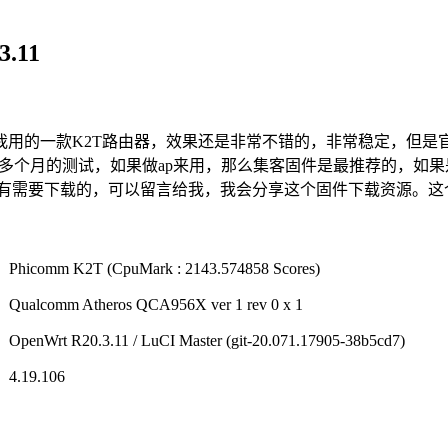
.11
我用的一款K2T路由器，效果还是非常不错的，非常稳定，但是
，用了好多个月的测试，如果做ap来用，那么集客固件是最推荐的
如果有需要下载的，可以留言给我，我会分享这个固件下载资源。这个固
Phicomm K2T (CpuMark : 2143.574858 Scores)
Qualcomm Atheros QCA956X ver 1 rev 0 x 1
OpenWrt R20.3.11 / LuCI Master (git-20.071.17905-38b5cd7)
4.19.106