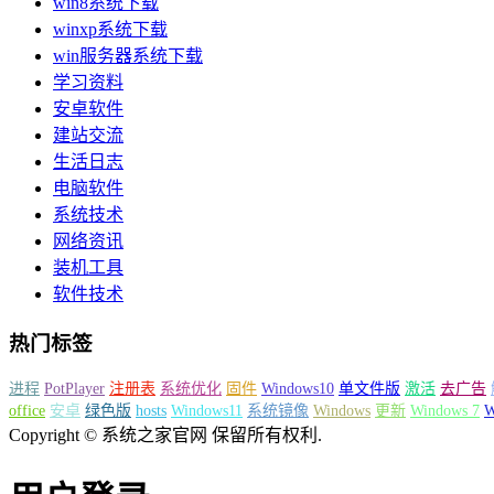
win8系统下载
winxp系统下载
win服务器系统下载
学习资料
安卓软件
建站交流
生活日志
电脑软件
系统技术
网络资讯
装机工具
软件技术
热门标签
进程
PotPlayer
注册表
系统优化
固件
Windows10
单文件版
激活
去广告
office
安卓
绿色版
hosts
Windows11
系统镜像
Windows
更新
Windows 7
Copyright © 系统之家官网 保留所有权利.