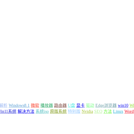
解析
Windows8.1
微软
播放器
路由器
U盘
显卡
驱动
Edge浏览器
win10
Wi
Win11系统
解决方法
系统iso
原版系统
特别版
Nvidia
SEO
方法
Linux
Word