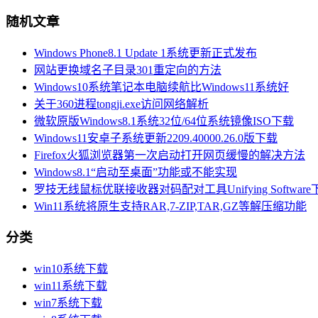
随机文章
Windows Phone8.1 Update 1系统更新正式发布
网站更换域名子目录301重定向的方法
Windows10系统笔记本电脑续航比Windows11系统好
关于360进程tongji.exe访问网络解析
微软原版Windows8.1系统32位/64位系统镜像ISO下载
Windows11安卓子系统更新2209.40000.26.0版下载
Firefox火狐浏览器第一次启动打开网页缓慢的解决方法
Windows8.1“启动至桌面”功能或不能实现
罗技无线鼠标优联接收器对码配对工具Unifying Software
Win11系统将原生支持RAR,7-ZIP,TAR,GZ等解压缩功能
分类
win10系统下载
win11系统下载
win7系统下载