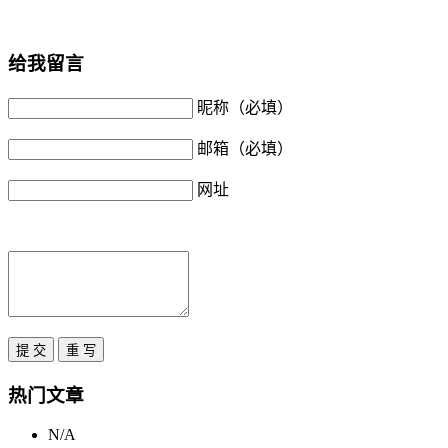
给我留言
昵称（必填）
邮箱（必填）
网址
热门文章
N/A