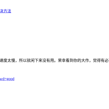
t的解决方法
的速度太慢，所以就闲下来没有用。荣幸看到你的大作，觉得有
pwd=good