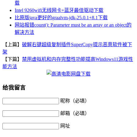
载
Intel 9260wifi无线网卡+蓝牙最佳驱动下载
比原版java更好的graalvm-jdk-25.0.1+8.1下载
网站报错count(): Parameter must be an array or an object的
解决方法
【上篇】
破解右键超级复制插件SuperCopy提示恶意软件被下
架
【下篇】
禁用虚拟机和内存完整性功能提高Windows11游戏性
能方法
给我留言
昵称（必填）
邮箱（必填）
网址