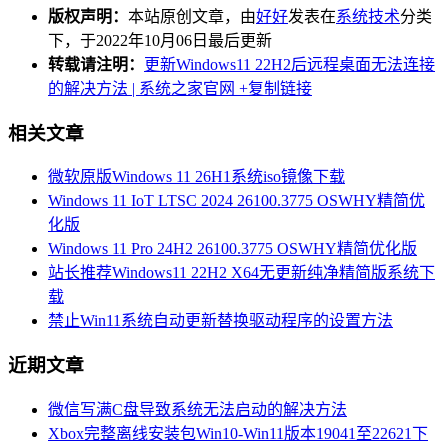
版权声明：
本站原创文章，由
好好
发表在
系统技术
分类
下，于2022年10月06日最后更新
转载请注明：
更新Windows11 22H2后远程桌面无法连接
的解决方法 | 系统之家官网
+复制链接
相关文章
微软原版Windows 11 26H1系统iso镜像下载
Windows 11 IoT LTSC 2024 26100.3775 OSWHY精简优
化版
Windows 11 Pro 24H2 26100.3775 OSWHY精简优化版
站长推荐Windows11 22H2 X64无更新纯净精简版系统下
载
禁止Win11系统自动更新替换驱动程序的设置方法
近期文章
微信写满C盘导致系统无法启动的解决方法
Xbox完整离线安装包Win10-Win11版本19041至22621下