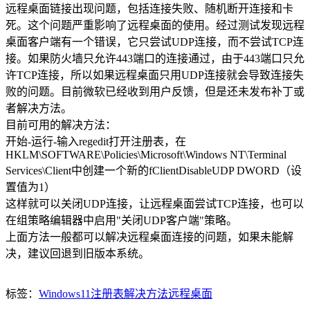
远程桌面链接出现问题，包括连接失败、随机断开连接和卡
死。这个问题严重影响了远程桌面的使用。经过测试发现远程
桌面客户端有一个错误，它只尝试UDP连接，而不尝试TCP连
接。如果防火墙只允许443端口的连接通过，由于443端口只允
许TCP连接，所以如果远程桌面只用UDP连接就会导致连接失
败的问题。目前微软已经收到用户反馈，但是还未发布补丁或
者解决方法。
目前可用的解决方法：
开始-运行-输入regedit打开注册表，在
HKLM\SOFTWARE\Policies\Microsoft\Windows NT\Terminal
Services\Client中创建一个新的fClientDisableUDP DWORD（设
置值为1）
这样就可以关闭UDP连接，让远程桌面尝试TCP连接，也可以
在组策略编辑器中启用"关闭UDP客户端"策略。
上面方法一般都可以解决远程桌面连接的问题，如果未能解
决，建议回退到旧版本系统。
标签：
Windows11
注册表
解决方法
远程桌面