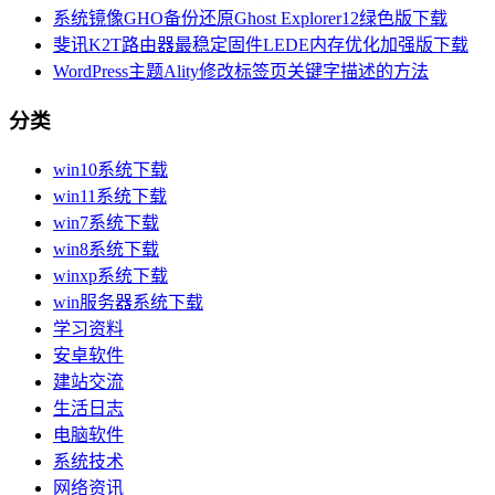
系统镜像GHO备份还原Ghost Explorer12绿色版下载
斐讯K2T路由器最稳定固件LEDE内存优化加强版下载
WordPress主题Ality修改标签页关键字描述的方法
分类
win10系统下载
win11系统下载
win7系统下载
win8系统下载
winxp系统下载
win服务器系统下载
学习资料
安卓软件
建站交流
生活日志
电脑软件
系统技术
网络资讯