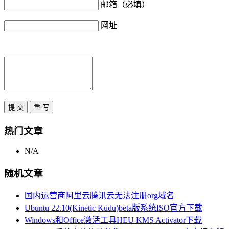
邮箱（必填）
网址
热门文章
N/A
随机文章
国内运营商阿里云腾讯云无法注册org域名
Ubuntu 22.10(Kinetic Kudu)beta版系统ISO官方下载
Windows和Office激活工具HEU KMS Activator下载