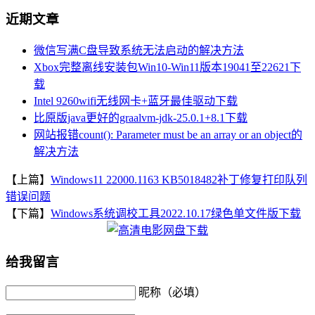
近期文章
微信写满C盘导致系统无法启动的解决方法
Xbox完整离线安装包Win10-Win11版本19041至22621下
载
Intel 9260wifi无线网卡+蓝牙最佳驱动下载
比原版java更好的graalvm-jdk-25.0.1+8.1下载
网站报错count(): Parameter must be an array or an object的
解决方法
【上篇】
Windows11 22000.1163 KB5018482补丁修复打印队列
错误问题
【下篇】
Windows系统调校工具2022.10.17绿色单文件版下载
给我留言
昵称（必填）