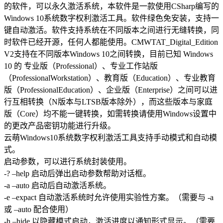
的软件，可以永久激活系统，本软件是一款使用CSharp编写的
Windows 10系统数字权利激活工具。软件绿色免安装，支持一
键自动激活。软件支持系统在不同版本之间进行无缝转换，同
时软件已经开源，任何人都能使用。CMWTAT_Digital_Edition
V2支持在不同版本Windows 10之间转换，目前已知 Windows
10 的 专业版（Professional）、专业工作站版
（ProfessionalWorkstation）、教育版（Education）、专业教育
版（ProfessionalEducation）、企业版（Enterprise）之间可以进
行互相转换（N版本与LTSB版本除外），而这些版本与家庭
版（Core）均不能一键转换，如需转换请使用Windows设置中
的更改产品密钥功能进行升级。
云萌Windows10系统数字权利激活工具支持手动模式和自动模
式。
启动参数，可以进行系统封装使用。
-? –help 启动后弹出启动参数帮助对话框。
-a –auto 启动后自动激活系统。
-e –expact 自动激活系统时允许使用实验性方案。（需要与 -a
或 –auto 配合使用）
-h –hide 以隐藏模式启动，激活进度以通知形式显示。（需要