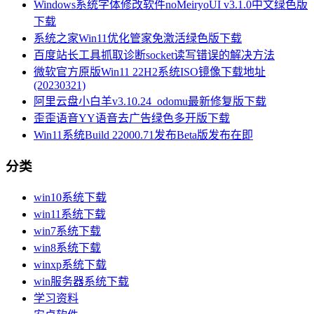
Windows系统字体修改软件noMeiryoUI v3.1.0中文绿色版
下载
系统之家Win11优化管家免激活绿色版下载
百度站长工具抓取诊断socket读写错误的解决方法
微软官方原版Win11 22H2系统ISO镜像下载地址
(20230321)
阿里云盘小白羊v3.10.24_odomu最新修复版下载
歪歪语音YY语音去广告绿色多开版下载
Win11系统Build 22000.71发布Beta版发布在即
分类
win10系统下载
win11系统下载
win7系统下载
win8系统下载
winxp系统下载
win服务器系统下载
学习资料