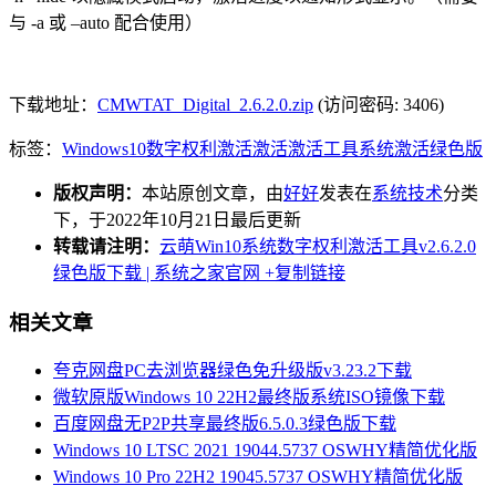
与 -a 或 –auto 配合使用）
下载地址：
CMWTAT_Digital_2.6.2.0.zip
(访问密码: 3406)
标签：
Windows10
数字权利激活
激活
激活工具
系统激活
绿色版
版权声明：
本站原创文章，由
好好
发表在
系统技术
分类
下，于2022年10月21日最后更新
转载请注明：
云萌Win10系统数字权利激活工具v2.6.2.0
绿色版下载 | 系统之家官网
+复制链接
相关文章
夸克网盘PC去浏览器绿色免升级版v3.23.2下载
微软原版Windows 10 22H2最终版系统ISO镜像下载
百度网盘无P2P共享最终版6.5.0.3绿色版下载
Windows 10 LTSC 2021 19044.5737 OSWHY精简优化版
Windows 10 Pro 22H2 19045.5737 OSWHY精简优化版