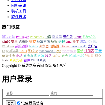
网络资讯
装机工具
软件技术
热门标签
解决方法
PotPlayer
Windows 7
U盘
播放器
绿色版
Linux
系统优化
win10
安卓
路由器
微软
解决方法
解析
进程
cmd
补丁
游戏
特别版
Windows
系统镜像
Nvidia
浏览器
破解版
Discuz!
Windows11
去广告
Edge浏览器
AMD
系统iso
Windows8.1
cpu
Wordpress
网站
注册表
更新
单文件版
驱动
原版系统
方法
激活
office
显卡
Windows10
Win11
SEO
hosts
系统安装
固件
Win11系统
Copyright © 系统之家官网 保留所有权利.
用户登录
记住登录信息