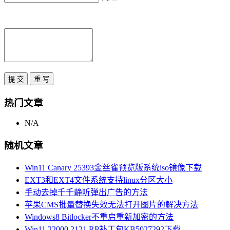
热门文章
N/A
随机文章
Win11 Canary 25393金丝雀预览版系统iso镜像下载
EXT3和EXT4文件系统支持linux分区大小
手动去掉千千静听弹出广告的方法
苹果CMS批量替换失效无法打开图片的解决方法
Windows8 Bitlocker不重启重新加密的方法
Win11 22000.2121 RP补丁包KB5027292下载