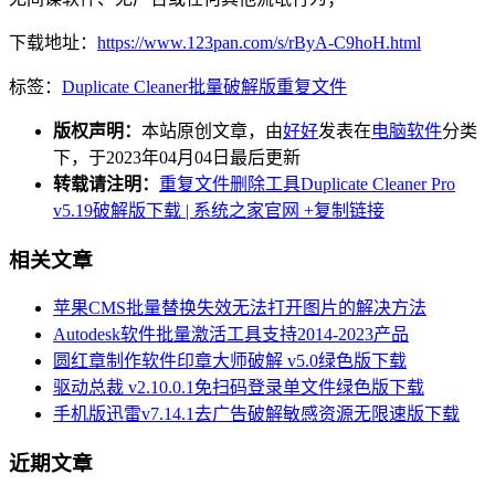
下载地址：
https://www.123pan.com/s/rByA-C9hoH.html
标签：
Duplicate Cleaner
批量
破解版
重复文件
版权声明：
本站原创文章，由
好好
发表在
电脑软件
分类
下，于2023年04月04日最后更新
转载请注明：
重复文件删除工具Duplicate Cleaner Pro
v5.19破解版下载 | 系统之家官网
+复制链接
相关文章
苹果CMS批量替换失效无法打开图片的解决方法
Autodesk软件批量激活工具支持2014-2023产品
圆红章制作软件印章大师破解 v5.0绿色版下载
驱动总裁 v2.10.0.1免扫码登录单文件绿色版下载
手机版迅雷v7.14.1去广告破解敏感资源无限速版下载
近期文章