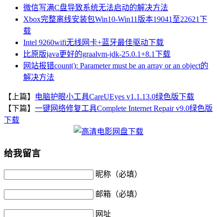
微信写满C盘导致系统无法启动的解决方法
Xbox完整离线安装包Win10-Win11版本19041至22621下
载
Intel 9260wifi无线网卡+蓝牙最佳驱动下载
比原版java更好的graalvm-jdk-25.0.1+8.1下载
网站报错count(): Parameter must be an array or an object的
解决方法
【上篇】
电脑护眼小工具CareUEyes v1.1.13.0绿色版下载
【下篇】
一键网络修复工具Complete Internet Repair v9.0绿色版
下载
给我留言
昵称（必填）
邮箱（必填）
网址