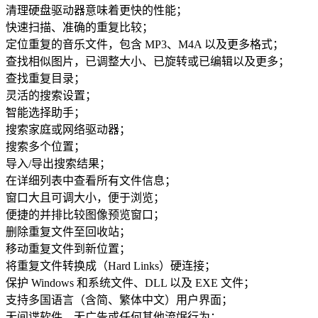
清理硬盘驱动器意味着更快的性能；
快速扫描、准确的重复比较；
定位重复的音乐文件，包含 MP3、M4A 以及更多格式；
查找相似图片，已调整大小、已旋转或已编辑以及更多；
查找重复目录；
灵活的搜索设置；
智能选择助手；
搜索家庭或网络驱动器；
搜索多个位置；
导入/导出搜索结果；
在详细列表中查看所有文件信息；
窗口大且可调大小，便于浏览；
便捷的并排比较图像预览窗口；
删除重复文件至回收站；
移动重复文件到新位置；
将重复文件转换成（Hard Links）硬连接；
保护 Windows 和系统文件、DLL 以及 EXE 文件；
支持多国语言（含简、繁体中文）用户界面；
无间谍软件、无广告或任何其他流氓行为；