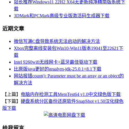
站长推荐Windows11 22H2 X64无更新纯净精简版系统下
载
3DMark和PCMark高级专业版激活码生成器下载
近期文章
微信写满C盘导致系统无法启动的解决方法
Xbox完整离线安装包Win10-Win11版本19041至22621下
载
Intel 9260wifi无线网卡+蓝牙最佳驱动下载
比原版java更好的graalvm-jdk-25.0.1+8.1下载
网站报错count(): Parameter must be an array or an object的
解决方法
【上篇】
电脑内存检测工具MemTest64 v1.0中文绿色版下载
【下篇】
硬盘系统分区备份还原软件SnapShot v1.50汉化绿色
版下载
给我留言