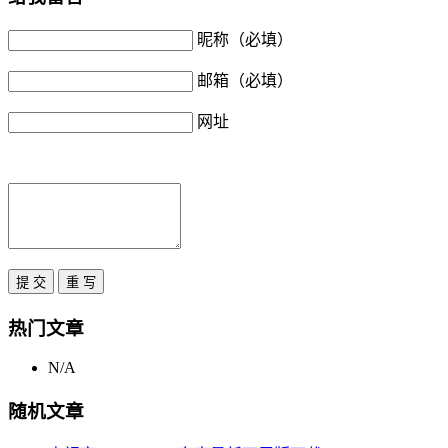
昵称（必填）
邮箱（必填）
网址
热门文章
N/A
随机文章