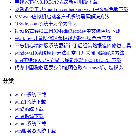
电视家TV v3.10.31套壳最新可用版下载
驱动备份工具Smart driver backup v2.11中文绿色版下载
VMware虚拟机启动客户机系统黑屏解决方法
OSwhy.com系统十万个为什么
视频格式转换工具XMediaRecodev中文绿色版下载
Workrave儿童防沉迷保护视力软件绿色版下载
不忘初心精简版系统更新补丁后组策略报错的修复工具
windows10系统应用无法正常打开关闭问题解决方法
Intel英特尔Arc独立显卡最新驱动30.0.101.3268下载
代办中国税收居民身份证明谷歌Adsense新加坡税务
分类
win10系统下载
win11系统下载
win7系统下载
win8系统下载
winxp系统下载
win服务器系统下载