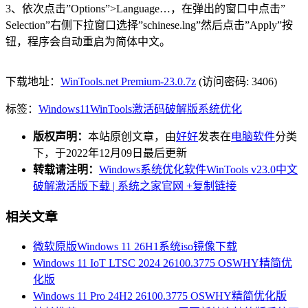
3、依次点击”Options”>Language…，在弹出的窗口中点击”
Selection”右侧下拉窗口选择”schinese.lng”然后点击”Apply”按
钮，程序会自动重启为简体中文。
下载地址：
WinTools.net Premium-23.0.7z
(访问密码: 3406)
标签：
Windows11
WinTools
激活码
破解版
系统优化
版权声明：
本站原创文章，由
好好
发表在
电脑软件
分类
下，于2022年12月09日最后更新
转载请注明：
Windows系统优化软件WinTools v23.0中文
破解激活版下载 | 系统之家官网
+复制链接
相关文章
微软原版Windows 11 26H1系统iso镜像下载
Windows 11 IoT LTSC 2024 26100.3775 OSWHY精简优
化版
Windows 11 Pro 24H2 26100.3775 OSWHY精简优化版