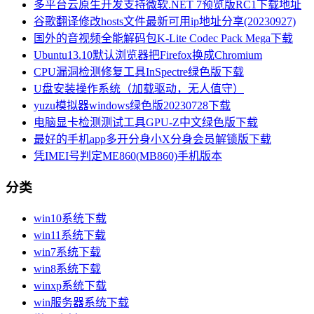
多平台云原生开发支持微软.NET 7预览版RC1下载地址
谷歌翻译修改hosts文件最新可用ip地址分享(20230927)
国外的音视频全能解码包K-Lite Codec Pack Mega下载
Ubuntu13.10默认浏览器把Firefox换成Chromium
CPU漏洞检测修复工具InSpectre绿色版下载
U盘安装操作系统（加载驱动，无人值守）
yuzu模拟器windows绿色版20230728下载
电脑显卡检测测试工具GPU-Z中文绿色版下载
最好的手机app多开分身小X分身会员解锁版下载
凭IMEI号判定ME860(MB860)手机版本
分类
win10系统下载
win11系统下载
win7系统下载
win8系统下载
winxp系统下载
win服务器系统下载