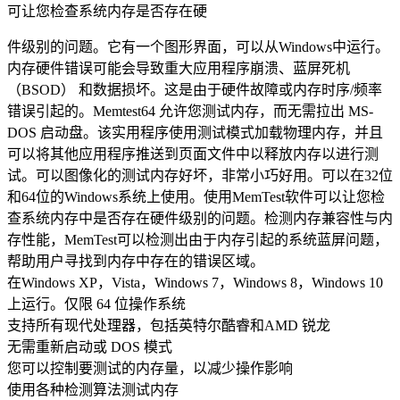
可让您检查系统内存是否存在硬
件级别的问题。它有一个图形界面，可以从Windows中运行。
内存硬件错误可能会导致重大应用程序崩溃、蓝屏死机
（BSOD） 和数据损坏。这是由于硬件故障或内存时序/频率
错误引起的。Memtest64 允许您测试内存，而无需拉出 MS-
DOS 启动盘。该实用程序使用测试模式加载物理内存，并且
可以将其他应用程序推送到页面文件中以释放内存以进行测
试。可以图像化的测试内存好坏，非常小巧好用。可以在32位
和64位的Windows系统上使用。使用MemTest软件可以让您检
查系统内存中是否存在硬件级别的问题。检测内存兼容性与内
存性能，MemTest可以检测出由于内存引起的系统蓝屏问题，
帮助用户寻找到内存中存在的错误区域。
在Windows XP，Vista，Windows 7，Windows 8，Windows 10
上运行。仅限 64 位操作系统
支持所有现代处理器，包括英特尔酷睿和AMD 锐龙
无需重新启动或 DOS 模式
您可以控制要测试的内存量，以减少操作影响
使用各种检测算法测试内存