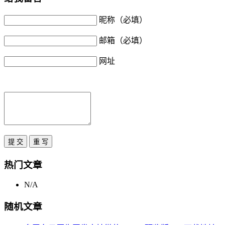
昵称（必填）
邮箱（必填）
网址
热门文章
N/A
随机文章