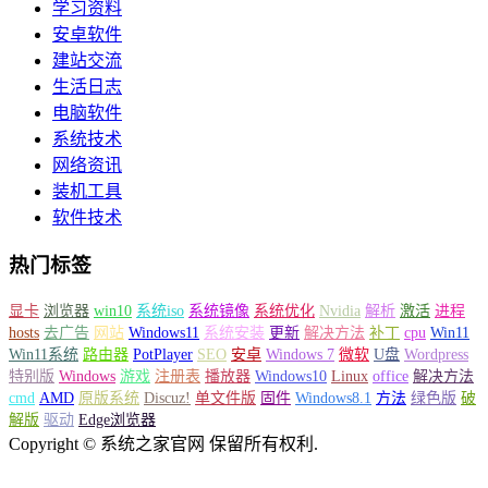
学习资料
安卓软件
建站交流
生活日志
电脑软件
系统技术
网络资讯
装机工具
软件技术
热门标签
显卡
浏览器
win10
系统iso
系统镜像
系统优化
Nvidia
解析
激活
进程
hosts
去广告
网站
Windows11
系统安装
更新
解决方法
补丁
cpu
Win11
Win11系统
路由器
PotPlayer
SEO
安卓
Windows 7
微软
U盘
Wordpress
特别版
Windows
游戏
注册表
播放器
Windows10
Linux
office
解决方法
cmd
AMD
原版系统
Discuz!
单文件版
固件
Windows8.1
方法
绿色版
破
解版
驱动
Edge浏览器
Copyright © 系统之家官网 保留所有权利.