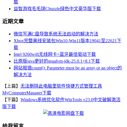
载
益智游戏毛毛球Chuzzle绿色中文豪华版下载
近期文章
微信写满C盘导致系统无法启动的解决方法
Xbox完整离线安装包Win10-Win11版本19041至22621下
载
Intel 9260wifi无线网卡+蓝牙最佳驱动下载
比原版java更好的graalvm-jdk-25.0.1+8.1下载
网站报错count(): Parameter must be an array or an object的
解决方法
【上篇】
无法删除此电脑里软件快捷方式管理工具
MyComputerManager下载
【下篇】
Windows系统优化软件WinTools v23.0中文破解激活
版下载
给我留言