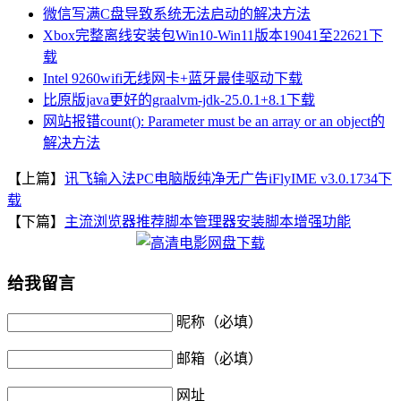
微信写满C盘导致系统无法启动的解决方法
Xbox完整离线安装包Win10-Win11版本19041至22621下
载
Intel 9260wifi无线网卡+蓝牙最佳驱动下载
比原版java更好的graalvm-jdk-25.0.1+8.1下载
网站报错count(): Parameter must be an array or an object的
解决方法
【上篇】
讯飞输入法PC电脑版纯净无广告iFlyIME v3.0.1734下
载
【下篇】
主流浏览器推荐脚本管理器安装脚本增强功能
给我留言
昵称（必填）
邮箱（必填）
网址