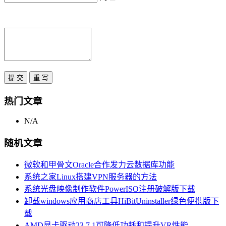
热门文章
N/A
随机文章
微软和甲骨文Oracle合作发力云数据库功能
系统之家Linux搭建VPN服务器的方法
系统光盘映像制作软件PowerISO注册破解版下载
卸载windows应用商店工具HiBitUninstaller绿色便携版下
载
AMD显卡驱动23.7.1可降低功耗和提升VR性能