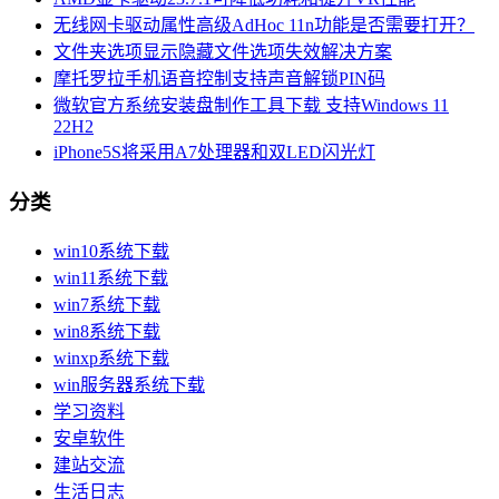
无线网卡驱动属性高级AdHoc 11n功能是否需要打开？
文件夹选项显示隐藏文件选项失效解决方案
摩托罗拉手机语音控制支持声音解锁PIN码
微软官方系统安装盘制作工具下载 支持Windows 11
22H2
iPhone5S将采用A7处理器和双LED闪光灯
分类
win10系统下载
win11系统下载
win7系统下载
win8系统下载
winxp系统下载
win服务器系统下载
学习资料
安卓软件
建站交流
生活日志