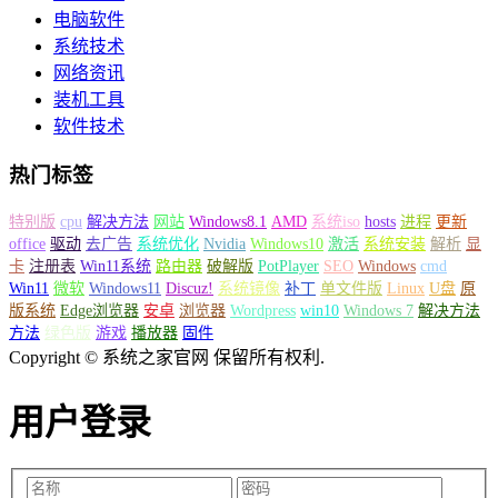
电脑软件
系统技术
网络资讯
装机工具
软件技术
热门标签
特别版
cpu
解决方法
网站
Windows8.1
AMD
系统iso
hosts
进程
更新
office
驱动
去广告
系统优化
Nvidia
Windows10
激活
系统安装
解析
显
卡
注册表
Win11系统
路由器
破解版
PotPlayer
SEO
Windows
cmd
Win11
微软
Windows11
Discuz!
系统镜像
补丁
单文件版
Linux
U盘
原
版系统
Edge浏览器
安卓
浏览器
Wordpress
win10
Windows 7
解决方法
方法
绿色版
游戏
播放器
固件
Copyright © 系统之家官网 保留所有权利.
用户登录