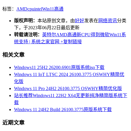
标签：
AMD
cpu
intel
Win11
高通
版权声明：
本站原创文章，由
好好
发表在
网络资讯
分类
下，于2023年06月22日最后更新
转载请注明：
英特尔AMD高通新CPU得到微软Win11系
统支持 | 系统之家官网
+复制链接
相关文章
Windows11 25H2 26200.6901原版系统iso下载
Windows 11 IoT LTSC 2024 26100.3775 OSWHY精简优
化版
Windows 11 Pro 24H2 26100.3775 OSWHY精简优化版
站长推荐Windows11 22H2 X64无更新纯净精简版系统下
载
Windows 11 24H2 Build 26100.3775原版系统下载
近期文章