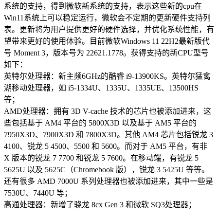
系统的支持，得到微软新系统的支持，表示这些新的cpu在
Win11系统上可以稳定运行，微软会不定期的更新硬件支持列
表。更新将为用户提供更好的硬件选择，并优化系统性能，有
望带来更好的使用体验。目前微软Windows 11 22H2最新版代
号 Moment 3，版本号为 22621.1778。获得支持的新CPU型号
如下：
英特尔处理器：新主频6GHz的酷睿 i9-13900KS。英特尔猛禽
湖移动处理器，如 i5-1334U、1335U、1335UE、13500HS
等；
AMD处理器：拥有 3D V-cache 技术的芯片也被添加进来，这
些包括基于 AM4 平台的 5800X3D 以及基于 AM5 平台的
7950X3D、7900X3D 和 7800X3D。其他 AM4 芯片包括锐龙 3
4100、锐龙 5 4500、5500 和 5600。而对于 AM5 平台，有非
X 版本的锐龙 7 7700 和锐龙 5 7600。在移动端，有锐龙 5
5625U 以及 5625C（Chromebook 版），锐龙 3 5425U 等等。
还有很多 AMD 7000U 系列处理器也被添加进来，其中一些是
7530U、7440U 等；
高通处理器：新增了骁龙 8cx Gen 3 和微软 SQ3处理器；