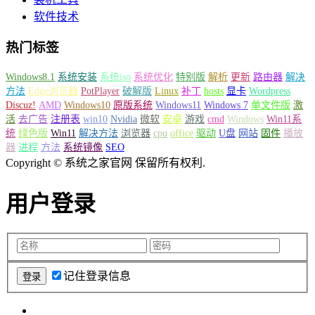
软件技术
热门标签
Windows8.1
系统安装
系统iso
系统优化
特别版
解析
更新
路由器
解决
方法
Edge浏览器
PotPlayer
破解版
Linux
补丁
hosts
显卡
Wordpress
Discuz!
AMD
Windows10
原版系统
Windows11
Windows 7
单文件版
激
活
去广告
注册表
win10
Nvidia
微软
安卓
游戏
cmd
Windows
Win11系
统
绿色版
Win11
解决方法
浏览器
cpu
office
驱动
U盘
网站
固件
播放
器
进程
方法
系统镜像
SEO
Copyright © 系统之家官网 保留所有权利.
用户登录
记住登录信息