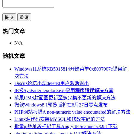
热门文章
N/A
随机文章
Windows11系统KB5015814开始菜单0x8007007e错误解
决方法
Discuz论坛出现deleted用户激活退出
IE报SysFader iexplore.exe应用程序错误解决方案
苹果CMS封面图更新至多少集不更新的解决方法
微软Windows8.1预览版将在6月27日零点发布
PHP网站报错A non-numeric value encountered的解决方法
Linux源代码安装MYSQL和修改密码的方法
批量ip地址段扫描工具Angry IP Scanner v3.9.1下载
php.ini register_globals must is Off!解决方法