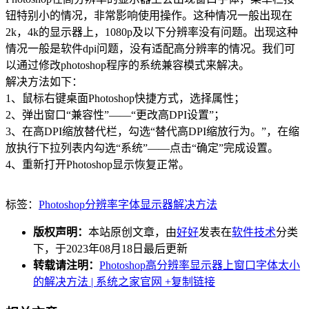
钮特别小的情况，非常影响使用操作。这种情况一般出现在
2k，4k的显示器上，1080p及以下分辨率没有问题。出现这种
情况一般是软件dpi问题，没有适配高分辨率的情况。我们可
以通过修改photoshop程序的系统兼容模式来解决。
解决方法如下：
1、鼠标右键桌面Photoshop快捷方式，选择属性；
2、弹出窗口“兼容性”——“更改高DPI设置”；
3、在高DPI缩放替代栏，勾选“替代高DPI缩放行为。”，在缩
放执行下拉列表内勾选“系统”——点击“确定”完成设置。
4、重新打开Photoshop显示恢复正常。
标签：
Photoshop
分辨率
字体
显示器
解决方法
版权声明：
本站原创文章，由
好好
发表在
软件技术
分类
下，于2023年08月18日最后更新
转载请注明：
Photoshop高分辨率显示器上窗口字体太小
的解决方法 | 系统之家官网
+复制链接