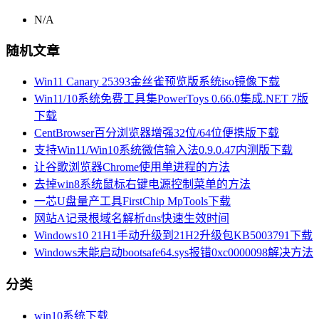
N/A
随机文章
Win11 Canary 25393金丝雀预览版系统iso镜像下载
Win11/10系统免费工具集PowerToys 0.66.0集成.NET 7版
下载
CentBrowser百分浏览器增强32位/64位便携版下载
支持Win11/Win10系统微信输入法0.9.0.47内测版下载
让谷歌浏览器Chrome使用单进程的方法
去掉win8系统鼠标右键电源控制菜单的方法
一芯U盘量产工具FirstChip MpTools下载
网站A记录根域名解析dns快速生效时间
Windows10 21H1手动升级到21H2升级包KB5003791下载
Windows未能启动bootsafe64.sys报错0xc0000098解决方法
分类
win10系统下载