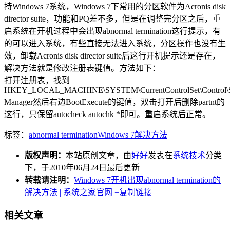
持Windows 7系统，Windows 7下常用的分区软件为Acronis disk
director suite，功能和PQ差不多，但是在调整完分区之后，重
启系统在开机过程中会出现abnormal termination这行提示，有
的可以进入系统，有些直接无法进入系统，分区操作也没有生
效，卸载Acronis disk director suite后这行开机提示还是存在，
解决方法就是修改注册表键值。方法如下：
打开注册表，找到
HKEY_LOCAL_MACHINE\SYSTEM\CurrentControlSet\Control\S
Manager然后右边BootExecute的键值，双击打开后删除partnt的
这行，只保留autocheck autochk *即可。重启系统后正常。
标签：
abnormal termination
Windows 7
解决方法
版权声明：
本站原创文章，由
好好
发表在
系统技术
分类
下，于2010年06月24日最后更新
转载请注明：
Windows 7开机出现abnormal termination的
解决方法 | 系统之家官网
+复制链接
相关文章