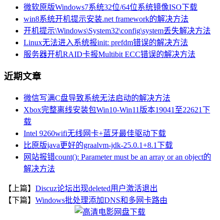
微软原版Windows7系统32位/64位系统镜像ISO下载
win8系统开机提示安装.net framework的解决方法
开机提示\Windows\System32\config\system丢失解决方法
Linux无法进入系统报init: prefdm错误的解决方法
服务器开机RAID卡报Multibit ECC错误的解决方法
近期文章
微信写满C盘导致系统无法启动的解决方法
Xbox完整离线安装包Win10-Win11版本19041至22621下
载
Intel 9260wifi无线网卡+蓝牙最佳驱动下载
比原版java更好的graalvm-jdk-25.0.1+8.1下载
网站报错count(): Parameter must be an array or an object的
解决方法
【上篇】
Discuz论坛出现deleted用户激活退出
【下篇】
Windows批处理添加DNS和多网卡路由