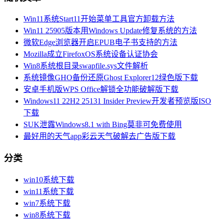
Win11系统Start11开始菜单工具官方卸载方法
Win11 25905版本用Windows Update修复系统的方法
微软Edge浏览器开启EPUB电子书支持的方法
Mozilla成立FirefoxOS系统设备认证协会
Win8系统根目录swapfile.sys文件解析
系统镜像GHO备份还原Ghost Explorer12绿色版下载
安卓手机版WPS Office解锁全功能破解版下载
Windows11 22H2 25131 Insider Preview开发者预览版ISO
下载
SUK泄露Windows8.1 with Bing莫非可免费使用
最好用的天气app彩云天气破解去广告版下载
分类
win10系统下载
win11系统下载
win7系统下载
win8系统下载