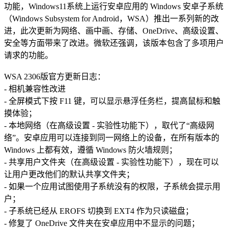
功能，Windows11系统上运行安卓应用的 Windows 安卓子系统
（Windows Subsystem for Android，WSA）推出一系列新的改
进，此次更新为网络、画中画、存储、OneDrive、高级设置、
安全等方面带来了改进。微软还强调，该版本包含了多项用户
请求的功能。
WSA 2306版官方更新日志：
- 相机兼容性改进
- 全屏模式下按 F11 键，可以显示悬浮任务栏，提高鼠标和触
摸体验；
- 本地网络（在高级设置 - 实验性功能下），取代了“高级网
络”。安卓应用可以连接到同一网络上的设备，在所有版本的
Windows 上都有效，遵循 Windows 防火墙规则；
- 共享用户文件夹（在高级设置 - 实验性功能下），现在可以
让用户更改他们的默认共享文件夹；
- 如果一个应用试图使用子系统没有的权限，子系统会提示用
户；
- 子系统已经从 EROFS 切换到 EXT4 作为只读磁盘；
- 修复了 OneDrive 文件夹在安卓应用中不显示的问题；