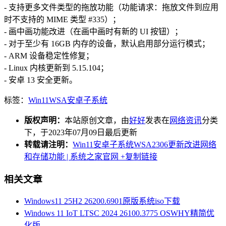
- 支持更多文件类型的拖放功能（功能请求：拖放文件到应用
时不支持的 MIME 类型 #335）；
- 画中画功能改进（在画中画时有新的 UI 按钮）；
- 对于至少有 16GB 内存的设备，默认启用部分运行模式；
- ARM 设备稳定性修复；
- Linux 内核更新到 5.15.104；
- 安卓 13 安全更新。
标签：
Win11
WSA
安卓子系统
版权声明：
本站原创文章，由
好好
发表在
网络资讯
分类
下，于2023年07月09日最后更新
转载请注明：
Win11安卓子系统WSA2306更新改进网络
和存储功能 | 系统之家官网
+复制链接
相关文章
Windows11 25H2 26200.6901原版系统iso下载
Windows 11 IoT LTSC 2024 26100.3775 OSWHY精简优
化版