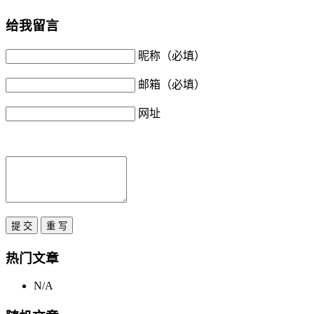
给我留言
昵称（必填）
邮箱（必填）
网址
热门文章
N/A