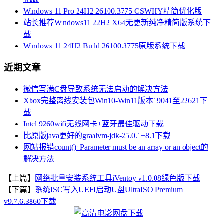
Windows 11 Pro 24H2 26100.3775 OSWHY精简优化版
站长推荐Windows11 22H2 X64无更新纯净精简版系统下
载
Windows 11 24H2 Build 26100.3775原版系统下载
近期文章
微信写满C盘导致系统无法启动的解决方法
Xbox完整离线安装包Win10-Win11版本19041至22621下
载
Intel 9260wifi无线网卡+蓝牙最佳驱动下载
比原版java更好的graalvm-jdk-25.0.1+8.1下载
网站报错count(): Parameter must be an array or an object的
解决方法
【上篇】
网络批量安装系统工具iVentoy v1.0.08绿色版下载
【下篇】
系统ISO写入UEFI启动U盘UltraISO Premium
v9.7.6.3860下载