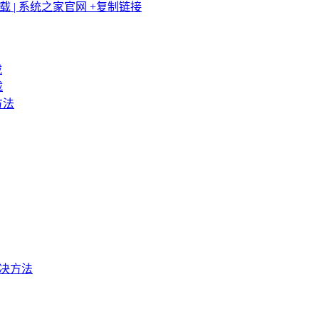
版下载 | 系统之家官网
+复制链接
载
载
方法
t的解决方法