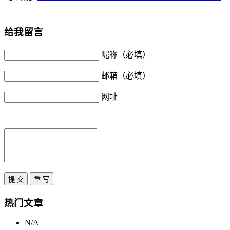
给我留言
昵称（必填）
邮箱（必填）
网址
热门文章
N/A