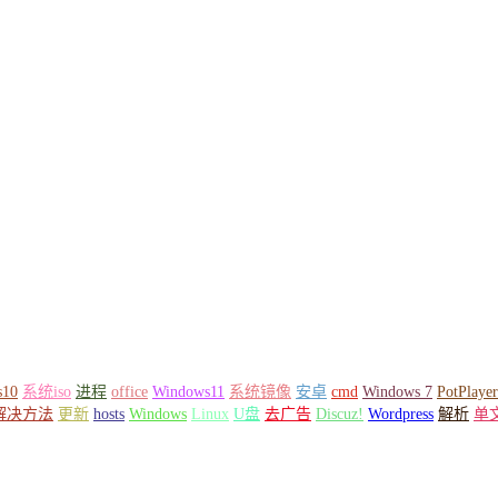
s10
系统iso
进程
office
Windows11
系统镜像
安卓
cmd
Windows 7
PotPlayer
解决方法
更新
hosts
Windows
Linux
U盘
去广告
Discuz!
Wordpress
解析
单