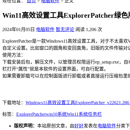
现在位置：
首页
>
电脑软件
> 正文
Win11高效设置工具ExplorerPatcher绿
2024年01月05日
电脑软件
暂无评论
阅读 1,206 次
ExplorerPatcher是一款Windows11高效设置工具，
自定义设置。比如窗口的圆角和变回直角，旧版的文件传输对
使用方法：
下载安装后包，解压文件，以管理员权限运行ep_setup.exe
栏打开“属性”就是本软件的设置界面，可自行配置。
如果需要卸载可以在控制面版进行卸载或者直接运行压缩包里的ep_un
下载地址：
Windows11高效设置工具ExplorerPatcher_v22621.2861.
标签：
ExplorerPatcher
win10系统
Win11系统
任务栏
版权声明：
本站原创文章，由
好好
发表在
电脑软件
分类下