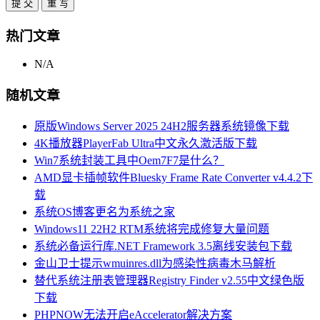
热门文章
N/A
随机文章
原版Windows Server 2025 24H2服务器系统镜像下载
4K播放器PlayerFab Ultra中文永久激活版下载
Win7系统封装工具中Oem7F7是什么？
AMD显卡插帧软件Bluesky Frame Rate Converter v4.4.2下
载
系统OS博客更名为系统之家
Windows11 22H2 RTM系统将完成修复大量问题
系统必备运行库.NET Framework 3.5离线安装包下载
金山卫士提示wmuinres.dll为感染性病毒木马解析
替代系统注册表管理器Registry Finder v2.55中文绿色版
下载
PHPNOW无法开启eAccelerator解决方案