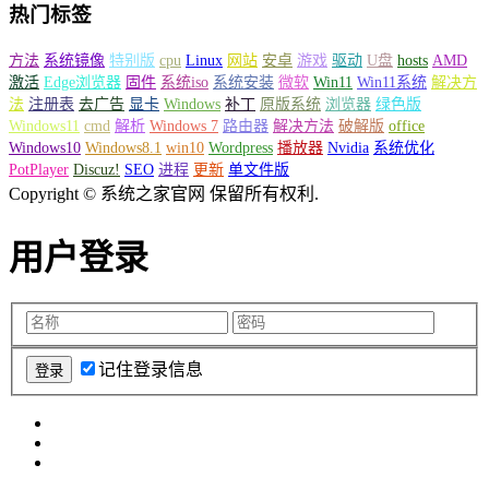
热门标签
方法
系统镜像
特别版
cpu
Linux
网站
安卓
游戏
驱动
U盘
hosts
AMD
激活
Edge浏览器
固件
系统iso
系统安装
微软
Win11
Win11系统
解决方
法
注册表
去广告
显卡
Windows
补丁
原版系统
浏览器
绿色版
Windows11
cmd
解析
Windows 7
路由器
解决方法
破解版
office
Windows10
Windows8.1
win10
Wordpress
播放器
Nvidia
系统优化
PotPlayer
Discuz!
SEO
进程
更新
单文件版
Copyright © 系统之家官网 保留所有权利.
用户登录
记住登录信息