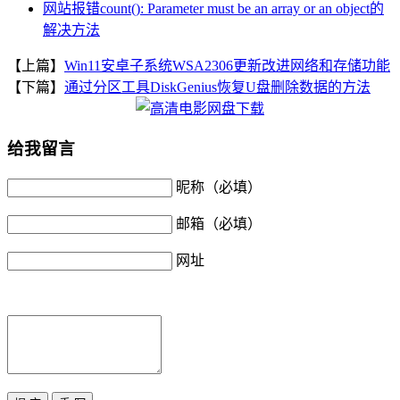
网站报错count(): Parameter must be an array or an object的
解决方法
【上篇】
Win11安卓子系统WSA2306更新改进网络和存储功能
【下篇】
通过分区工具DiskGenius恢复U盘删除数据的方法
给我留言
昵称（必填）
邮箱（必填）
网址