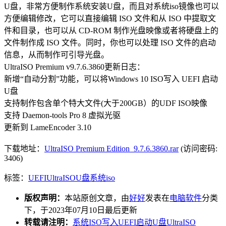
U盘，非常方便制作系统安装U盘，而且对系统iso镜像也可以
方便编辑修改，它可以直接编辑 ISO 文件和从 ISO 中提取文
件和目录，也可以从 CD-ROM 制作光盘映像或者将硬盘上的
文件制作成 ISO 文件。同时，你也可以处理 ISO 文件的启动
信息，从而制作可引导光盘。
UltraISO Premium v9.7.6.3860更新日志：
新增“自动分割”功能，可以将Windows 10 ISO写入 UEFI 启动
U盘
支持制作包含单个特大文件(大于200GB）的UDF ISO映像
支持 Daemon-tools Pro 8 虚拟光驱
更新到 LameEncoder 3.10
下载地址：
UltraISO Premium Edition_9.7.6.3860.rar
(访问密码:
3406)
标签：
UEFI
UltraISO
U盘
系统iso
版权声明：
本站原创文章，由
好好
发表在
电脑软件
分类
下，于2023年07月10日最后更新
转载请注明：
系统ISO写入UEFI启动U盘UltraISO