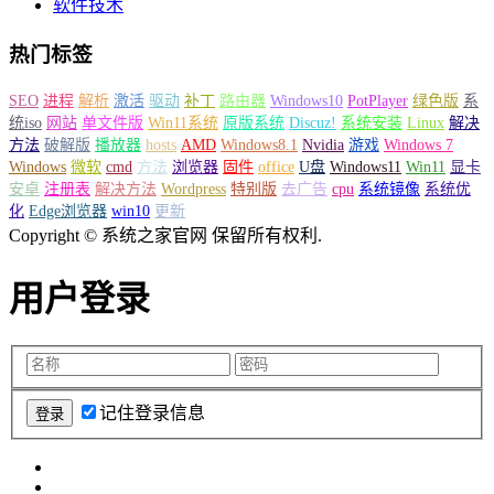
软件技术
热门标签
SEO
进程
解析
激活
驱动
补丁
路由器
Windows10
PotPlayer
绿色版
系
统iso
网站
单文件版
Win11系统
原版系统
Discuz!
系统安装
Linux
解决
方法
破解版
播放器
hosts
AMD
Windows8.1
Nvidia
游戏
Windows 7
Windows
微软
cmd
方法
浏览器
固件
office
U盘
Windows11
Win11
显卡
安卓
注册表
解决方法
Wordpress
特别版
去广告
cpu
系统镜像
系统优
化
Edge浏览器
win10
更新
Copyright © 系统之家官网 保留所有权利.
用户登录
记住登录信息