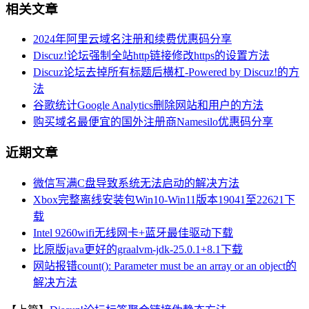
相关文章
2024年阿里云域名注册和续费优惠码分享
Discuz!论坛强制全站http链接修改https的设置方法
Discuz论坛去掉所有标题后横杠-Powered by Discuz!的方
法
谷歌统计Google Analytics删除网站和用户的方法
购买域名最便宜的国外注册商Namesilo优惠码分享
近期文章
微信写满C盘导致系统无法启动的解决方法
Xbox完整离线安装包Win10-Win11版本19041至22621下
载
Intel 9260wifi无线网卡+蓝牙最佳驱动下载
比原版java更好的graalvm-jdk-25.0.1+8.1下载
网站报错count(): Parameter must be an array or an object的
解决方法