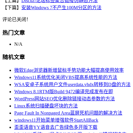
【上篇】
Discuz!论坛标签聚合链接伪静态方法
【下篇】
安装Windows 7不产生100M分区的方法
评论已关闭！
热门文章
N/A
随机文章
微软Edge浏览器新增鼠标手势功能大幅提高使用效率
Windows11系统优化关闭VBS提高系统性能的方法
WSA安卓子系统用户文件userdata.vhdx转移到D盘的方法
Windows 8.1RTM版Build 9472编译完成发布在即
WordPress网站SEO优化删除链接动态参数的方法
Linux系统扫描硬盘坏块的方法
Page Fault In Nonpaged Area蓝屏死机问题的解决方法
windows11开始菜单增强软件StartAllBack
歪歪语音YY语音去广告绿色多开版下载