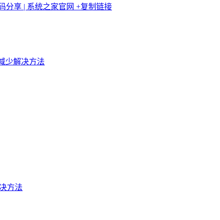
码分享 | 系统之家官网
+复制链接
收入减少解决方法
t的解决方法