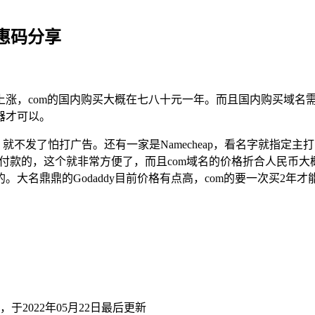
优惠码分享
上涨，com的国内购买大概在七八十元一年。而且国内购买域名
器才可以。
，就不发了怕打广告。还有一家是Namecheap，看名字就指定主打
支付宝付款的，这个就非常方便了，而且com域名的价格折合人民币大概
大名鼎鼎的Godaddy目前价格有点高，com的要一次买2年
，于2022年05月22日最后更新