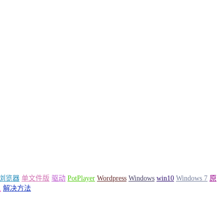
e浏览器
单文件版
驱动
PotPlayer
Wordpress
Windows
win10
Windows 7
原
1
解决方法