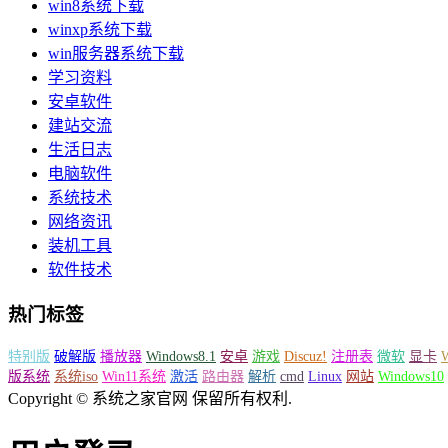
win8系统下载
winxp系统下载
win服务器系统下载
学习资料
安卓软件
建站交流
生活日志
电脑软件
系统技术
网络资讯
装机工具
软件技术
热门标签
特别版
破解版
播放器
Windows8.1
安卓
游戏
Discuz!
注册表
微软
显卡
版系统
系统iso
Win11系统
激活
路由器
解析
cmd
Linux
网站
Windows10
Copyright © 系统之家官网 保留所有权利.