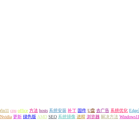
Win11
cpu
office
方法
hosts
系统安装
补丁
固件
U盘
去广告
系统优化
Edg
Nvidia
更新
绿色版
AMD
SEO
系统镜像
进程
浏览器
解决方法
Windows1