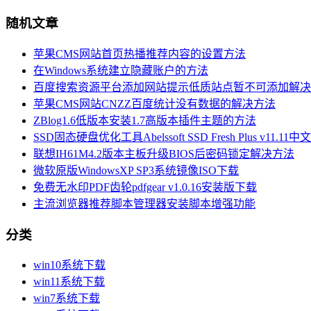
随机文章
苹果CMS网站首页热播推荐内容的设置方法
在Windows系统建立隐藏账户的方法
百度搜索资源平台添加网站提示低质站点暂不可添加解决
苹果CMS网站CNZZ百度统计没有数据的解决方法
ZBlog1.6低版本安装1.7高版本插件主题的方法
SSD固态硬盘优化工具Abelssoft SSD Fresh Plus v11.1
联想IH61M4.2版本主板升级BIOS后密码锁定解决方法
微软原版WindowsXP SP3系统镜像ISO下载
免费无水印PDF齿轮pdfgear v1.0.16安装版下载
主流浏览器推荐脚本管理器安装脚本增强功能
分类
win10系统下载
win11系统下载
win7系统下载