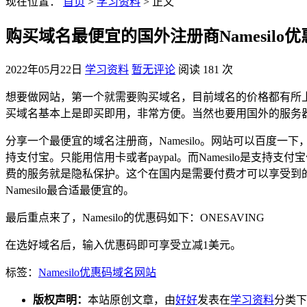
现在位置：
首页
>
学习资料
> 正文
购买域名最便宜的国外注册商Namesilo
2022年05月22日
学习资料
暂无评论
阅读 181 次
想要做网站，第一个就需要购买域名，目前域名的价格都有所
买域名基本上是即买即用，非常方便。当然也要用国外的服务
分享一个最便宜的域名注册商，Namesilo。网站可以百度一下
持支付宝。只能用信用卡或者paypal。而Namesilo是支持
费的服务就是隐私保护。这个在国内是需要付费才可以享受到的。
Namesilo最合适最便宜的。
最后重点来了，Namesilo的优惠码如下：ONESAVING
在选好域名后，输入优惠码即可享受立减1美元。
标签：
Namesilo
优惠码
域名
网站
版权声明：
本站原创文章，由
好好
发表在
学习资料
分类下