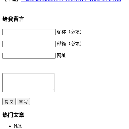
给我留言
昵称（必填）
邮箱（必填）
网址
热门文章
N/A