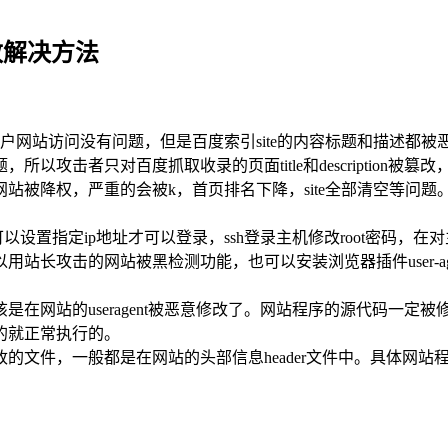
改解决方法
户网站访问没有问题，但是百度索引site的内容标题和描述都被
以攻击者只对百度抓取收录的页面title和description
被降权，严重的会被k，首页排名下降，site全部清空等问题
以设置指定ip地址才可以登录，ssh登录主机修改root密码，
攻击的网站被黑检测功能，也可以安装浏览器插件user-agent
站的useragent被恶意修改了。网站程序的源代码一定被修改
的就正常执行的。
件，一般都是在网站的头部信息header文件中。具体网站程序不同