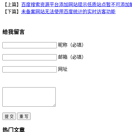
【上篇】
百度搜索资源平台添加网站提示低质站点暂不可添加
【下篇】
未备案网站无法使用百度统计的实时访客功能
给我留言
昵称（必填）
邮箱（必填）
网址
热门文章