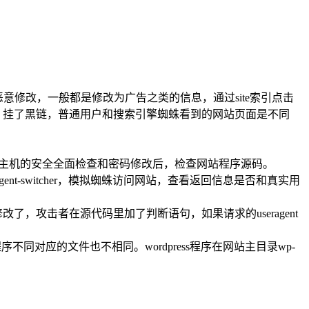
恶意修改，一般都是修改为广告之类的信息，通过site索引点击
被篡改，挂了黑链，普通用户和搜索引擎蜘蛛看到的网站页面是不同
。
在对主机的安全全面检查和密码修改后，检查网站程序源码。
-switcher，模拟蜘蛛访问网站，查看返回信息是否和真实用
了，攻击者在源代码里加了判断语句，如果请求的useragent
对应的文件也不相同。wordpress程序在网站主目录wp-