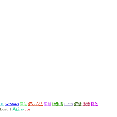
n10
Windows
网站
解决方法
更新
特别版
Linux
解析
激活
微软
dows8.1
系统iso
cpu