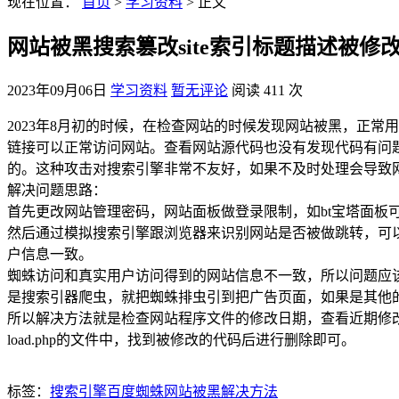
现在位置：
首页
>
学习资料
> 正文
网站被黑搜索篡改site索引标题描述被修
2023年09月06日
学习资料
暂无评论
阅读 411 次
2023年8月初的时候，在检查网站的时候发现网站被黑，正常用
链接可以正常访问网站。查看网站源代码也没有发现代码有问题，所
的。这种攻击对搜索引擎非常不友好，如果不及时处理会导致网站
解决问题思路：
首先更改网站管理密码，网站面板做登录限制，如bt宝塔面板可
然后通过模拟搜索引擎跟浏览器来识别网站是否被做跳转，可以用站长
户信息一致。
蜘蛛访问和真实用户访问得到的网站信息不一致，所以问题应该是在网
是搜索引器爬虫，就把蜘蛛排虫引到把广告页面，如果是其他
所以解决方法就是检查网站程序文件的修改日期，查看近期修改的文
load.php的文件中，找到被修改的代码后进行删除即可。
标签：
搜索引擎
百度蜘蛛
网站
被黑
解决方法