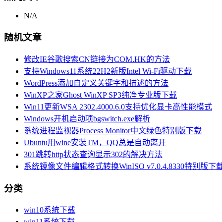
N/A
随机文章
修改IE谷歌搜索CN链接为COM.HK的方法
支持Windows11系统22H2新版Intel Wi-Fi驱动下载
WordPress添加自定义关键字和描述的方法
WinXP之家Ghost WinXP SP3纯净专业版下载
Win11更新WSA 2302.4000.6.0支持优化显卡高性能模式
Windows开机启动项bgswitch.exe解析
系统进程监视器Process Monitor中文绿色特别版下载
Ubuntu用wine安装TM，QQ总是自动离开
301跳转http状态查询显示302的解决方法
系统镜像文件编辑格式转换WinISO v7.0.4.8330特别版下
分类
win10系统下载
win11系统下载