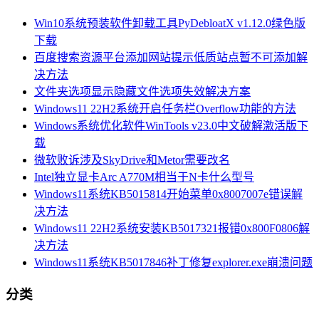
Win10系统预装软件卸载工具PyDebloatX v1.12.0绿色版
下载
百度搜索资源平台添加网站提示低质站点暂不可添加解
决方法
文件夹选项显示隐藏文件选项失效解决方案
Windows11 22H2系统开启任务栏Overflow功能的方法
Windows系统优化软件WinTools v23.0中文破解激活版下
载
微软败诉涉及SkyDrive和Metor需要改名
Intel独立显卡Arc A770M相当于N卡什么型号
Windows11系统KB5015814开始菜单0x8007007e错误解
决方法
Windows11 22H2系统安装KB5017321报错0x800F0806解
决方法
Windows11系统KB5017846补丁修复explorer.exe崩溃问题
分类