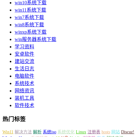
win10系统下载
win11系统下载
win7系统下载
win8系统下载
winxp系统下载
win服务器系统下载
学习资料
安卓软件
建站交流
生活日志
电脑软件
系统技术
网络资讯
装机工具
软件技术
热门标签
Win11
解决方法
解析
系统iso
系统优化
Linux
注册表
hosts
网站
Discuz!