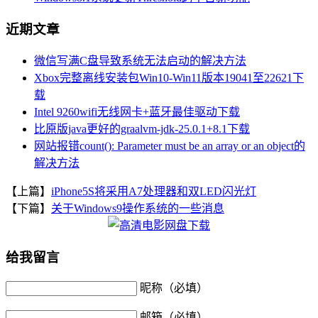
近期文章
微信写满C盘导致系统无法启动的解决方法
Xbox完整离线安装包Win10-Win11版本19041至22621下
载
Intel 9260wifi无线网卡+蓝牙最佳驱动下载
比原版java更好的graalvm-jdk-25.0.1+8.1下载
网站报错count(): Parameter must be an array or an object的
解决方法
【上篇】
iPhone5S将采用A7处理器和双LED闪光灯
【下篇】
关于Windows9操作系统的一些消息
给我留言
昵称（必填）
邮箱（必填）