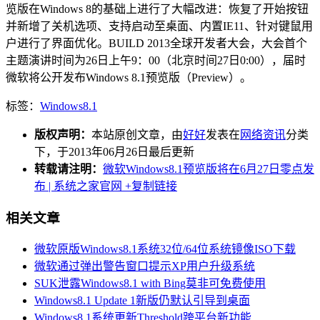
览版在Windows 8的基础上进行了大幅改进：恢复了开始按钮
并新增了关机选项、支持启动至桌面、内置IE11、针对键鼠用
户进行了界面优化。BUILD 2013全球开发者大会，大会首个
主题演讲时间为26日上午9：00（北京时间27日0:00），届时
微软将公开发布Windows 8.1预览版（Preview）。
标签：
Windows8.1
版权声明：
本站原创文章，由
好好
发表在
网络资讯
分类
下，于2013年06月26日最后更新
转载请注明：
微软Windows8.1预览版将在6月27日零点发
布 | 系统之家官网
+复制链接
相关文章
微软原版Windows8.1系统32位/64位系统镜像ISO下载
微软通过弹出警告窗口提示XP用户升级系统
SUK泄露Windows8.1 with Bing莫非可免费使用
Windows8.1 Update 1新版仍默认引导到桌面
Windows8.1系统更新Threshold跨平台新功能