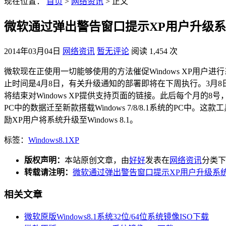
现在位置：
首页
>
网络资讯
> 正文
微软通过弹出警告窗口提示XP用户升级
2014年03月04日
网络资讯
暂无评论
阅读 1,454 次
微软现在正使用一切能够使用的方法催促Windows XP用户
止时间是4月8日，有关升级通知的部署即将在下周执行。3月8日，在
将结束对Windows XP提供支持页面的链接。此后每个月
PC中的数据迁至新款搭载Windows 7/8/8.1系统的PC
励XP用户将系统升级至Windows 8.1。
标签：
Windows8.1
XP
版权声明：
本站原创文章，由
好好
发表在
网络资讯
分类下
转载请注明：
微软通过弹出警告窗口提示XP用户升级系统 
相关文章
微软原版Windows8.1系统32位/64位系统镜像ISO下载