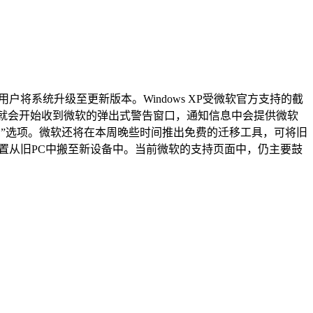
户将系统升级至更新版本。Windows XP受微软官方支持的截
XP的用户就会开始收到微软的弹出式警告窗口，通知信息中会提供微软
信息”选项。微软还将在本周晚些时间推出免费的迁移工具，可将旧
资料和设置从旧PC中搬至新设备中。当前微软的支持页面中，仍主要鼓