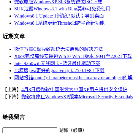
微软原版WindowsXP SP3系统镜像ISO下载
SUK泄露Windows8.1 with Bing莫非可免费使用
Windows8.1 Update 1新版仍默认引导到桌面
Windows8.1系统更新Threshold跨平台新功能
近期文章
微信写满C盘导致系统无法启动的解决方法
Xbox完整离线安装包Win10-Win11版本19041至22621下载
Intel 9260wifi无线网卡+蓝牙最佳驱动下载
比原版java更好的graalvm-jdk-25.0.1+8.1下载
网站报错count(): Parameter must be an array or an objec
【上篇】
4月8日后微软中国继续为中国XP用户提供安全保护
【下篇】
微软将停止WindowsXP版本Microsoft Security Essentia
给我留言
昵称（必填）