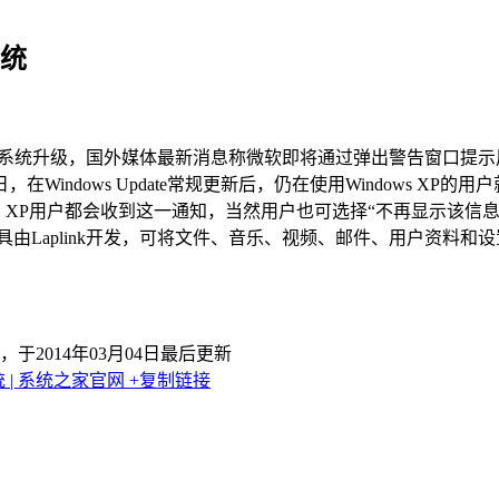
系统
进行系统升级，国外媒体最新消息称微软即将通过弹出警告窗口提示用
Windows Update常规更新后，仍在使用Windows 
的8号，XP用户都会收到这一通知，当然用户也可选择“不再显示该
中。这款工具由Laplink开发，可将文件、音乐、视频、邮件、用户
，于2014年03月04日最后更新
| 系统之家官网
+复制链接