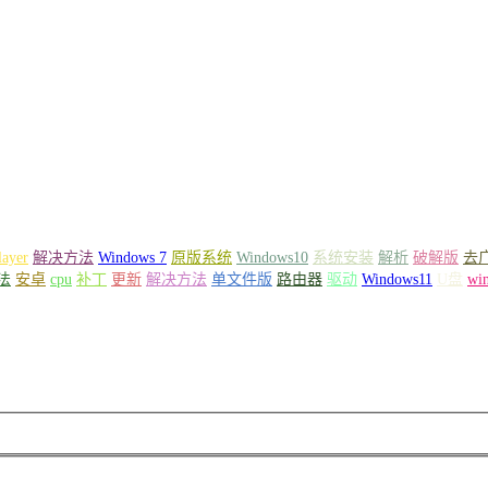
layer
解决方法
Windows 7
原版系统
Windows10
系统安装
解析
破解版
去
法
安卓
cpu
补丁
更新
解决方法
单文件版
路由器
驱动
Windows11
U盘
wi