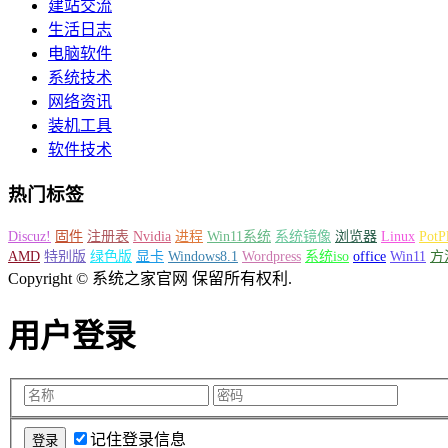
建站交流
生活日志
电脑软件
系统技术
网络资讯
装机工具
软件技术
热门标签
Discuz!
固件
注册表
Nvidia
进程
Win11系统
系统镜像
浏览器
Linux
PotP
AMD
特别版
绿色版
显卡
Windows8.1
Wordpress
系统iso
office
Win11
方
Copyright © 系统之家官网 保留所有权利.
用户登录
记住登录信息