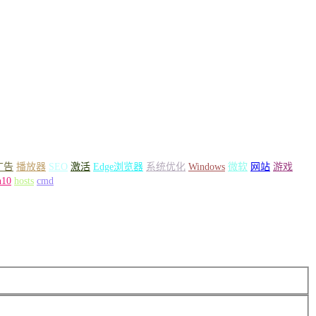
广告
播放器
SEO
激活
Edge浏览器
系统优化
Windows
微软
网站
游戏
n10
hosts
cmd