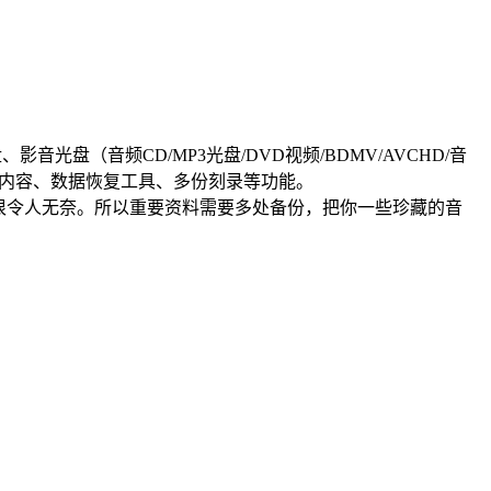
盘（音频CD/MP3光盘/DVD视频/BDMV/AVCHD/音
光盘内容、数据恢复工具、多份刻录等功能。
了，很令人无奈。所以重要资料需要多处备份，把你一些珍藏的音