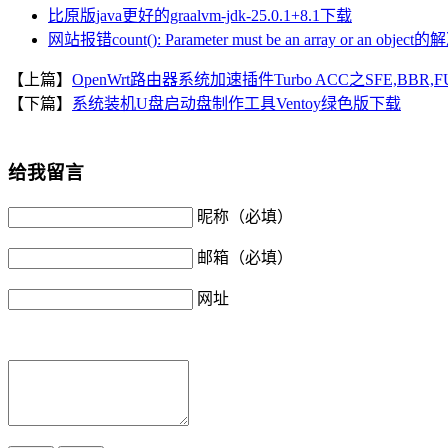
比原版java更好的graalvm-jdk-25.0.1+8.1下载
网站报错count(): Parameter must be an array or an objec
【上篇】
OpenWrt路由器系统加速插件Turbo ACC之SFE,BBR,F
【下篇】
系统装机U盘启动盘制作工具Ventoy绿色版下载
给我留言
昵称（必填）
邮箱（必填）
网址