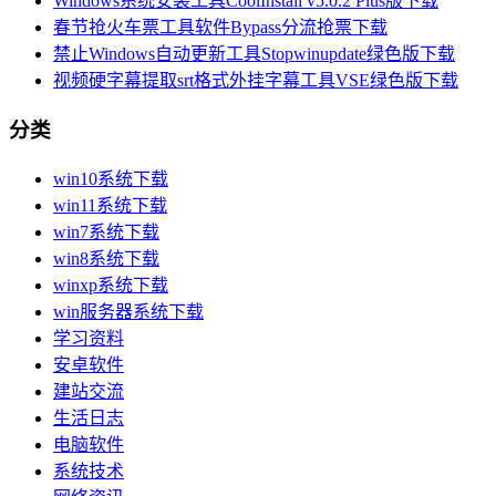
Windows系统安装工具CoolInstall v5.0.2 Plus版下载
春节抢火车票工具软件Bypass分流抢票下载
禁止Windows自动更新工具Stopwinupdate绿色版下载
视频硬字幕提取srt格式外挂字幕工具VSE绿色版下载
分类
win10系统下载
win11系统下载
win7系统下载
win8系统下载
winxp系统下载
win服务器系统下载
学习资料
安卓软件
建站交流
生活日志
电脑软件
系统技术