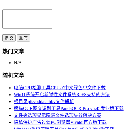
热门文章
N/A
随机文章
电脑CPU检测工具CPU-Z中文绿色单文件下载
Win11系统开启新弹性文件系统ReFS支持的方法
根目录pfsvoddata.bbv文件解析
熊猫OCR图文识别工具PandaOCR Pro v5.45专业版下载
文件夹选项显示隐藏文件选项失效解决方案
隐私保护广告过滤PC浏览器Vivaldi官方版下载