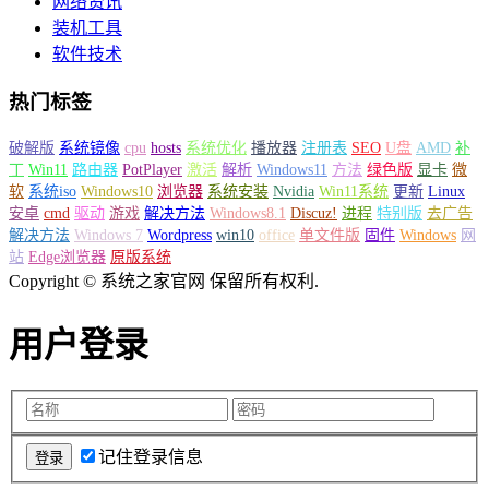
网络资讯
装机工具
软件技术
热门标签
破解版
系统镜像
cpu
hosts
系统优化
播放器
注册表
SEO
U盘
AMD
补
丁
Win11
路由器
PotPlayer
激活
解析
Windows11
方法
绿色版
显卡
微
软
系统iso
Windows10
浏览器
系统安装
Nvidia
Win11系统
更新
Linux
安卓
cmd
驱动
游戏
解决方法
Windows8.1
Discuz!
进程
特别版
去广告
解决方法
Windows 7
Wordpress
win10
office
单文件版
固件
Windows
网
站
Edge浏览器
原版系统
Copyright © 系统之家官网 保留所有权利.
用户登录
记住登录信息