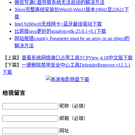
微信写满C盘导致系统无法启动的解决方法
Xbox完整离线安装包Win10-Win11版本19041至22621下
载
Intel 9260wifi无线网卡+蓝牙最佳驱动下载
比原版java更好的graalvm-jdk-25.0.1+8.1下载
网站报错count(): Parameter must be an array or an object的
解决方法
【上篇】
查看系统网络端口占用工具TCPView 4.18中文版下载
【下篇】
一键删除禁用安全中心工具DefenderRemover v12.5.1
下载
给我留言
昵称（必填）
邮箱（必填）
网址