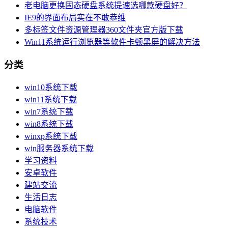
老电脑更换固态硬盘系统提速选哪款硬盘好？
IE9的界面布局实在不敢恭维
多标签文件资源管理器360文件夹官方版下载
Win11系统运行浏览器等软件卡顿黑屏的解决方法
分类
win10系统下载
win11系统下载
win7系统下载
win8系统下载
winxp系统下载
win服务器系统下载
学习资料
安卓软件
建站交流
生活日志
电脑软件
系统技术