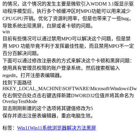
的情况，这个情况的发生主要是微软引入WDDM 3.1版显示驱
动程序模型后，执行多个帧缓冲区时MPO功能可以用来减少
CPU/GPU开销。优化了资源利用率，但是也带来了一些bug，
导致系统出现黑屏，白屏或者卡顿的问题。
win
目前有些情况可以通过禁用MPO可以解决这个问题，但是禁
用 MPO 功能毕竟不利于发挥最佳性能，而且禁用MPO不一定
百分百解决问题。
下面可以通过修改注册表的方式来解决这个卡顿和黑屏问题：
使用具有管理员权限的账户登录系统，然后搜索框输入
regedit，打开注册表编辑器。
找到下面路径
HKEY_LOCAL_MACHINE\SOFTWARE\Microsoft\Windows\D
在右侧空白处点击右键选择新建DWORD32位值并将其命名为
OverlayTestMode
双击刚刚新建的这个选项将其键值修改为5
保存并退出注册表编辑器，重启电脑生效。
标签：
Win11
Win11系统
浏览器
解决方法
黑屏