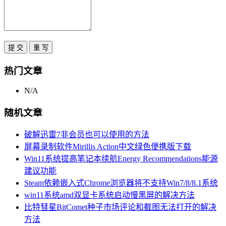
热门文章
N/A
随机文章
破解迅雷7非会员也可以使用的方法
屏幕录制软件Mirillis Action中文绿色便携版下载
Win11系统提高笔记本续航Energy Recommendations能源
建议功能
Steam依赖嵌入式Chrome浏览器将不支持Win7/8/8.1系统
win11系统amd双显卡系统启动慢黑屏的解决方法
比特彗星BitComet种子市场评论和截图无法打开的解决
方法