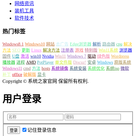
网络资讯
装机工具
软件技术
热门标签
Windows8.1
Windows10
网站
去广告
Edge浏览器
解析
路由器
cpu
解决
方法
SEO
更新
Linux
解决方法
注册表
游戏
特别版
Win11系统
浏览器
固件
U盘
激活
win10
Nvidia
Win11
Windows 7
驱动
绿色版
Wordpress
播放器
进程
AMD
PotPlayer
单文件版
Discuz!
安卓
Windows
原版系统
Windows11
cmd
方法
hosts
系统镜像
系统安装
系统优化
系统iso
微软
补丁
office
破解版
显卡
Copyright © 系统之家官网 保留所有权利.
用户登录
记住登录信息