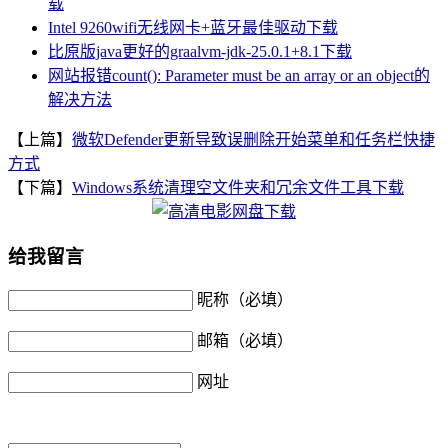
载
Intel 9260wifi无线网卡+蓝牙最佳驱动下载
比原版java更好的graalvm-jdk-25.0.1+8.1下载
网站报错count(): Parameter must be an array or an object的
解决方法
【上篇】
微软Defender更新导致误删除开始菜单和任务栏快捷
方式
【下篇】
Windows系统清理空文件夹和冗余文件工具下载
给我留言
昵称（必填）
邮箱（必填）
网址