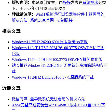
版权声明：
本站原创文章，由
好好
发表在
系统技术
分类
下，于2023年01月18日最后更新
转载请注明：
Win11系统运行浏览器等软件卡顿黑屏的
解决方法 | 系统之家官网
+复制链接
相关文章
Windows11 25H2 26200.6901原版系统iso下载
Windows 11 IoT LTSC 2024 26100.3775 OSWHY精简优
化版
Windows 11 Pro 24H2 26100.3775 OSWHY精简优化版
站长推荐Windows11 22H2 X64无更新纯净精简版系统下
载
Windows 11 24H2 Build 26100.3775原版系统下载
近期文章
微信写满C盘导致系统无法启动的解决方法
Xbox完整离线安装包Win10-Win11版本19041至22621下